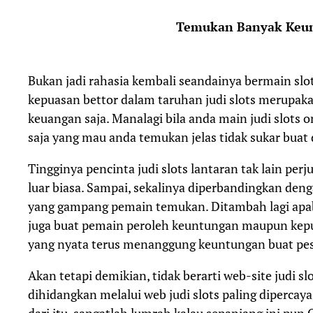
Temukan Banyak Keunt
Bukan jadi rahasia kembali seandainya bermain sl
kepuasan bettor dalam taruhan judi slots merupa
keuangan saja. Manalagi bila anda main judi slots 
saja yang mau anda temukan jelas tidak sukar buat d
Tingginya pencinta judi slots lantaran tak lain pe
luar biasa. Sampai, sekalinya diperbandingkan den
yang gampang pemain temukan. Ditambah lagi apabi
juga buat pemain peroleh keuntungan maupun kepua
yang nyata terus menanggung keuntungan buat pes
Akan tetapi demikian, tidak berarti web-site judi
dihidangkan melalui web judi slots paling diperca
dari itu, sangatlah lumrah kalau sepanjang ini p