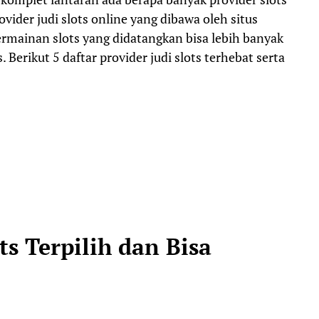
ider judi slots online yang dibawa oleh situs
ermainan slots yang didatangkan bisa lebih banyak
erikut 5 daftar provider judi slots terhebat serta
s Terpilih dan Bisa