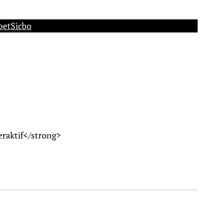
bet
Sicbo
raktif</strong>