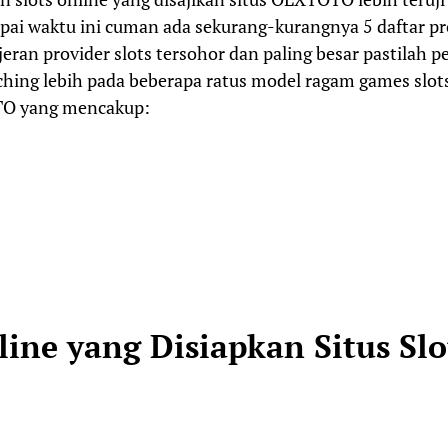
ai waktu ini cuman ada sekurang-kurangnya 5 daftar prov
ran provider slots tersohor dan paling besar pastilah p
g lebih pada beberapa ratus model ragam games slots. B
TOTO yang mencakup:
ne yang Disiapkan Situs Slot