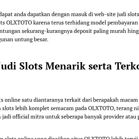
dapat anda dapatkan dengan masuk di web-site judi slot
slots OLXTOTO karena terus terhidang model pembayaran
ntungan sekurang-kurangnya deposit paling murah hing
gunan untung besar.
i Slots Menarik serta Terko
ts online satu diantaranya terkait dari berapakah macam
an slots lebih komplet semacam pada OLXTOTO, terang n
adi official mitra untuk seberapa banyak provider atau
n slots online yang disajikan situs OLXTOTO lebih teruji