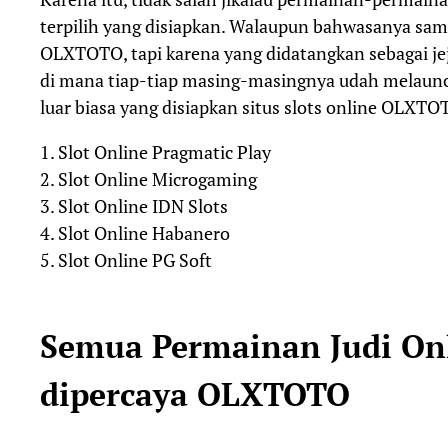
terpilih yang disiapkan. Walaupun bahwasanya samp
OLXTOTO, tapi karena yang didatangkan sebagai jeje
di mana tiap-tiap masing-masingnya udah melaunchin
luar biasa yang disiapkan situs slots online OLX
1. Slot Online Pragmatic Play
2. Slot Online Microgaming
3. Slot Online IDN Slots
4. Slot Online Habanero
5. Slot Online PG Soft
Semua Permainan Judi Onli
dipercaya OLXTOTO