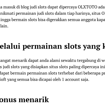
a masuk di blog judi slots dapat dipercaya OLXTOTO adal
ikmati permainan judi slots dalam tiap harinya, situs
ngga bermain slots bisa digerakkan semua anggota kapa
lain.
lalui permainan slots yang 
ngat menarik dapat anda alami sewaktu tergabung di web-
udi slots yang disiapkan situs slots paling dipercaya i
apat bermain permainan slots terhebat dari beberapa pro
ft yang semua bisa dicapai oleh 1 account saja.
onus menarik