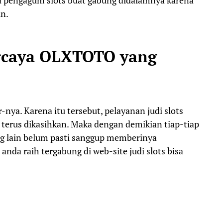
in.
percaya OLXTOTO yang
a. Karena itu tersebut, pelayanan judi slots
rus dikasihkan. Maka dengan demikian tiap-tiap
ng lain belum pasti sanggup memberinya
nda raih tergabung di web-site judi slots bisa