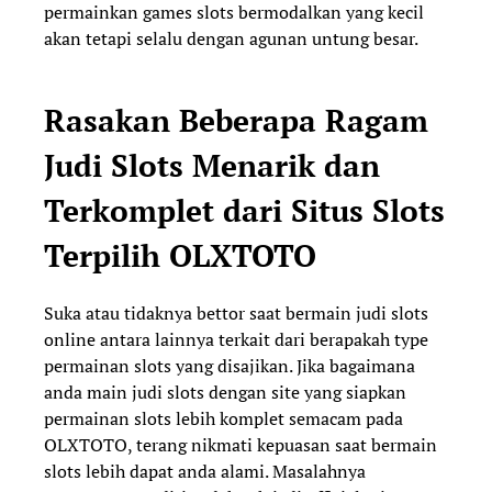
permainkan games slots bermodalkan yang kecil
akan tetapi selalu dengan agunan untung besar.
Rasakan Beberapa Ragam
Judi Slots Menarik dan
Terkomplet dari Situs Slots
Terpilih OLXTOTO
Suka atau tidaknya bettor saat bermain judi slots
online antara lainnya terkait dari berapakah type
permainan slots yang disajikan. Jika bagaimana
anda main judi slots dengan site yang siapkan
permainan slots lebih komplet semacam pada
OLXTOTO, terang nikmati kepuasan saat bermain
slots lebih dapat anda alami. Masalahnya