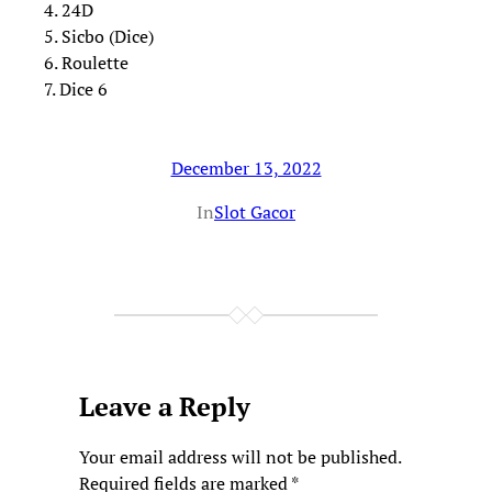
4. 24D
5. Sicbo (Dice)
6. Roulette
7. Dice 6
December 13, 2022
In
Slot Gacor
Leave a Reply
Your email address will not be published.
Required fields are marked
*