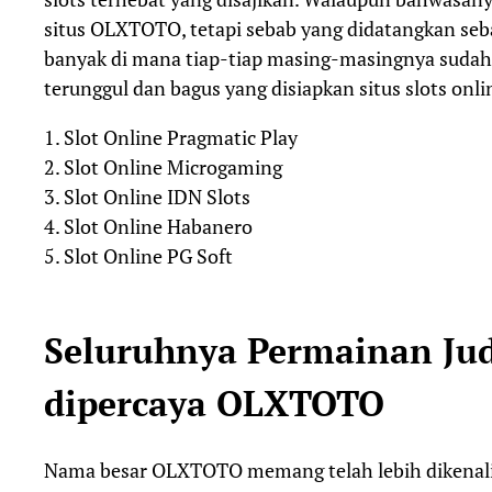
situs OLXTOTO, tetapi sebab yang didatangkan sebag
banyak di mana tiap-tiap masing-masingnya sudah m
terunggul dan bagus yang disiapkan situs slots o
1. Slot Online Pragmatic Play
2. Slot Online Microgaming
3. Slot Online IDN Slots
4. Slot Online Habanero
5. Slot Online PG Soft
Seluruhnya Permainan Judi
dipercaya OLXTOTO
Nama besar OLXTOTO memang telah lebih dikenali ata