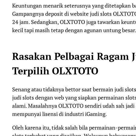
Keuntungan menarik seterusnya yang ditetapkan ba
Gampangnya deposit di website judi slots OLXTOTO
24 jam. Sedangkan, OLXTOTO juga tawarkan keunt
kecil tapi masih tetap dengan agunan untung besar
Rasakan Pelbagai Ragam Ju
Terpilih OLXTOTO
Senang atau tidaknya bettor saat bermain judi slot
judi slots dengan web yang siapkan permainan slo
alami. Masalahnya OLXTOTO sendiri udah sah jadi 
mempunyai lisensi di industri iGaming.
Oleh karena itu, tidak salah bila permainan-permai
slots terhebat yang disajikan. Walaupun bahwasany