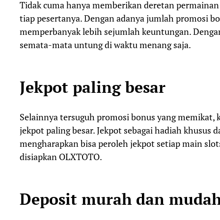
Tidak cuma hanya memberikan deretan permainan s
tiap pesertanya. Dengan adanya jumlah promosi bo
memperbanyak lebih sejumlah keuntungan. Dengan
semata-mata untung di waktu menang saja.
Jekpot paling besar
Selainnya tersuguh promosi bonus yang memikat, ke
jekpot paling besar. Jekpot sebagai hadiah khusus da
mengharapkan bisa peroleh jekpot setiap main slo
disiapkan OLXTOTO.
Deposit murah dan muda