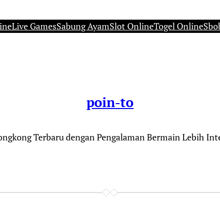
ine
Live Games
Sabung Ayam
Slot Online
Togel Online
Sbo
poin-to
ongkong Terbaru dengan Pengalaman Bermain Lebih Inte