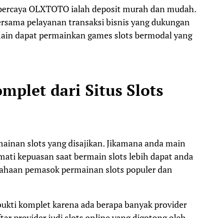
dipercaya OLXTOTO ialah deposit murah dan mudah.
ersama pelayanan transaksi bisnis yang dukungan
ain dapat permainkan games slots bermodal yang
mplet dari Situs Slots
mainan slots yang disajikan. Jikamana anda main
ati kepuasan saat bermain slots lebih dapat anda
usahaan pemasok permainan slots populer dan
rbukti komplet karena ada berapa banyak provider
r provider judi slots online yang digotong oleh