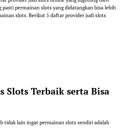
g pasti permainan slots yang didatangkan bisa lebih
an slots. Berikut 5 daftar provider judi slots
 Slots Terbaik serta Bisa
 tidak lain ingat permainan slots sendiri adalah