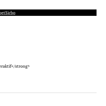
bet
Sicbo
raktif</strong>