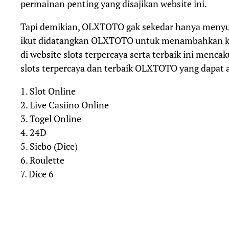
permainan penting yang disajikan website ini.
Tapi demikian, OLXTOTO gak sekedar hanya menyugu
ikut didatangkan OLXTOTO untuk menambahkan kep
di website slots terpercaya serta terbaik ini menca
slots terpercaya dan terbaik OLXTOTO yang dapat
1. Slot Online
2. Live Casiino Online
3. Togel Online
4. 24D
5. Sicbo (Dice)
6. Roulette
7. Dice 6