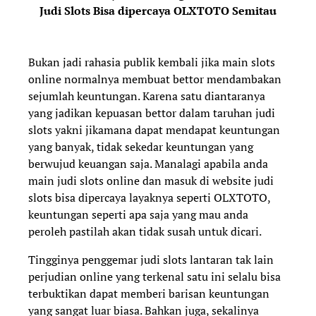
Judi Slots Bisa dipercaya OLXTOTO Semitau
Bukan jadi rahasia publik kembali jika main slots
online normalnya membuat bettor mendambakan
sejumlah keuntungan. Karena satu diantaranya
yang jadikan kepuasan bettor dalam taruhan judi
slots yakni jikamana dapat mendapat keuntungan
yang banyak, tidak sekedar keuntungan yang
berwujud keuangan saja. Manalagi apabila anda
main judi slots online dan masuk di website judi
slots bisa dipercaya layaknya seperti OLXTOTO,
keuntungan seperti apa saja yang mau anda
peroleh pastilah akan tidak susah untuk dicari.
Tingginya penggemar judi slots lantaran tak lain
perjudian online yang terkenal satu ini selalu bisa
terbuktikan dapat memberi barisan keuntungan
yang sangat luar biasa. Bahkan juga, sekalinya