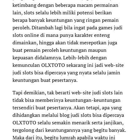
ketimbang dengan beberapa macam permainan
lain, slots selalu lebih miliki potensi berikan
berapa banyak keuntungan yang ringan pemain
peroleh. Ditambah lagi bila ingat pada games judi
slots online di mana punya karakter enteng
dimainkan, hingga akan tidak merepotkan juga
buat pemain peroleh keuntungan maupun
kepuasan didalamnya. Lebih-lebih dengan
kemunculan OLXTOTO sekarang ini jadi web-site
judi slots bisa dipercaya yang nyata selalu jamin
keuntungan buat pesertanya.
Tapi demikian, tak berarti web-site judi slots lain
tidak bisa memberinya keuntungan-keuntungan
tersendiri buat pesertanya. Akan tetapi, apa yang
dihidangkan melalui blog judi slots bisa dipercaya
OLXTOTO selalu semakin menarik serta janjikan,
tergolong dari keuntungannya yang begitu banyak.
Maka dari itu, begitu lumrah apabila waktu ini