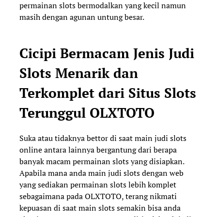
permainan slots bermodalkan yang kecil namun
masih dengan agunan untung besar.
Cicipi Bermacam Jenis Judi
Slots Menarik dan
Terkomplet dari Situs Slots
Terunggul OLXTOTO
Suka atau tidaknya bettor di saat main judi slots
online antara lainnya bergantung dari berapa
banyak macam permainan slots yang disiapkan.
Apabila mana anda main judi slots dengan web
yang sediakan permainan slots lebih komplet
sebagaimana pada OLXTOTO, terang nikmati
kepuasan di saat main slots semakin bisa anda