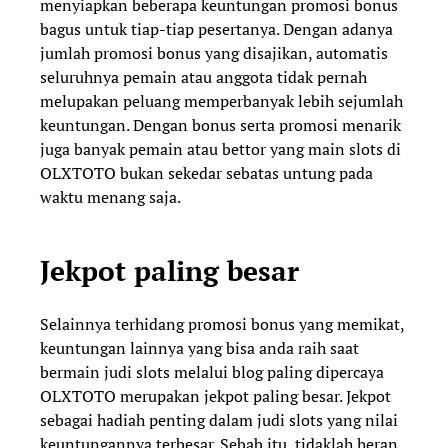
menyiapkan beberapa keuntungan promosi bonus
bagus untuk tiap-tiap pesertanya. Dengan adanya
jumlah promosi bonus yang disajikan, automatis
seluruhnya pemain atau anggota tidak pernah
melupakan peluang memperbanyak lebih sejumlah
keuntungan. Dengan bonus serta promosi menarik
juga banyak pemain atau bettor yang main slots di
OLXTOTO bukan sekedar sebatas untung pada
waktu menang saja.
Jekpot paling besar
Selainnya terhidang promosi bonus yang memikat,
keuntungan lainnya yang bisa anda raih saat
bermain judi slots melalui blog paling dipercaya
OLXTOTO merupakan jekpot paling besar. Jekpot
sebagai hadiah penting dalam judi slots yang nilai
keuntungannya terbesar. Sebab itu, tidaklah heran