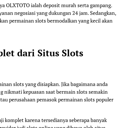
caya OLXTOTO ialah deposit murah serta gampang.
yanan negosiasi yang dukungan 24 jam. Sedangkan,
an permainan slots bermodalkan yang kecil akan
et dari Situs Slots
mainan slots yang disiapkan. Jika bagaimana anda
g nikmati kepuasan saat bermain slots semakin
 atau perusahaan pemasok permainan slots populer
uji komplet karena tersedianya seberapa banyak
ovider judi slots online yang dibawa oleh situs