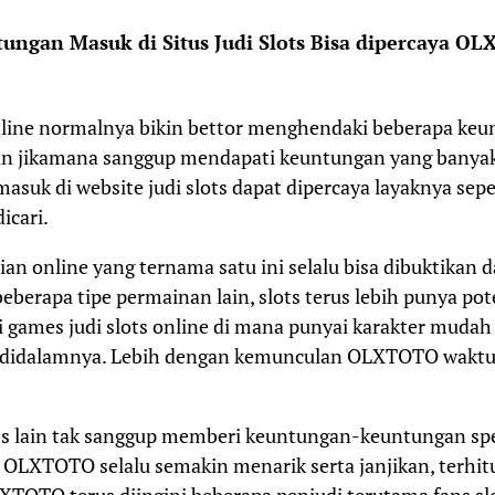
ngan Masuk di Situs Judi Slots Bisa dipercaya OL
 online normalnya bikin bettor menghendaki beberapa ke
kan jikamana sanggup mendapati keuntungan yang bany
ta masuk di website judi slots dapat dipercaya layaknya s
icari.
udian online yang ternama satu ini selalu bisa dibuktika
eberapa tipe permainan lain, slots terus lebih punya p
di games judi slots online di mana punyai karakter mud
idalamnya. Lebih dengan kemunculan OLXTOTO waktu ini 
slots lain tak sanggup memberi keuntungan-keuntungan sp
ya OLXTOTO selalu semakin menarik serta janjikan, terh
OLXTOTO terus diingini beberapa penjudi terutama fans s