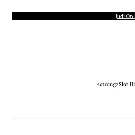
Skip
to
Judi Onl
content
<strong>Slot H