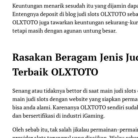
Keuntungan menarik sesudah itu yang dijamin dapa
Entengnya deposit di blog judi slots OLXTOTO seb
OLXTOTO juga tawarkan keuntungan sekurang-kuran
tetapi masih dengan agunan untung besar.
Rasakan Beragam Jenis Jud
Terbaik OLXTOTO
Senang atau tidaknya bettor di saat main judi slot
main judi slots dengan website yang siapkan perm
bisa anda alami. Karenanya OLXTOTO sendiri sudah 
dan bersertifikasi di industri iGaming.
Oleh sebab itu, tak salah jikalau permainan-permai
provider slots terunggul yang disajikan. Walau sebe