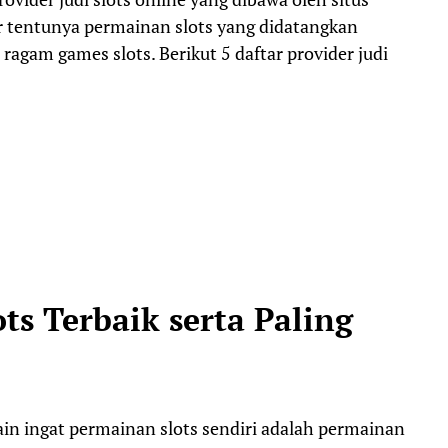
ar tentunya permainan slots yang didatangkan
agam games slots. Berikut 5 daftar provider judi
ts Terbaik serta Paling
lain ingat permainan slots sendiri adalah permainan