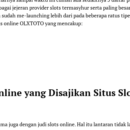
gai jejeran provider slots termasyhur serta paling bes
udah me-launching lebih dari pada beberapa ratus tipe r
slots online OLXTOTO yang mencakup:
line yang Disajikan Situs Slo
 juga dengan judi slots online. Hal itu lantaran tidak 