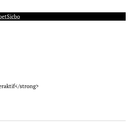
bet
Sicbo
raktif</strong>