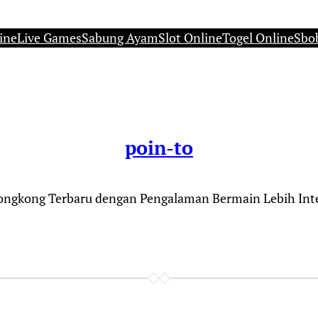
ine
Live Games
Sabung Ayam
Slot Online
Togel Online
Sbo
poin-to
ongkong Terbaru dengan Pengalaman Bermain Lebih Inte