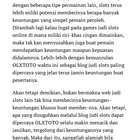
dengan beberapa tipe permainan lain, slots terus
lebih miliki potensi memberinya berapa banyak
keuntungan yang simpel pemain peroleh.
Ditambah lagi kalau ingat pada games judi slots
online di mana miliki ciri-khas ringan dimainkan,
maka tak kan menyusahkan juga buat pemain
mendapatkan keuntungan maupun kepuasan
didalamnya. Lebih-lebih dengan kemunculan
OLXTOTO waktu ini sebagai blog judi slots paling
dipercaya yang jelas terus jamin keuntungan buat
pesertanya.
Akan tetapi demikian, bukan bermakna web judi
slots lain tak bisa memberinya keuntungan-
keuntungan khusus buat member-nya. Akan tetapi,
apa yang disuguhkan melalui blog judi slots dapat
dipercaya OLXTOTO selalu makin menarik dan
janjikan, tergolong dari keuntungannya yang
banyak. Maka dari itu, sangatlah alamiah bila