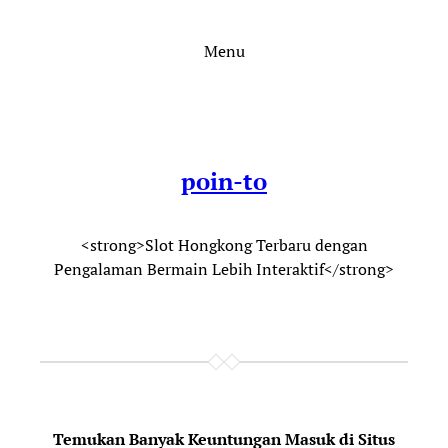
Skip
to
Menu
content
poin-to
<strong>Slot Hongkong Terbaru dengan
Pengalaman Bermain Lebih Interaktif</strong>
Temukan Banyak Keuntungan Masuk di Situs