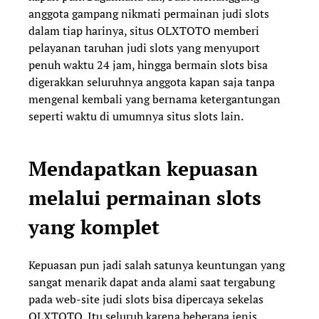
anggota gampang nikmati permainan judi slots
dalam tiap harinya, situs OLXTOTO memberi
pelayanan taruhan judi slots yang menyuport
penuh waktu 24 jam, hingga bermain slots bisa
digerakkan seluruhnya anggota kapan saja tanpa
mengenal kembali yang bernama ketergantungan
seperti waktu di umumnya situs slots lain.
Mendapatkan kepuasan
melalui permainan slots
yang komplet
Kepuasan pun jadi salah satunya keuntungan yang
sangat menarik dapat anda alami saat tergabung
pada web-site judi slots bisa dipercaya sekelas
OLXTOTO. Itu seluruh karena beberapa jenis