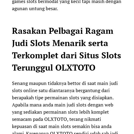
games slots bermodal yang kecil tapi masih dengan
agunan untung besar.
Rasakan Pelbagai Ragam
Judi Slots Menarik serta
Terkomplet dari Situs Slots
Terunggul OLXTOTO
Senang maupun tidaknya bettor di saat main judi
slots online satu diantaranya bergantung dari
berapakah tipe permainan slots yang disiapkan.
Apabila mana anda main judi slots dengan web
yang sediakan permainan slots lebih komplet
semacam pada OLXTOTO, terang nikmati
kepuasan di saat main slots semakin bisa anda
alami. Karenanya OLXTOTO sendiri udah sah jadi