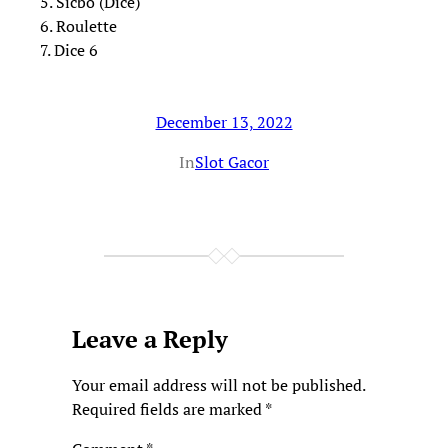
5. Sicbo (Dice)
6. Roulette
7. Dice 6
December 13, 2022
In
Slot Gacor
Leave a Reply
Your email address will not be published.
Required fields are marked
*