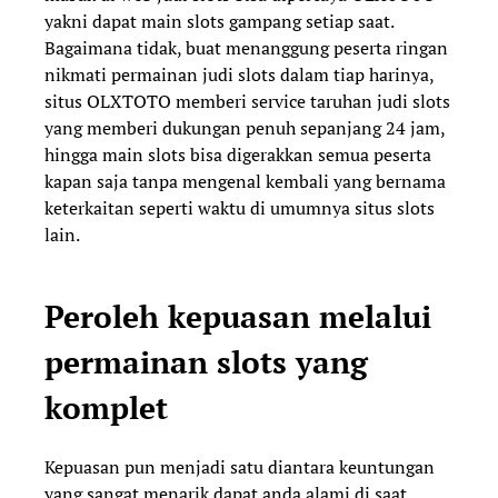
yakni dapat main slots gampang setiap saat.
Bagaimana tidak, buat menanggung peserta ringan
nikmati permainan judi slots dalam tiap harinya,
situs OLXTOTO memberi service taruhan judi slots
yang memberi dukungan penuh sepanjang 24 jam,
hingga main slots bisa digerakkan semua peserta
kapan saja tanpa mengenal kembali yang bernama
keterkaitan seperti waktu di umumnya situs slots
lain.
Peroleh kepuasan melalui
permainan slots yang
komplet
Kepuasan pun menjadi satu diantara keuntungan
yang sangat menarik dapat anda alami di saat