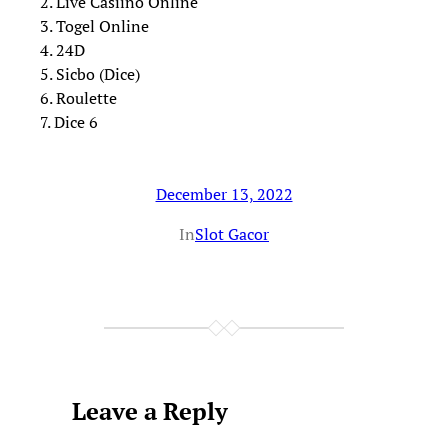
2. Live Casiino Online
3. Togel Online
4. 24D
5. Sicbo (Dice)
6. Roulette
7. Dice 6
December 13, 2022
In
Slot Gacor
Leave a Reply