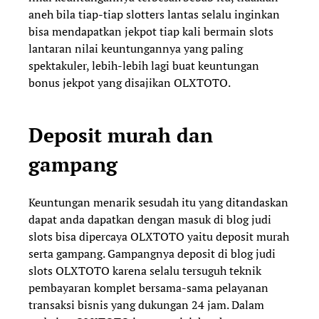
aneh bila tiap-tiap slotters lantas selalu inginkan
bisa mendapatkan jekpot tiap kali bermain slots
lantaran nilai keuntungannya yang paling
spektakuler, lebih-lebih lagi buat keuntungan
bonus jekpot yang disajikan OLXTOTO.
Deposit murah dan
gampang
Keuntungan menarik sesudah itu yang ditandaskan
dapat anda dapatkan dengan masuk di blog judi
slots bisa dipercaya OLXTOTO yaitu deposit murah
serta gampang. Gampangnya deposit di blog judi
slots OLXTOTO karena selalu tersuguh teknik
pembayaran komplet bersama-sama pelayanan
transaksi bisnis yang dukungan 24 jam. Dalam