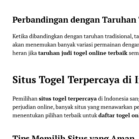
Perbandingan dengan Taruhan 
Ketika dibandingkan dengan taruhan tradisional,
akan menemukan banyak variasi permainan dengan f
heran jika
taruhan judi togel online terbaik
sema
Situs Togel Terpercaya di 
Pemilihan
situs togel terpercaya
di Indonesia sa
perjudian online, banyak situs yang menawarkan pe
menentukan pilihan terbaik untuk
daftar togel on
Tips Memilih Situs yang Aman