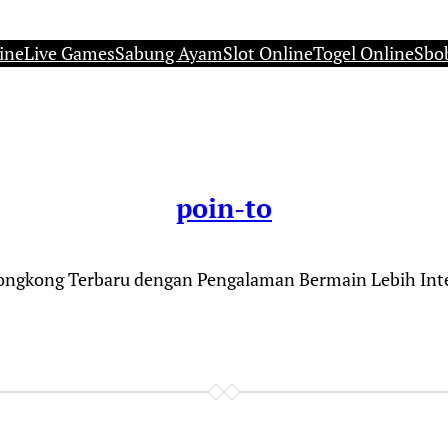
ine
Live Games
Sabung Ayam
Slot Online
Togel Online
Sbo
poin-to
ongkong Terbaru dengan Pengalaman Bermain Lebih Inte