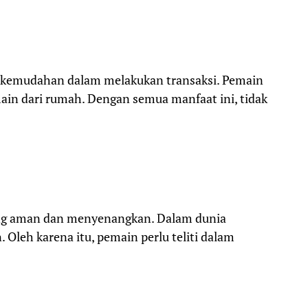
n kemudahan dalam melakukan transaksi. Pemain
in dari rumah. Dengan semua manfaat ini, tidak
ang aman dan menyenangkan. Dalam dunia
Oleh karena itu, pemain perlu teliti dalam