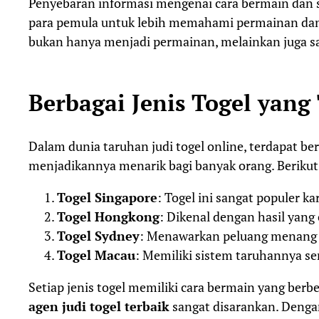
Penyebaran informasi mengenai cara bermain dan 
para pemula untuk lebih memahami permainan dan 
bukan hanya menjadi permainan, melainkan juga sa
Berbagai Jenis Togel yang 
Dalam dunia taruhan judi togel online, terdapat be
menjadikannya menarik bagi banyak orang. Berikut 
Togel Singapore
: Togel ini sangat populer 
Togel Hongkong
: Dikenal dengan hasil yang
Togel Sydney
: Menawarkan peluang menang y
Togel Macau
: Memiliki sistem taruhannya sen
Setiap jenis togel memiliki cara bermain yang b
agen judi togel terbaik
sangat disarankan. Deng