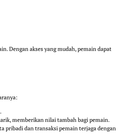
in. Dengan akses yang mudah, pemain dapat
taranya:
.
arik, memberikan nilai tambah bagi pemain.
 pribadi dan transaksi pemain terjaga dengan