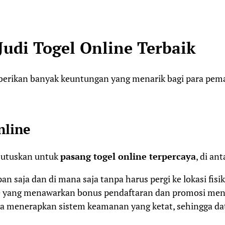
udi Togel Online Terbaik
rikan banyak keuntungan yang menarik bagi para pema
nline
mutuskan untuk
pasang togel online terpercaya
, di an
an saja dan di mana saja tanpa harus pergi ke lokasi fisik
ine yang menawarkan bonus pendaftaran dan promosi men
menerapkan sistem keamanan yang ketat, sehingga data