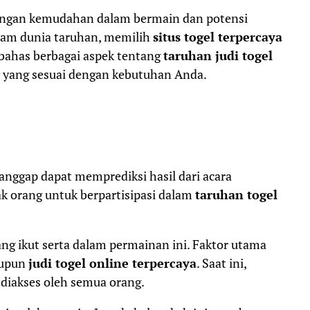
 Dengan kemudahan dalam bermain dan potensi
alam dunia taruhan, memilih
situs togel terpercaya
bahas berbagai aspek tentang
taruhan judi togel
yang sesuai dengan kebutuhan Anda.
ianggap dapat memprediksi hasil dari acara
k orang untuk berpartisipasi dalam
taruhan togel
ang ikut serta dalam permainan ini. Faktor utama
aupun
judi togel online terpercaya
. Saat ini,
diakses oleh semua orang.