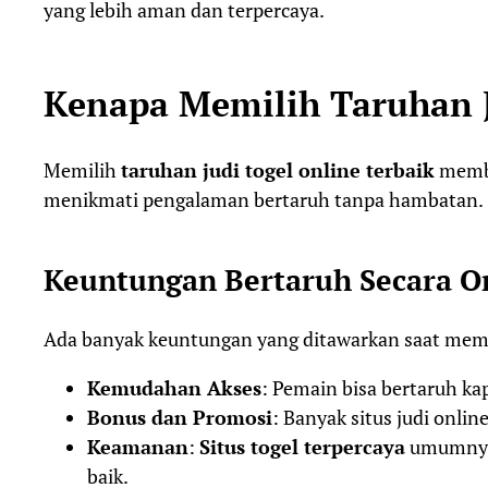
yang lebih aman dan terpercaya.
Kenapa Memilih Taruhan J
Memilih
taruhan judi togel online terbaik
membe
menikmati pengalaman bertaruh tanpa hambatan.
Keuntungan Bertaruh Secara O
Ada banyak keuntungan yang ditawarkan saat me
Kemudahan Akses
: Pemain bisa bertaruh kap
Bonus dan Promosi
: Banyak situs judi onl
Keamanan
:
Situs togel terpercaya
umumnya 
baik.