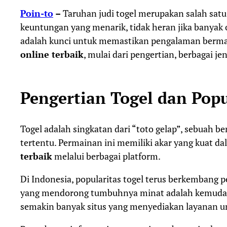
Poin-to
–
Taruhan judi togel merupakan salah sat
keuntungan yang menarik, tidak heran jika banyak
adalah kunci untuk memastikan pengalaman berma
online terbaik
, mulai dari pengertian, berbagai j
Pengertian Togel dan Popu
Togel adalah singkatan dari “toto gelap”, sebuah b
tertentu. Permainan ini memiliki akar yang kuat 
terbaik
melalui berbagai platform.
Di Indonesia, popularitas togel terus berkembang p
yang mendorong tumbuhnya minat adalah kemudaha
semakin banyak situs yang menyediakan layanan un