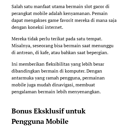
Salah satu manfaat utama bermain slot gacor di
perangkat mobile adalah kenyamanan. Pemain
dapat mengakses game favorit mereka di mana saja
dengan koneksi internet.
Mereka tidak perlu terikat pada satu tempat.
Misalnya, seseorang bisa bermain saat menunggu
di antrean, di kafe, atau bahkan saat bepergian.
Ini memberikan fleksibilitas yang lebih besar
dibandingkan bermain di komputer. Dengan
antarmuka yang ramah pengguna, permainan
mobile juga mudah dinavigasi, membuat
pengalaman bermain lebih menyenangkan.
Bonus Eksklusif untuk
Pengguna Mobile