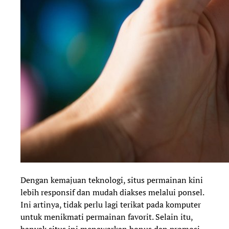
Dengan kemajuan teknologi, situs permainan kini
lebih responsif dan mudah diakses melalui ponsel.
Ini artinya, tidak perlu lagi terikat pada komputer
untuk menikmati permainan favorit. Selain itu,