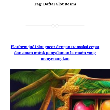
Tag:
Daftar Slot Resmi
Platform judi slot gacor dengan transaksi cepat
dan aman untuk pengalaman bermain yang
menyenangkan