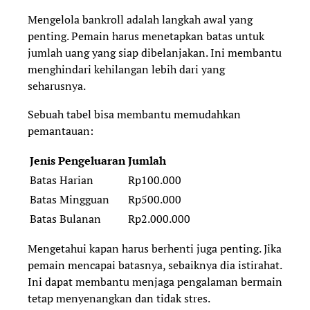
Mengelola bankroll adalah langkah awal yang
penting. Pemain harus menetapkan batas untuk
jumlah uang yang siap dibelanjakan. Ini membantu
menghindari kehilangan lebih dari yang
seharusnya.
Sebuah tabel bisa membantu memudahkan
pemantauan:
Jenis Pengeluaran
Jumlah
Batas Harian
Rp100.000
Batas Mingguan
Rp500.000
Batas Bulanan
Rp2.000.000
Mengetahui kapan harus berhenti juga penting. Jika
pemain mencapai batasnya, sebaiknya dia istirahat.
Ini dapat membantu menjaga pengalaman bermain
tetap menyenangkan dan tidak stres.