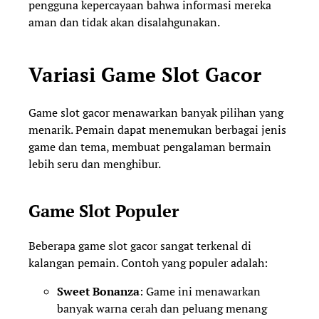
pengguna kepercayaan bahwa informasi mereka
aman dan tidak akan disalahgunakan.
Variasi Game Slot Gacor
Game slot gacor menawarkan banyak pilihan yang
menarik. Pemain dapat menemukan berbagai jenis
game dan tema, membuat pengalaman bermain
lebih seru dan menghibur.
Game Slot Populer
Beberapa game slot gacor sangat terkenal di
kalangan pemain. Contoh yang populer adalah:
Sweet Bonanza
: Game ini menawarkan
banyak warna cerah dan peluang menang