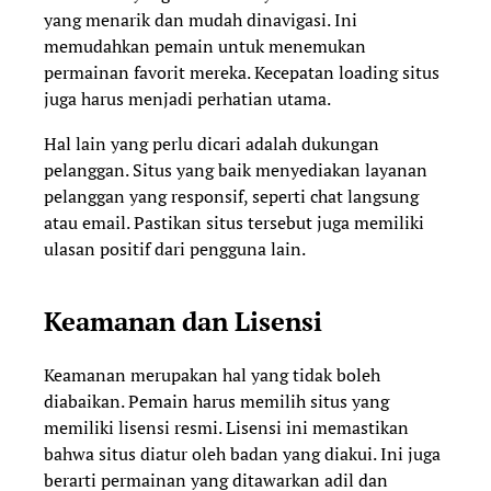
yang menarik dan mudah dinavigasi. Ini
memudahkan pemain untuk menemukan
permainan favorit mereka. Kecepatan loading situs
juga harus menjadi perhatian utama.
Hal lain yang perlu dicari adalah dukungan
pelanggan. Situs yang baik menyediakan layanan
pelanggan yang responsif, seperti chat langsung
atau email. Pastikan situs tersebut juga memiliki
ulasan positif dari pengguna lain.
Keamanan dan Lisensi
Keamanan merupakan hal yang tidak boleh
diabaikan. Pemain harus memilih situs yang
memiliki lisensi resmi. Lisensi ini memastikan
bahwa situs diatur oleh badan yang diakui. Ini juga
berarti permainan yang ditawarkan adil dan