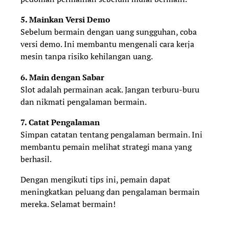
5. Mainkan Versi Demo
Sebelum bermain dengan uang sungguhan, coba
versi demo. Ini membantu mengenali cara kerja
mesin tanpa risiko kehilangan uang.
6. Main dengan Sabar
Slot adalah permainan acak. Jangan terburu-buru
dan nikmati pengalaman bermain.
7. Catat Pengalaman
Simpan catatan tentang pengalaman bermain. Ini
membantu pemain melihat strategi mana yang
berhasil.
Dengan mengikuti tips ini, pemain dapat
meningkatkan peluang dan pengalaman bermain
mereka. Selamat bermain!