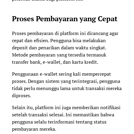
Proses Pembayaran yang Cepat
Proses pembayaran di platform ini dirancang agar
cepat dan efisien. Pengguna bisa melakukan
deposit dan penarikan dalam waktu singkat.
Metode pembayaran yang tersedia termasuk
transfer bank, e-wallet, dan kartu kredit.
Penggunaan e-wallet sering kali mempercepat
proses. Dengan sistem yang terintegrasi, pengguna
tidak perlu menunggu lama untuk transaksi mereka
diproses.
Selain itu, platform ini juga memberikan notifikasi
setelah transaksi selesai. Ini memastikan bahwa
pengguna selalu terinformasi tentang status
pembayaran mereka.