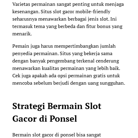
Varietas permainan sangat penting untuk menjaga
kesenangan. Situs slot gacor mobile-friendly
seharusnya menawarkan berbagai jenis slot. Ini
termasuk tema yang berbeda dan fitur bonus yang
menarik.
Pemain juga harus mempertimbangkan jumlah
penyedia permainan. Situs yang bekerja sama
dengan banyak pengembang terkenal cenderung
menawarkan kualitas permainan yang lebih baik.
Cek juga apakah ada opsi permainan gratis untuk
mencoba sebelum berjudi dengan uang sungguhan.
Strategi Bermain Slot
Gacor di Ponsel
Bermain slot gacor di ponsel bisa sangat