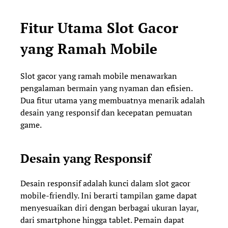
Fitur Utama Slot Gacor
yang Ramah Mobile
Slot gacor yang ramah mobile menawarkan
pengalaman bermain yang nyaman dan efisien.
Dua fitur utama yang membuatnya menarik adalah
desain yang responsif dan kecepatan pemuatan
game.
Desain yang Responsif
Desain responsif adalah kunci dalam slot gacor
mobile-friendly. Ini berarti tampilan game dapat
menyesuaikan diri dengan berbagai ukuran layar,
dari smartphone hingga tablet. Pemain dapat