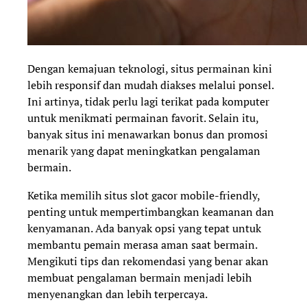
Dengan kemajuan teknologi, situs permainan kini
lebih responsif dan mudah diakses melalui ponsel.
Ini artinya, tidak perlu lagi terikat pada komputer
untuk menikmati permainan favorit. Selain itu,
banyak situs ini menawarkan bonus dan promosi
menarik yang dapat meningkatkan pengalaman
bermain.
Ketika memilih situs slot gacor mobile-friendly,
penting untuk mempertimbangkan keamanan dan
kenyamanan. Ada banyak opsi yang tepat untuk
membantu pemain merasa aman saat bermain.
Mengikuti tips dan rekomendasi yang benar akan
membuat pengalaman bermain menjadi lebih
menyenangkan dan lebih terpercaya.