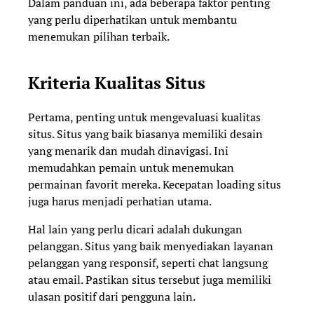
Dalam panduan ini, ada beberapa faktor penting
yang perlu diperhatikan untuk membantu
menemukan pilihan terbaik.
Kriteria Kualitas Situs
Pertama, penting untuk mengevaluasi kualitas
situs. Situs yang baik biasanya memiliki desain
yang menarik dan mudah dinavigasi. Ini
memudahkan pemain untuk menemukan
permainan favorit mereka. Kecepatan loading situs
juga harus menjadi perhatian utama.
Hal lain yang perlu dicari adalah dukungan
pelanggan. Situs yang baik menyediakan layanan
pelanggan yang responsif, seperti chat langsung
atau email. Pastikan situs tersebut juga memiliki
ulasan positif dari pengguna lain.