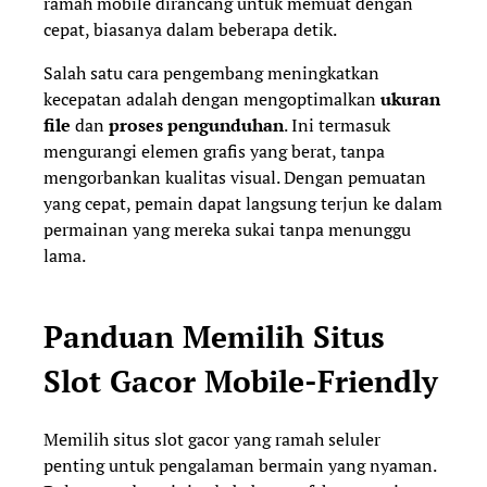
ramah mobile dirancang untuk memuat dengan
cepat, biasanya dalam beberapa detik.
Salah satu cara pengembang meningkatkan
kecepatan adalah dengan mengoptimalkan
ukuran
file
dan
proses pengunduhan
. Ini termasuk
mengurangi elemen grafis yang berat, tanpa
mengorbankan kualitas visual. Dengan pemuatan
yang cepat, pemain dapat langsung terjun ke dalam
permainan yang mereka sukai tanpa menunggu
lama.
Panduan Memilih Situs
Slot Gacor Mobile-Friendly
Memilih situs slot gacor yang ramah seluler
penting untuk pengalaman bermain yang nyaman.