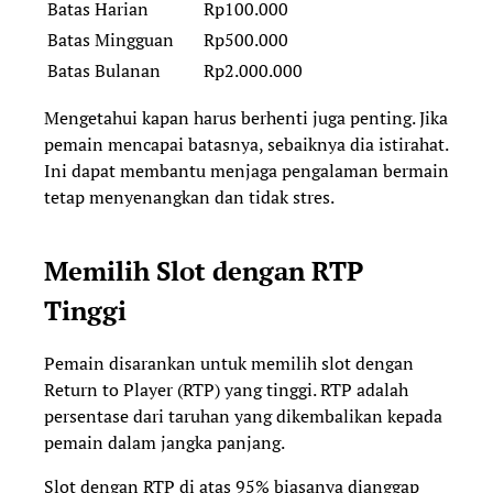
Batas Harian
Rp100.000
Batas Mingguan
Rp500.000
Batas Bulanan
Rp2.000.000
Mengetahui kapan harus berhenti juga penting. Jika
pemain mencapai batasnya, sebaiknya dia istirahat.
Ini dapat membantu menjaga pengalaman bermain
tetap menyenangkan dan tidak stres.
Memilih Slot dengan RTP
Tinggi
Pemain disarankan untuk memilih slot dengan
Return to Player (RTP) yang tinggi. RTP adalah
persentase dari taruhan yang dikembalikan kepada
pemain dalam jangka panjang.
Slot dengan RTP di atas 95% biasanya dianggap