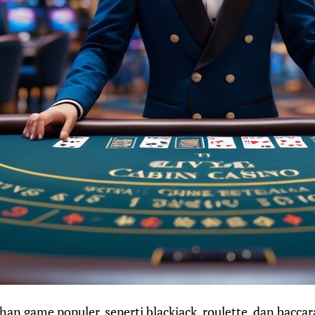
an game populer, seperti blackjack, roulette, dan baccara