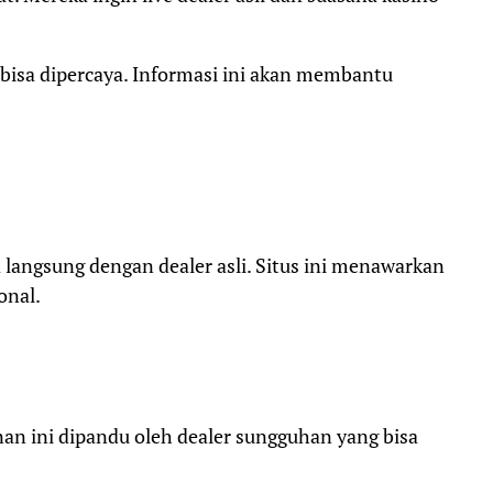
r bisa dipercaya. Informasi ini akan membantu
 langsung dengan dealer asli. Situs ini menawarkan
onal.
nan ini dipandu oleh dealer sungguhan yang bisa