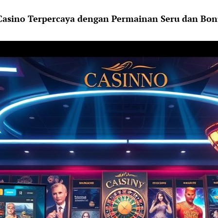
 Casino Terpercaya dengan Permainan Seru dan Bo