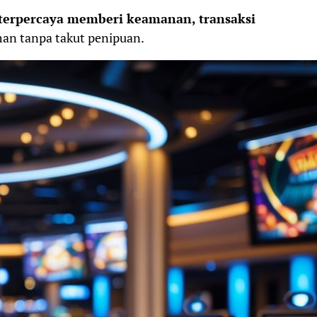
o terpercaya memberi keamanan, transaksi
man tanpa takut penipuan.