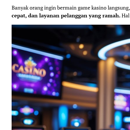
Banyak orang ingin bermain game kasino langsung, t
cepat, dan layanan pelanggan yang ramah.
Hal