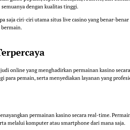
 semuanya dengan kualitas tinggi.
 saja ciri-ciri utama situs live casino yang benar-bena
 bermain.
Terpercaya
n judi online yang menghadirkan permainan kasino secara
i para pemain, serta menyediakan layanan yang profesi
g menayangkan permainan kasino secara real-time. Permai
serta melalui komputer atau smartphone dari mana saja.