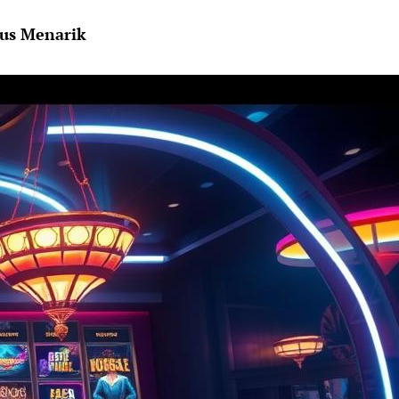
nus Menarik