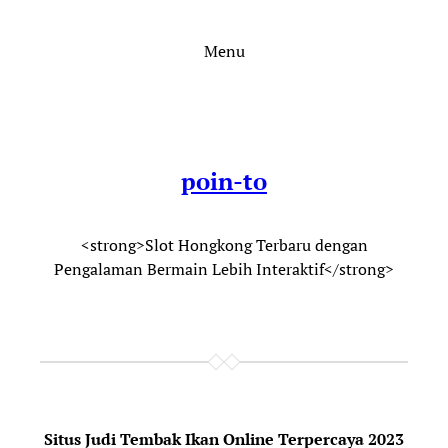
Skip
to
Menu
content
poin-to
<strong>Slot Hongkong Terbaru dengan
Pengalaman Bermain Lebih Interaktif</strong>
Situs Judi Tembak Ikan Online Terpercaya 2023