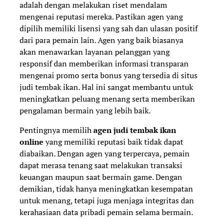
adalah dengan melakukan riset mendalam
mengenai reputasi mereka. Pastikan agen yang
dipilih memiliki lisensi yang sah dan ulasan positif
dari para pemain lain. Agen yang baik biasanya
akan menawarkan layanan pelanggan yang
responsif dan memberikan informasi transparan
mengenai promo serta bonus yang tersedia di situs
judi tembak ikan. Hal ini sangat membantu untuk
meningkatkan peluang menang serta memberikan
pengalaman bermain yang lebih baik.
Pentingnya memilih
agen judi tembak ikan
online
yang memiliki reputasi baik tidak dapat
diabaikan. Dengan agen yang terpercaya, pemain
dapat merasa tenang saat melakukan transaksi
keuangan maupun saat bermain game. Dengan
demikian, tidak hanya meningkatkan kesempatan
untuk menang, tetapi juga menjaga integritas dan
kerahasiaan data pribadi pemain selama bermain.