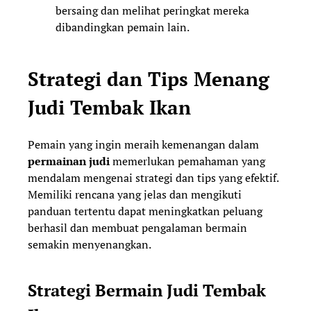
bersaing dan melihat peringkat mereka
dibandingkan pemain lain.
Strategi dan Tips Menang
Judi Tembak Ikan
Pemain yang ingin meraih kemenangan dalam
permainan judi
memerlukan pemahaman yang
mendalam mengenai strategi dan tips yang efektif.
Memiliki rencana yang jelas dan mengikuti
panduan tertentu dapat meningkatkan peluang
berhasil dan membuat pengalaman bermain
semakin menyenangkan.
Strategi Bermain Judi Tembak