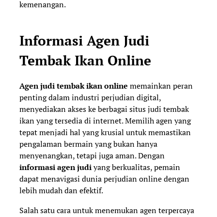
kemenangan.
Informasi Agen Judi
Tembak Ikan Online
Agen judi tembak ikan online
memainkan peran
penting dalam industri perjudian digital,
menyediakan akses ke berbagai situs judi tembak
ikan yang tersedia di internet. Memilih agen yang
tepat menjadi hal yang krusial untuk memastikan
pengalaman bermain yang bukan hanya
menyenangkan, tetapi juga aman. Dengan
informasi agen judi
yang berkualitas, pemain
dapat menavigasi dunia perjudian online dengan
lebih mudah dan efektif.
Salah satu cara untuk menemukan agen terpercaya