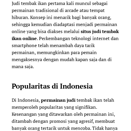
Judi tembak ikan pertama kali muncul sebagai
permainan tradisional di arcade atau tempat
hiburan. Konsep ini menarik bagi banyak orang,
sehingga kemudian diadaptasi menjadi permainan
online yang bisa diakses melalui
situs judi tembak
ikan online
. Perkembangan teknologi internet dan
smartphone telah menambah daya tarik
permainan, memungkinkan para pemain
mengaksesnya dengan mudah kapan saja dan di
mana saja.
Popularitas di Indonesia
Di Indonesia,
permainan judi
tembak ikan telah
memperoleh popularitas yang signifikan.
Kesenangan yang ditawarkan oleh permainan ini,
ditambah dengan promosi yang agresif, membuat
banyak orang tertarik untuk mencoba. Tidak hanya