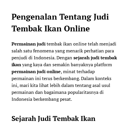
Pengenalan Tentang Judi
Tembak Ikan Online
Permainan judi
tembak ikan online telah menjadi
salah satu fenomena yang menarik perhatian para
penjudi di Indonesia. Dengan
sejarah judi tembak
ikan
yang kaya dan semakin banyaknya platform
permainan judi online
, minat terhadap
permainan ini terus berkembang. Dalam konteks
ini, mari kita lihat lebih dalam tentang asal usul
permainan dan bagaimana popularitasnya di
Indonesia berkembang pesat.
Sejarah Judi Tembak Ikan