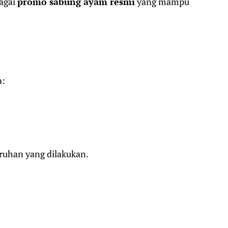
agai
promo sabung ayam resmi
yang mampu
a:
uhan yang dilakukan.