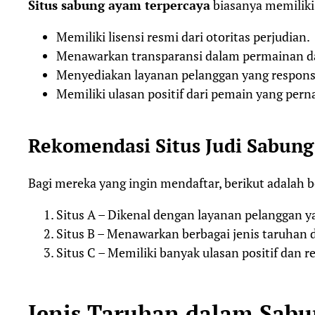
Situs sabung ayam terpercaya
biasanya memiliki 
Memiliki lisensi resmi dari otoritas perjudian.
Menawarkan transparansi dalam permainan da
Menyediakan layanan pelanggan yang responsi
Memiliki ulasan positif dari pemain yang perna
Rekomendasi Situs Judi Sabun
Bagi mereka yang ingin mendaftar, berikut adalah 
Situs A – Dikenal dengan layanan pelanggan y
Situs B – Menawarkan berbagai jenis taruhan
Situs C – Memiliki banyak ulasan positif dan re
Jenis Taruhan dalam Sab