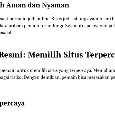
ih Aman dan Nyaman
t bermain judi online. Situs judi sabung ayam resmi b
ata pribadi pemain terlindungi. Selain itu, pelayanan pe
asalah.
Resmi: Memilih Situs Terper
i pemain untuk memilih situs yang terpercaya. Memaham
agai risiko. Dengan demikian, pemain bisa merasakan 
rpercaya