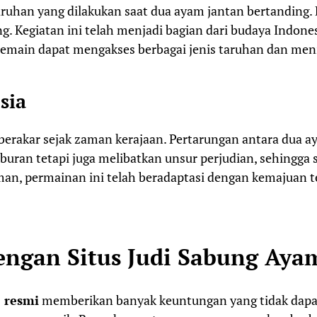
aruhan yang dilakukan saat dua ayam jantan bertanding
 Kegiatan ini telah menjadi bagian dari budaya Indones
 pemain dapat mengakses berbagai jenis taruhan dan me
sia
berakar sejak zaman kerajaan. Pertarungan antara dua ay
iburan tetapi juga melibatkan unsur perjudian, sehingga 
man, permainan ini telah beradaptasi dengan kemajuan 
ngan Situs Judi Sabung Aya
 resmi
memberikan banyak keuntungan yang tidak dapat