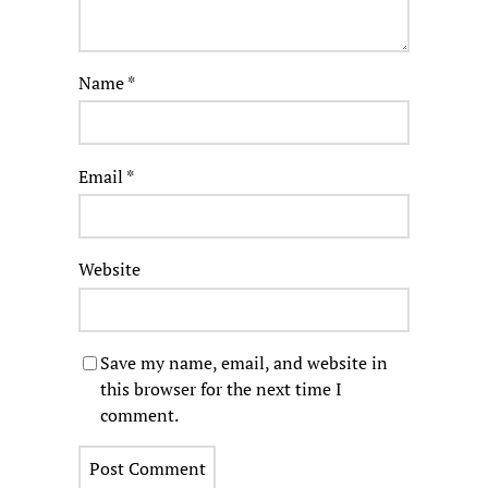
Name
*
Email
*
Website
Save my name, email, and website in
this browser for the next time I
comment.