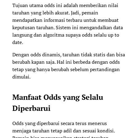
Tujuan utama odds ini adalah memberikan nilai
taruhan yang lebih akurat. Jadi, pemain
mendapatkan informasi terbaru untuk membuat
keputusan taruhan. Sistem ini mengandalkan data
langsung dan algoritma supaya odds selalu up to
date.
Dengan odds dinamis, taruhan tidak statis dan bisa
berubah kapan saja. Hal ini berbeda dengan odds
tetap yang hanya berubah sebelum pertandingan
dimulai.
Manfaat Odds yang Selalu
Diperbarui
Odds yang diperbarui secara terus menerus
menjaga taruhan tetap adil dan sesuai kondisi.
Pemain bisa menyesuaikan strategi taruhan