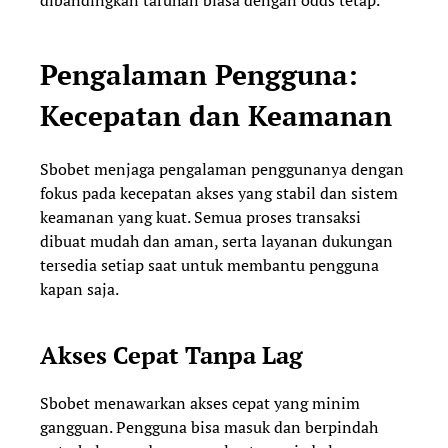
dibandingkan taruhan biasa dengan odds tetap.
Pengalaman Pengguna:
Kecepatan dan Keamanan
Sbobet menjaga pengalaman penggunanya dengan
fokus pada kecepatan akses yang stabil dan sistem
keamanan yang kuat. Semua proses transaksi
dibuat mudah dan aman, serta layanan dukungan
tersedia setiap saat untuk membantu pengguna
kapan saja.
Akses Cepat Tanpa Lag
Sbobet menawarkan akses cepat yang minim
gangguan. Pengguna bisa masuk dan berpindah