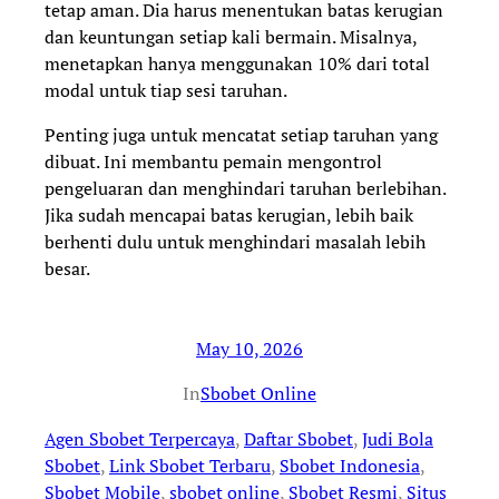
tetap aman. Dia harus menentukan batas kerugian
dan keuntungan setiap kali bermain. Misalnya,
menetapkan hanya menggunakan 10% dari total
modal untuk tiap sesi taruhan.
Penting juga untuk mencatat setiap taruhan yang
dibuat. Ini membantu pemain mengontrol
pengeluaran dan menghindari taruhan berlebihan.
Jika sudah mencapai batas kerugian, lebih baik
berhenti dulu untuk menghindari masalah lebih
besar.
May 10, 2026
In
Sbobet Online
Agen Sbobet Terpercaya
, 
Daftar Sbobet
, 
Judi Bola
Sbobet
, 
Link Sbobet Terbaru
, 
Sbobet Indonesia
, 
Sbobet Mobile
, 
sbobet online
, 
Sbobet Resmi
, 
Situs