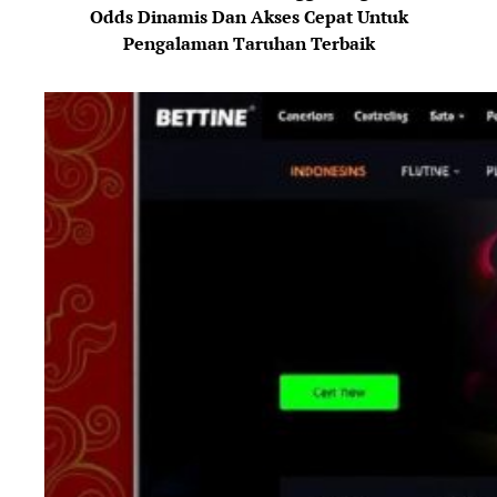
Odds Dinamis Dan Akses Cepat Untuk
Pengalaman Taruhan Terbaik