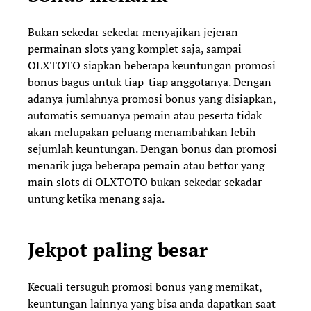
Bukan sekedar sekedar menyajikan jejeran
permainan slots yang komplet saja, sampai
OLXTOTO siapkan beberapa keuntungan promosi
bonus bagus untuk tiap-tiap anggotanya. Dengan
adanya jumlahnya promosi bonus yang disiapkan,
automatis semuanya pemain atau peserta tidak
akan melupakan peluang menambahkan lebih
sejumlah keuntungan. Dengan bonus dan promosi
menarik juga beberapa pemain atau bettor yang
main slots di OLXTOTO bukan sekedar sekadar
untung ketika menang saja.
Jekpot paling besar
Kecuali tersuguh promosi bonus yang memikat,
keuntungan lainnya yang bisa anda dapatkan saat