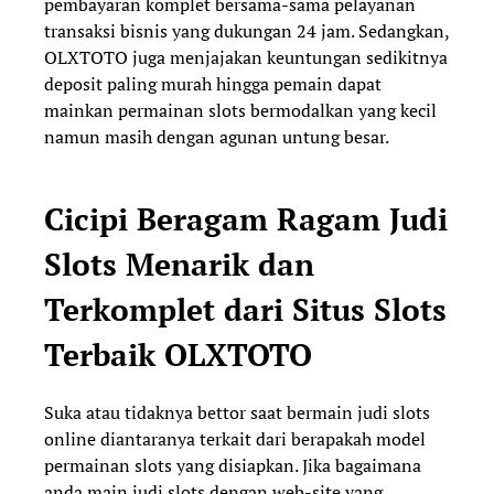
pembayaran komplet bersama-sama pelayanan
transaksi bisnis yang dukungan 24 jam. Sedangkan,
OLXTOTO juga menjajakan keuntungan sedikitnya
deposit paling murah hingga pemain dapat
mainkan permainan slots bermodalkan yang kecil
namun masih dengan agunan untung besar.
Cicipi Beragam Ragam Judi
Slots Menarik dan
Terkomplet dari Situs Slots
Terbaik OLXTOTO
Suka atau tidaknya bettor saat bermain judi slots
online diantaranya terkait dari berapakah model
permainan slots yang disiapkan. Jika bagaimana
anda main judi slots dengan web-site yang