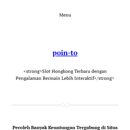
Skip
to
Menu
content
poin-to
<strong>Slot Hongkong Terbaru dengan
Pengalaman Bermain Lebih Interaktif</strong>
Peroleh Banyak Keuntungan Tergabung di Situs