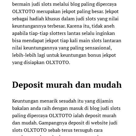
bermain judi slots melalui blog paling dipercaya
OLXTOTO merupakan jekpot paling besar. Jekpot
sebagai hadiah khusus dalam judi slots yang nilai
keuntungannya terbesar. Karena itu, tidak aneh
apabila tiap-tiap slotters lantas selalu inginkan
bisa mendapat jekpot tiap kali main slots lantaran
nilai keuntungannya yang paling sensasional,
lebih-lebih lagi untuk keuntungan bonus jekpot
yang disiapkan OLXTOTO.
Deposit murah dan mudah
Keuntungan menarik sesudah itu yang dijamin
bakalan anda raih dengan masuk di blog judi slots
paling dipercaya OLXTOTO ialah deposit murah
dan mudah. Gampangnya deposit di website judi
slots OLXTOTO sebab terus tersuguh cara