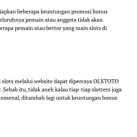
iapkan beberapa keuntungan promosi bonus
eluruhnya pemain atau anggota tidak akan
apa pemain atau bettor yang main slots di
i slots melalui website dapat dipercaya OLXTOTO
Sebab itu, tidak aneh kalau tiap-tiap slotters juga
fenomenal, ditambah lagi untuk keuntungan bonus