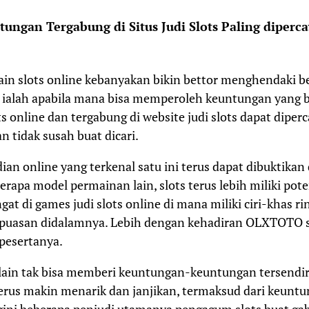
ungan Tergabung di Situs Judi Slots Paling dipe
main slots online kebanyakan bikin bettor menghendaki 
s ialah apabila mana bisa memperoleh keuntungan yang
ts online dan tergabung di website judi slots dapat di
n tidak susah buat dicari.
udian online yang terkenal satu ini terus dapat dibuktik
berapa model permainan lain, slots terus lebih miliki 
at di games judi slots online di mana miliki ciri-khas 
san didalamnya. Lebih dengan kehadiran OLXTOTO sekar
pesertanya.
s lain tak bisa memberi keuntungan-keuntungan tersendir
erus makin menarik dan janjikan, termaksud dari keuntun
gini beberapa penjudi utamanya pengagum slots buat gab