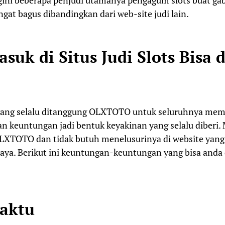
at bagus dibandingkan dari web-site judi lain.
suk di Situs Judi Slots Bis
ang selalu ditanggung OLXTOTO untuk seluruhnya member-
euntungan jadi bentuk keyakinan yang selalu diberi. Ma
OLXTOTO dan tidak butuh menelusurinya di website yang
caya. Berikut ini keuntungan-keuntungan yang bisa anda d
waktu