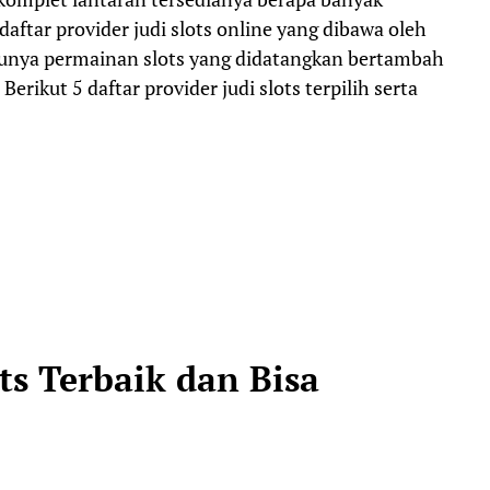
aftar provider judi slots online yang dibawa oleh
entunya permainan slots yang didatangkan bertambah
ikut 5 daftar provider judi slots terpilih serta
ts Terbaik dan Bisa