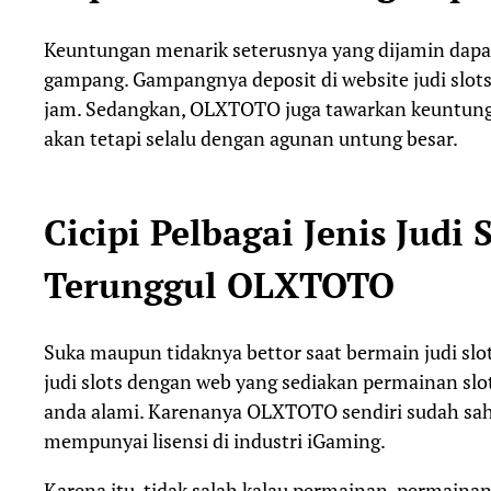
Keuntungan menarik seterusnya yang dijamin dapat
gampang. Gampangnya deposit di website judi slo
jam. Sedangkan, OLXTOTO juga tawarkan keuntunga
akan tetapi selalu dengan agunan untung besar.
Cicipi Pelbagai Jenis Judi 
Terunggul OLXTOTO
Suka maupun tidaknya bettor saat bermain judi slo
judi slots dengan web yang sediakan permainan sl
anda alami. Karenanya OLXTOTO sendiri sudah sah j
mempunyai lisensi di industri iGaming.
Karena itu, tidak salah kalau permainan-permainan