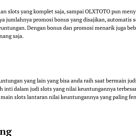
an slots yang komplet saja, sampai OLXTOTO pun meny
a jumlahnya promosi bonus yang disajikan, automatis s
untungan. Dengan bonus dan promosi menarik juga beber
ang saja.
ntungan yang lain yang bisa anda raih saat bermain jud
inti dalam judi slots yang nilai keuntungannya terbesar. 
 main slots lantaran nilai keuntungannya yang paling 
ang