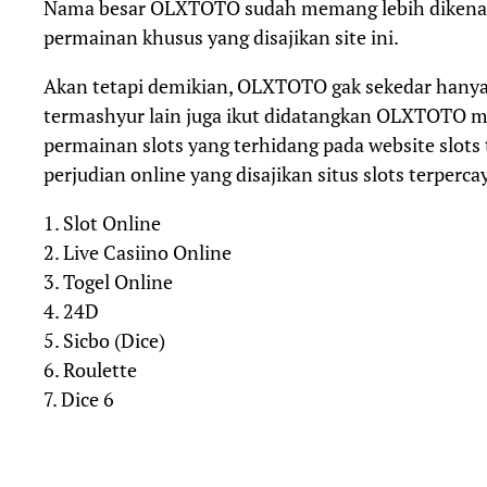
Nama besar OLXTOTO sudah memang lebih dikenali ata
permainan khusus yang disajikan site ini.
Akan tetapi demikian, OLXTOTO gak sekedar hanya 
termashyur lain juga ikut didatangkan OLXTOTO m
permainan slots yang terhidang pada website slots 
perjudian online yang disajikan situs slots terpe
1. Slot Online
2. Live Casiino Online
3. Togel Online
4. 24D
5. Sicbo (Dice)
6. Roulette
7. Dice 6