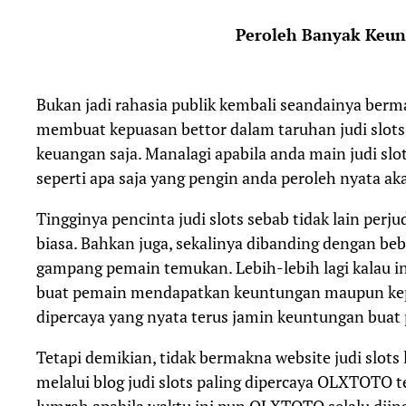
Peroleh Banyak Keunt
Bukan jadi rahasia publik kembali seandainya ber
membuat kepuasan bettor dalam taruhan judi slot
keuangan saja. Manalagi apabila anda main judi slo
seperti apa saja yang pengin anda peroleh nyata aka
Tingginya pencinta judi slots sebab tidak lain perj
biasa. Bahkan juga, sekalinya dibanding dengan be
gampang pemain temukan. Lebih-lebih lagi kalau ing
buat pemain mendapatkan keuntungan maupun kepua
dipercaya yang nyata terus jamin keuntungan buat 
Tetapi demikian, tidak bermakna website judi slot
melalui blog judi slots paling dipercaya OLXTOTO t
lumrah apabila waktu ini pun OLXTOTO selalu diin