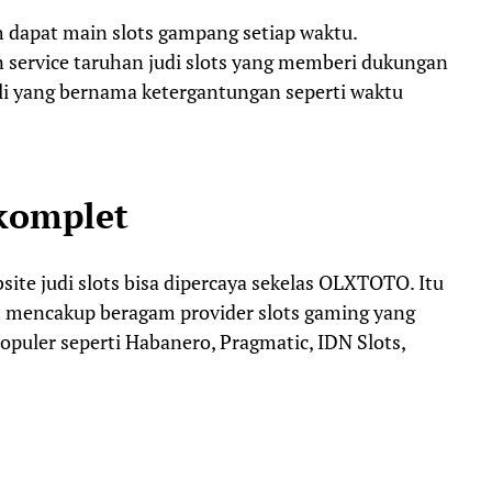
h dapat main slots gampang setiap waktu.
n service taruhan judi slots yang memberi dukungan
li yang bernama ketergantungan seperti waktu
komplet
ite judi slots bisa dipercaya sekelas OLXTOTO. Itu
let mencakup beragam provider slots gaming yang
opuler seperti Habanero, Pragmatic, IDN Slots,