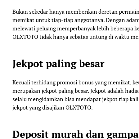
Bukan sekedar hanya memberikan deretan permain
memikat untuk tiap-tiap anggotanya. Dengan adany
melewati peluang memperbanyak lebih beberapa ke
OLXTOTO tidak hanya sebatas untung di waktu men
Jekpot paling besar
Kecuali terhidang promosi bonus yang memikat, keu
merupakan jekpot paling besar. Jekpot adalah hadiah 
selalu mengidamkan bisa mendapat jekpot tiap kali
jekpot yang disajikan OLXTOTO.
Deposit murah dan gamp