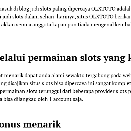
masuk di blog judi slots paling dipercaya OLXTOTO adala
i judi slots dalam sehari-harinya, situs OLXTOTO berika
erakkan semua anggota kapan pun tiada mengenal kemba
lalui permainan slots yang 
t menarik dapat anda alami sewaktu tergabung pada webs
ng disajikan situs slots bisa dipercaya ini sangat komp
ermainan slots terunggul dari beberapa provider slots p
bisa dijangkau oleh 1 account saja.
onus menarik