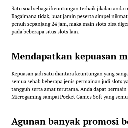
Satu soal sebagai keuntungan terbaik jikalau anda 
Bagaimana tidak, buat jamin peserta simpel nikmat
penuh sepanjang 24 jam, maka main slots bisa dig
pada beberapa situs slots lain.
Mendapatkan kepuasan me
Kepuasan jadi satu diantara keuntungan yang sanga
semua sebab beberapa jenis permainan judi slots ya
tangguh serta amat terutama. Anda dapat bermain p
Microgaming sampai Pocket Games Soft yang semua 
Agunan banyak promosi b