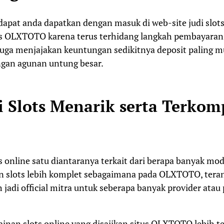
dapat anda dapatkan dengan masuk di web-site judi slo
ots OLXTOTO karena terus terhidang langkah pembayaran
uga menjajakan keuntungan sedikitnya deposit paling m
engan agunan untung besar.
 Slots Menarik serta Terkompl
ts online satu diantaranya terkait dari berapa banyak mo
n slots lebih komplet sebagaimana pada OLXTOTO, terang
adi official mitra untuk seberapa banyak provider ata
mainan slots online yang disajikan situs OLXTOTO lebih 