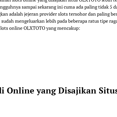
ngguhnya sampai sekarang ini cuma ada paling tidak 5 daf
an adalah jejeran provider slots tersohor dan paling be
dah mengeluarkan lebih pada beberapa ratus tipe ragam 
us slots online OLXTOTO yang mencakup:
 Online yang Disajikan Situs