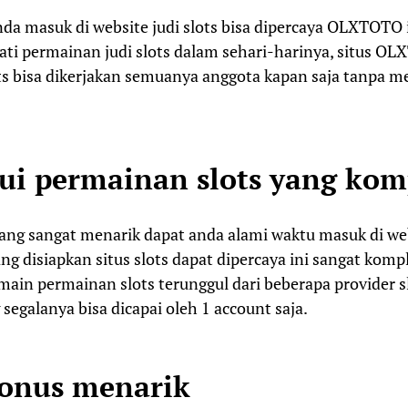
nda masuk di website judi slots bisa dipercaya OLXTOTO 
ti permainan judi slots dalam sehari-harinya, situs O
 bisa dikerjakan semuanya anggota kapan saja tanpa me
i permainan slots yang kom
ang sangat menarik dapat anda alami waktu masuk di web
yang disiapkan situs slots dapat dipercaya ini sangat k
rmain permainan slots terunggul dari beberapa provider s
egalanya bisa dicapai oleh 1 account saja.
onus menarik