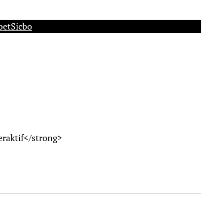
bet
Sicbo
raktif</strong>