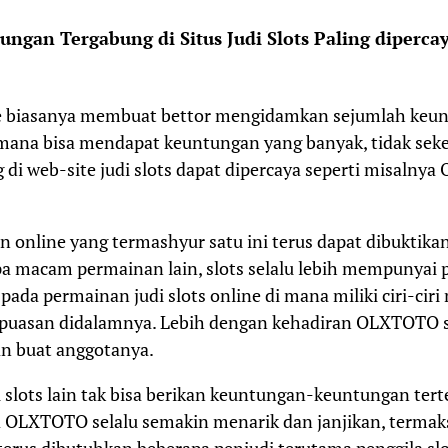
ungan Tergabung di Situs Judi Slots Paling diperc
line biasanya membuat bettor mengidamkan sejumlah ke
kamana bisa mendapat keuntungan yang banyak, tidak se
ng di web-site judi slots dapat dipercaya seperti misaln
ian online yang termashyur satu ini terus dapat dibuktik
pa macam permainan lain, slots selalu lebih mempunya
t pada permainan judi slots online di mana miliki ciri-
san didalamnya. Lebih dengan kehadiran OLXTOTO sekar
n buat anggotanya.
 slots lain tak bisa berikan keuntungan-keuntungan tert
aya OLXTOTO selalu semakin menarik dan janjikan, terma
terus dibutuhkan beberapa penjudi terutama penggila sl