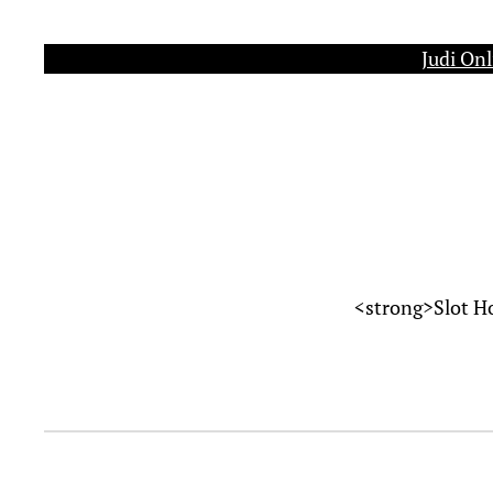
Skip
to
Judi Onl
content
<strong>Slot H