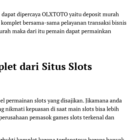
ts dapat dipercaya OLXTOTO yaitu deposit murah
 komplet bersama-sama pelayanan transaksi bisnis
urah maka dari itu pemain dapat permainkan
et dari Situs Slots
del permainan slots yang disajikan. Jikamana anda
 nikmati kepuasan di saat main slots bisa lebih
u perusahaan pemasok games slots terkenal dan
terbukti komplet karena terdapatnya berapa banyak