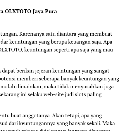
aya OLXTOTO Jaya Pura
untungan. Karenanya satu diantara yang membuat
kedar keuntungan yang berupa keuangan saja. Apa
ya OLXTOTO, keuntungan seperti apa saja yang mau
an dapat berikan jejeran keuntungan yang sangat
i potensi memberi seberapa banyak keuntungan yang
ciri mudah dimainkan, maka tidak menyusahkan juga
ang ini selaku web-site judi slots paling
entu buat anggotanya. Akan tetapi, apa yang
ksud dari keuntungannya yang banyak sekali. Maka
ots untuk gabung didalamnya lantaran dipercaya