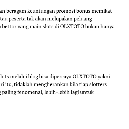
pkan beragam keuntungan promosi bonus memikat
tau peserta tak akan melupakan peluang
 bettor yang main slots di OLXTOTO bukan hanya
slots melalui blog bisa dipercaya OLXTOTO yakni
i itu, tidaklah mengherankan bila tiap slotters
paling fenomenal, lebih-lebih lagi untuk