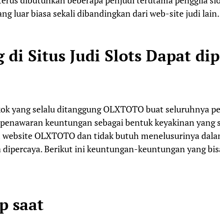
luar biasa sekali dibandingkan dari web-site judi lain.
 di Situs Judi Slots Dapat d
 yang selalu ditanggung OLXTOTO buat seluruhnya pesert
awaran keuntungan sebagai bentuk keyakinan yang sela
lam website OLXTOTO dan tidak butuh menelusurinya dal
 dipercaya. Berikut ini keuntungan-keuntungan yang bisa 
p saat