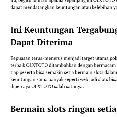
dapat mendatangkan keuntungan atau kelebihan yang 
Ini Keuntungan Tergabung
Dapat Diterima
Kepuasan terus-menerus menjadi target utama pokok
terbaik OLXTOTO ditambahkan dengan bermacam pen
tiap peserta bisa semakin setia bermain slots da
keuntungan sama banyak seperti web judi slots bisa
dipercaya OLXTOTO salah satunya:
Bermain slots ringan setia