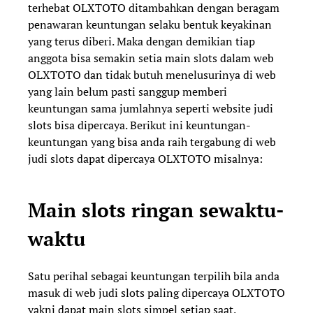
terhebat OLXTOTO ditambahkan dengan beragam
penawaran keuntungan selaku bentuk keyakinan
yang terus diberi. Maka dengan demikian tiap
anggota bisa semakin setia main slots dalam web
OLXTOTO dan tidak butuh menelusurinya di web
yang lain belum pasti sanggup memberi
keuntungan sama jumlahnya seperti website judi
slots bisa dipercaya. Berikut ini keuntungan-
keuntungan yang bisa anda raih tergabung di web
judi slots dapat dipercaya OLXTOTO misalnya:
Main slots ringan sewaktu-
waktu
Satu perihal sebagai keuntungan terpilih bila anda
masuk di web judi slots paling dipercaya OLXTOTO
yakni dapat main slots simpel setiap saat.