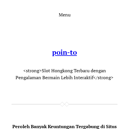
Skip
to
Menu
content
poin-to
<strong>Slot Hongkong Terbaru dengan
Pengalaman Bermain Lebih Interaktif</strong>
Peroleh Banyak Keuntungan Tergabung di Situs