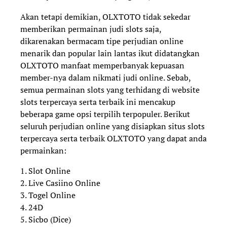
Akan tetapi demikian, OLXTOTO tidak sekedar
memberikan permainan judi slots saja,
dikarenakan bermacam tipe perjudian online
menarik dan popular lain lantas ikut didatangkan
OLXTOTO manfaat memperbanyak kepuasan
member-nya dalam nikmati judi online. Sebab,
semua permainan slots yang terhidang di website
slots terpercaya serta terbaik ini mencakup
beberapa game opsi terpilih terpopuler. Berikut
seluruh perjudian online yang disiapkan situs slots
terpercaya serta terbaik OLXTOTO yang dapat anda
permainkan:
1. Slot Online
2. Live Casiino Online
3. Togel Online
4. 24D
5. Sicbo (Dice)