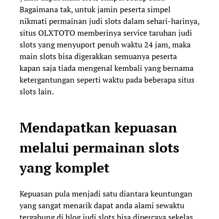
Bagaimana tak, untuk jamin peserta simpel
nikmati permainan judi slots dalam sehari-harinya,
situs OLXTOTO memberinya service taruhan judi
slots yang menyuport penuh waktu 24 jam, maka
main slots bisa digerakkan semuanya peserta
kapan saja tiada mengenal kembali yang bernama
ketergantungan seperti waktu pada beberapa situs
slots lain.
Mendapatkan kepuasan
melalui permainan slots
yang komplet
Kepuasan pula menjadi satu diantara keuntungan
yang sangat menarik dapat anda alami sewaktu
tergabung di blog judi slots bisa dipercaya sekelas