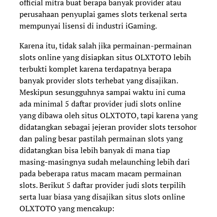
official mitra buat berapa banyak provider atau
perusahaan penyuplai games slots terkenal serta
mempunyai lisensi di industri iGaming.
Karena itu, tidak salah jika permainan-permainan
slots online yang disiapkan situs OLXTOTO lebih
terbukti komplet karena terdapatnya berapa
banyak provider slots terhebat yang disajikan.
Meskipun sesungguhnya sampai waktu ini cuma
ada minimal 5 daftar provider judi slots online
yang dibawa oleh situs OLXTOTO, tapi karena yang
didatangkan sebagai jejeran provider slots tersohor
dan paling besar pastilah permainan slots yang
didatangkan bisa lebih banyak di mana tiap
masing-masingnya sudah melaunching lebih dari
pada beberapa ratus macam macam permainan
slots. Berikut 5 daftar provider judi slots terpilih
serta luar biasa yang disajikan situs slots online
OLXTOTO yang mencakup: