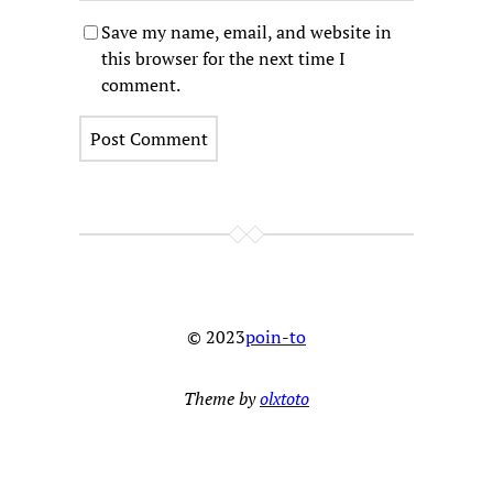
Save my name, email, and website in
this browser for the next time I
comment.
© 2023
poin-to
Theme by
olxtoto