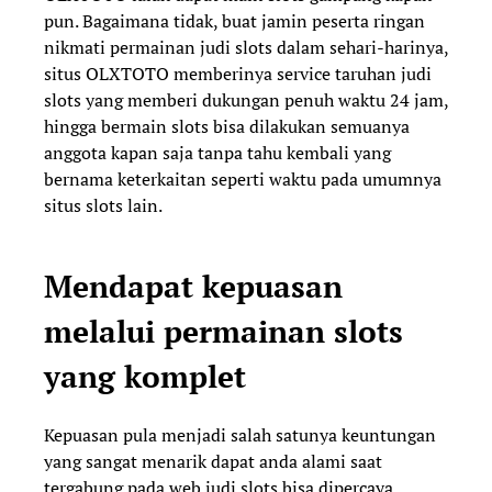
pun. Bagaimana tidak, buat jamin peserta ringan
nikmati permainan judi slots dalam sehari-harinya,
situs OLXTOTO memberinya service taruhan judi
slots yang memberi dukungan penuh waktu 24 jam,
hingga bermain slots bisa dilakukan semuanya
anggota kapan saja tanpa tahu kembali yang
bernama keterkaitan seperti waktu pada umumnya
situs slots lain.
Mendapat kepuasan
melalui permainan slots
yang komplet
Kepuasan pula menjadi salah satunya keuntungan
yang sangat menarik dapat anda alami saat
tergabung pada web judi slots bisa dipercaya