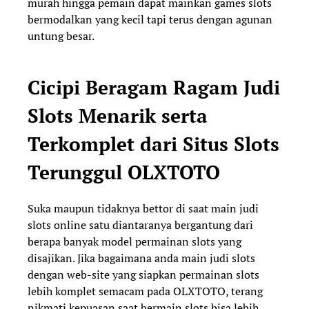
murah hingga pemain dapat mainkan games slots
bermodalkan yang kecil tapi terus dengan agunan
untung besar.
Cicipi Beragam Ragam Judi
Slots Menarik serta
Terkomplet dari Situs Slots
Terunggul OLXTOTO
Suka maupun tidaknya bettor di saat main judi
slots online satu diantaranya bergantung dari
berapa banyak model permainan slots yang
disajikan. Jika bagaimana anda main judi slots
dengan web-site yang siapkan permainan slots
lebih komplet semacam pada OLXTOTO, terang
nikmati kepuasan saat bermain slots bisa lebih