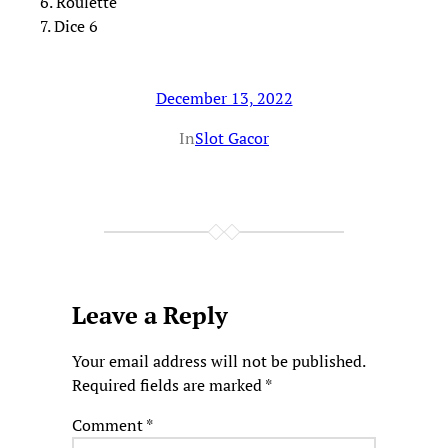
6. Roulette
7. Dice 6
December 13, 2022
In
Slot Gacor
Leave a Reply
Your email address will not be published.
Required fields are marked
*
Comment
*