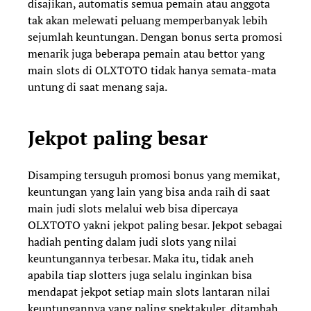
disajikan, automatis semua pemain atau anggota
tak akan melewati peluang memperbanyak lebih
sejumlah keuntungan. Dengan bonus serta promosi
menarik juga beberapa pemain atau bettor yang
main slots di OLXTOTO tidak hanya semata-mata
untung di saat menang saja.
Jekpot paling besar
Disamping tersuguh promosi bonus yang memikat,
keuntungan yang lain yang bisa anda raih di saat
main judi slots melalui web bisa dipercaya
OLXTOTO yakni jekpot paling besar. Jekpot sebagai
hadiah penting dalam judi slots yang nilai
keuntungannya terbesar. Maka itu, tidak aneh
apabila tiap slotters juga selalu inginkan bisa
mendapat jekpot setiap main slots lantaran nilai
keuntungannya yang paling spektakuler, ditambah