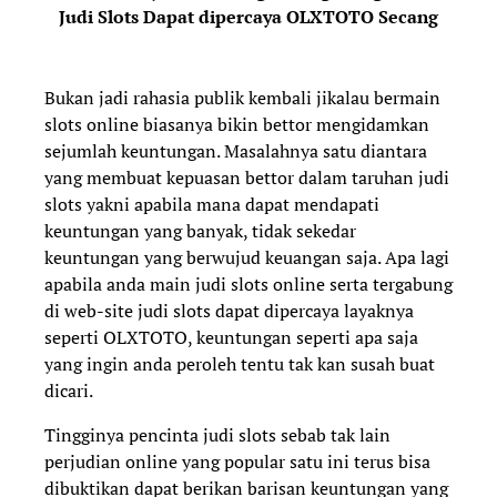
Judi Slots Dapat dipercaya OLXTOTO Secang
Bukan jadi rahasia publik kembali jikalau bermain
slots online biasanya bikin bettor mengidamkan
sejumlah keuntungan. Masalahnya satu diantara
yang membuat kepuasan bettor dalam taruhan judi
slots yakni apabila mana dapat mendapati
keuntungan yang banyak, tidak sekedar
keuntungan yang berwujud keuangan saja. Apa lagi
apabila anda main judi slots online serta tergabung
di web-site judi slots dapat dipercaya layaknya
seperti OLXTOTO, keuntungan seperti apa saja
yang ingin anda peroleh tentu tak kan susah buat
dicari.
Tingginya pencinta judi slots sebab tak lain
perjudian online yang popular satu ini terus bisa
dibuktikan dapat berikan barisan keuntungan yang