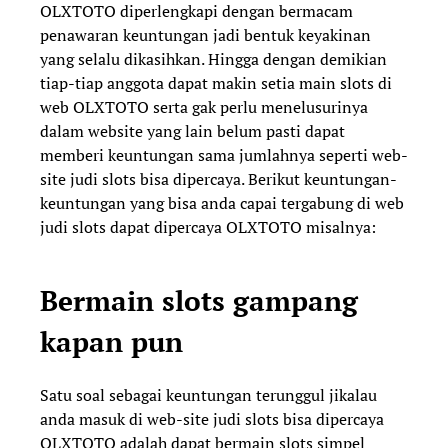
OLXTOTO diperlengkapi dengan bermacam
penawaran keuntungan jadi bentuk keyakinan
yang selalu dikasihkan. Hingga dengan demikian
tiap-tiap anggota dapat makin setia main slots di
web OLXTOTO serta gak perlu menelusurinya
dalam website yang lain belum pasti dapat
memberi keuntungan sama jumlahnya seperti web-
site judi slots bisa dipercaya. Berikut keuntungan-
keuntungan yang bisa anda capai tergabung di web
judi slots dapat dipercaya OLXTOTO misalnya:
Bermain slots gampang
kapan pun
Satu soal sebagai keuntungan terunggul jikalau
anda masuk di web-site judi slots bisa dipercaya
OLXTOTO adalah dapat bermain slots simpel