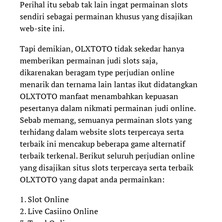
Perihal itu sebab tak lain ingat permainan slots
sendiri sebagai permainan khusus yang disajikan
web-site ini.
Tapi demikian, OLXTOTO tidak sekedar hanya
memberikan permainan judi slots saja,
dikarenakan beragam type perjudian online
menarik dan ternama lain lantas ikut didatangkan
OLXTOTO manfaat menambahkan kepuasan
pesertanya dalam nikmati permainan judi online.
Sebab memang, semuanya permainan slots yang
terhidang dalam website slots terpercaya serta
terbaik ini mencakup beberapa game alternatif
terbaik terkenal. Berikut seluruh perjudian online
yang disajikan situs slots terpercaya serta terbaik
OLXTOTO yang dapat anda permainkan:
1. Slot Online
2. Live Casiino Online