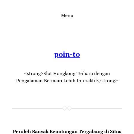
Skip
to
Menu
content
poin-to
<strong>Slot Hongkong Terbaru dengan
Pengalaman Bermain Lebih Interaktif</strong>
Peroleh Banyak Keuntungan Tergabung di Situs