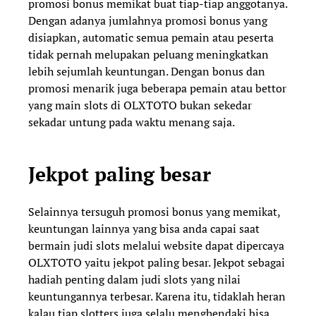
promosi bonus memikat buat tiap-tiap anggotanya.
Dengan adanya jumlahnya promosi bonus yang
disiapkan, automatic semua pemain atau peserta
tidak pernah melupakan peluang meningkatkan
lebih sejumlah keuntungan. Dengan bonus dan
promosi menarik juga beberapa pemain atau bettor
yang main slots di OLXTOTO bukan sekedar
sekadar untung pada waktu menang saja.
Jekpot paling besar
Selainnya tersuguh promosi bonus yang memikat,
keuntungan lainnya yang bisa anda capai saat
bermain judi slots melalui website dapat dipercaya
OLXTOTO yaitu jekpot paling besar. Jekpot sebagai
hadiah penting dalam judi slots yang nilai
keuntungannya terbesar. Karena itu, tidaklah heran
kalau tiap slotters juga selalu menghendaki bisa