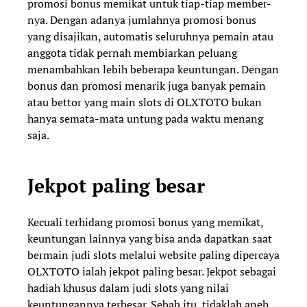
promosi bonus memikat untuk tiap-tiap member-
nya. Dengan adanya jumlahnya promosi bonus
yang disajikan, automatis seluruhnya pemain atau
anggota tidak pernah membiarkan peluang
menambahkan lebih beberapa keuntungan. Dengan
bonus dan promosi menarik juga banyak pemain
atau bettor yang main slots di OLXTOTO bukan
hanya semata-mata untung pada waktu menang
saja.
Jekpot paling besar
Kecuali terhidang promosi bonus yang memikat,
keuntungan lainnya yang bisa anda dapatkan saat
bermain judi slots melalui website paling dipercaya
OLXTOTO ialah jekpot paling besar. Jekpot sebagai
hadiah khusus dalam judi slots yang nilai
keuntungannya terbesar. Sebab itu, tidaklah aneh