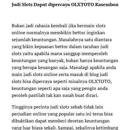
Judi Slots Dapat dipercaya OLXTOTO Kasembon
Bukan jadi rahasia kembali jika bermain slots
online normalnya membikin bettor inginkan
sejumlah keuntungan. Masalahnya satu diantara
yang bikin kepuasan bettor dalam taruhan judi
slots yaitu apabila mana sanggup memperoleh
keuntungan yang banyak, bukan hanya keuntungan
yang berupa keuangan saja. Manalagi apabila anda
main judi slots online serta masuk di blog judi
slots bisa dipercaya seperti misalnya OLXTOTO,
keuntungan seperti apa saja yang pengin anda
peroleh pastilah tak kan susah buat dicari.
Tingginya pecinta judi slots sebab tidak lain
perjudian online yang popular satu ini terus bisa
dibuktikan dapat memberi deretan keuntungan
yang luar biasa sekali. Sampai, sekalinya ketimbang