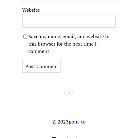
Website
Save my name, email, and website in
this browser for the next time I
comment.
© 2023
poin-to