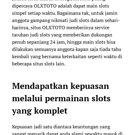
dipercaya OLXTOTO adalah dapat main slots
simpel setiap waktu. Bagaimana tak, untuk jamin
anggota gampang nikmati judi slots dalam sehari-
harinya, situs OLXTOTO memberinya service
taruhan judi slots yang memberikan dukungan
penuh sepanjang 24 jam, hingga main slots bisa
dilakukan semuanya anggota kapan saja tiada tahu
kembali yang bernama keterkaitan seperti waktu di
beberapa situs slots lain.
Mendapatkan kepuasan
melalui permainan slots
yang komplet
Kepuasan jadi satu diantara keuntungan yang
sangat menarik dapat anda alami sewaktu masuk di