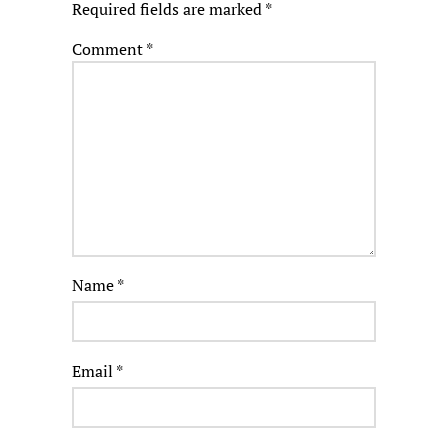
Required fields are marked
*
Comment
*
Name
*
Email
*