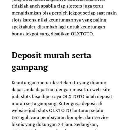
tidaklah aneh apabila tiap slotters juga terus
mengidamkan bisa peroleh jekpot setiap saat main
slots karena nilai keuntungannya yang paling
spektakuler, ditambah lagi untuk keuntungan
bonus jekpot yang disajikan OLXTOTO.
Deposit murah serta
gampang
Keuntungan menarik setelah itu yang dijamin
dapat anda dapatkan dengan masuk di web-site
judi slots bisa dipercaya OLXTOTO ialah deposit
murah serta gampang. Entengnya deposit di
website judi slots OLXTOTO lantaran selalu
tersuguh cara pembayaran komplet dan service
bisnis yang dukungan 24 jam. Sedangkan,