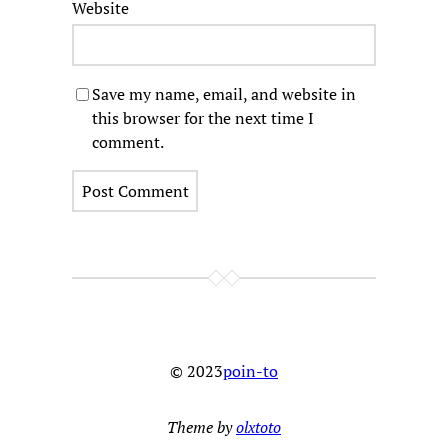
Website
Save my name, email, and website in
this browser for the next time I
comment.
© 2023
poin-to
Theme by
olxtoto