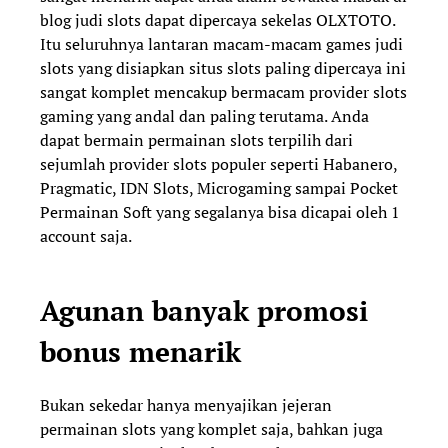
blog judi slots dapat dipercaya sekelas OLXTOTO.
Itu seluruhnya lantaran macam-macam games judi
slots yang disiapkan situs slots paling dipercaya ini
sangat komplet mencakup bermacam provider slots
gaming yang andal dan paling terutama. Anda
dapat bermain permainan slots terpilih dari
sejumlah provider slots populer seperti Habanero,
Pragmatic, IDN Slots, Microgaming sampai Pocket
Permainan Soft yang segalanya bisa dicapai oleh 1
account saja.
Agunan banyak promosi
bonus menarik
Bukan sekedar hanya menyajikan jejeran
permainan slots yang komplet saja, bahkan juga