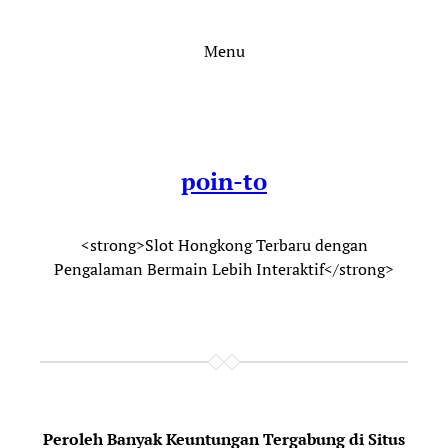
Skip
to
Menu
content
poin-to
<strong>Slot Hongkong Terbaru dengan
Pengalaman Bermain Lebih Interaktif</strong>
Peroleh Banyak Keuntungan Tergabung di Situs