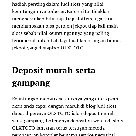
hadiah penting dalam judi slots yang nilai
keuntungannya terbesar. Karena itu, tidaklah
mengherankan bila tiap-tiap slotters juga terus
mendambakan bisa peroleh jekpot tiap kali main
slots sebab nilai keuntungannya yang paling
fenomenal, ditambah lagi buat keuntungan bonus
jekpot yang disiapkan OLXTOTO.
Deposit murah serta
gampang
Keuntungan menarik seterusnya yang ditetapkan
akan anda capai dengan masuk di blog judi slots
dapat dipercaya OLXTOTO ialah deposit murah
serta gampang. Entengnya deposit di web judi slots
OLXTOTO lantaran terus tersuguh metoda
pembayaran komplet bersama service negosiasi