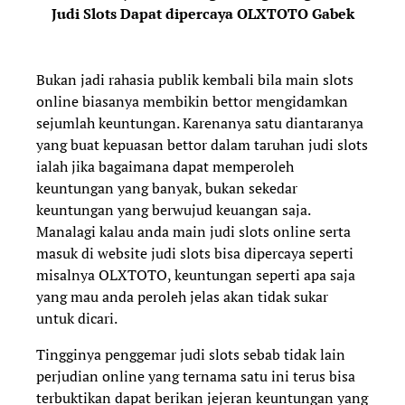
Judi Slots Dapat dipercaya OLXTOTO Gabek
Bukan jadi rahasia publik kembali bila main slots
online biasanya membikin bettor mengidamkan
sejumlah keuntungan. Karenanya satu diantaranya
yang buat kepuasan bettor dalam taruhan judi slots
ialah jika bagaimana dapat memperoleh
keuntungan yang banyak, bukan sekedar
keuntungan yang berwujud keuangan saja.
Manalagi kalau anda main judi slots online serta
masuk di website judi slots bisa dipercaya seperti
misalnya OLXTOTO, keuntungan seperti apa saja
yang mau anda peroleh jelas akan tidak sukar
untuk dicari.
Tingginya penggemar judi slots sebab tidak lain
perjudian online yang ternama satu ini terus bisa
terbuktikan dapat berikan jejeran keuntungan yang