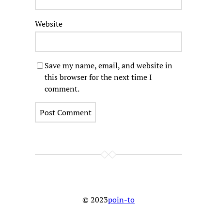
Website
Save my name, email, and website in
this browser for the next time I
comment.
© 2023
poin-to