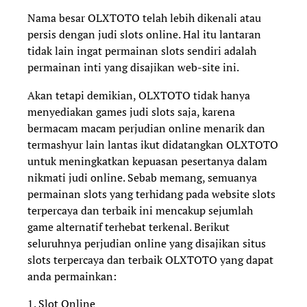
Nama besar OLXTOTO telah lebih dikenali atau
persis dengan judi slots online. Hal itu lantaran
tidak lain ingat permainan slots sendiri adalah
permainan inti yang disajikan web-site ini.
Akan tetapi demikian, OLXTOTO tidak hanya
menyediakan games judi slots saja, karena
bermacam macam perjudian online menarik dan
termashyur lain lantas ikut didatangkan OLXTOTO
untuk meningkatkan kepuasan pesertanya dalam
nikmati judi online. Sebab memang, semuanya
permainan slots yang terhidang pada website slots
terpercaya dan terbaik ini mencakup sejumlah
game alternatif terhebat terkenal. Berikut
seluruhnya perjudian online yang disajikan situs
slots terpercaya dan terbaik OLXTOTO yang dapat
anda permainkan:
1. Slot Online