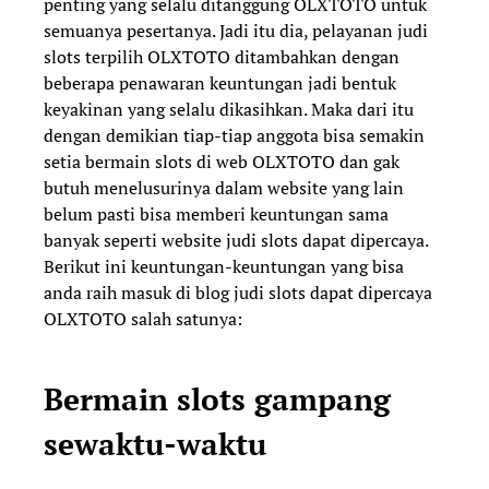
penting yang selalu ditanggung OLXTOTO untuk
semuanya pesertanya. Jadi itu dia, pelayanan judi
slots terpilih OLXTOTO ditambahkan dengan
beberapa penawaran keuntungan jadi bentuk
keyakinan yang selalu dikasihkan. Maka dari itu
dengan demikian tiap-tiap anggota bisa semakin
setia bermain slots di web OLXTOTO dan gak
butuh menelusurinya dalam website yang lain
belum pasti bisa memberi keuntungan sama
banyak seperti website judi slots dapat dipercaya.
Berikut ini keuntungan-keuntungan yang bisa
anda raih masuk di blog judi slots dapat dipercaya
OLXTOTO salah satunya:
Bermain slots gampang
sewaktu-waktu