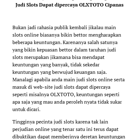
Judi Slots Dapat dipercaya OLXTOTO Cipanas
Bukan jadi rahasia publik kembali jikalau main
slots online biasanya bikin bettor mengharapkan
beberapa keuntungan. Karenanya salah satunya
yang bikin kepuasan bettor dalam taruhan judi
slots merupakan jikamana bisa mendapat
keuntungan yang banyak, tidak sekedar
keuntungan yang berwujud keuangan saja.
Manalagi apabila anda main judi slots online serta
masuk di web-site judi slots dapat dipercaya
seperti misalnya OLXTOTO, keuntungan seperti
apa saja yang mau anda peroleh nyata tidak sukar
untuk dicari.
Tingginya pecinta judi slots karena tak lain
perjudian online yang tenar satu ini terus dapat
dibuktikan dapat memberinya deretan keuntungan