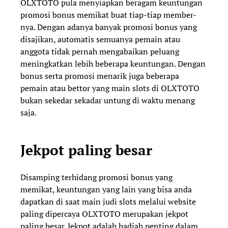
OLXTOTO pula menyiapkan beragam keuntungan
promosi bonus memikat buat tiap-tiap member-
nya. Dengan adanya banyak promosi bonus yang
disajikan, automatis semuanya pemain atau
anggota tidak pernah mengabaikan peluang
meningkatkan lebih beberapa keuntungan. Dengan
bonus serta promosi menarik juga beberapa
pemain atau bettor yang main slots di OLXTOTO
bukan sekedar sekadar untung di waktu menang
saja.
Jekpot paling besar
Disamping terhidang promosi bonus yang
memikat, keuntungan yang lain yang bisa anda
dapatkan di saat main judi slots melalui website
paling dipercaya OLXTOTO merupakan jekpot
paling besar. Jekpot adalah hadiah penting dalam