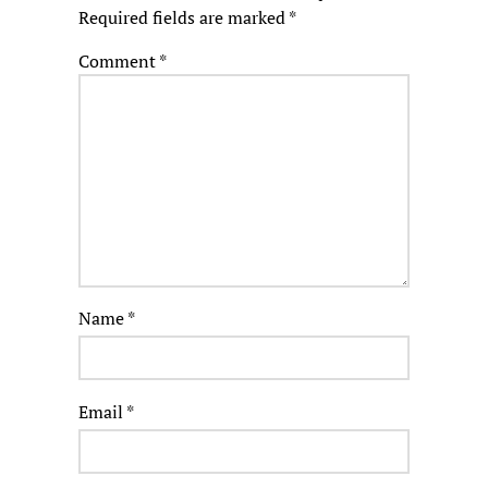
Required fields are marked
*
Comment
*
Name
*
Email
*