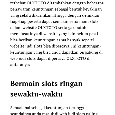
terhebat OLXTOTO ditambahkan dengan beberapa
penawaran keuntungan sebagai bentuk keyakinan
yang selalu dikasihkan. Hingga dengan demikian
tiap-tiap peserta dapat semakin setia main slots
dalam website OLXTOTO serta gak butuh
menelusurinya di website yang lain belum pasti
bisa berikan keuntungan sama banyak seperti
website judi slots bisa dipercaya. Ini keuntungan-
keuntungan yang bisa anda dapatkan tergabung di
web judi slots dapat dipercaya OLXTOTO di
antaranya:
Bermain slots ringan
sewaktu-waktu
Sebuah hal sebagai keuntungan terunggul
seandainya anda masuk di web judi slots paling