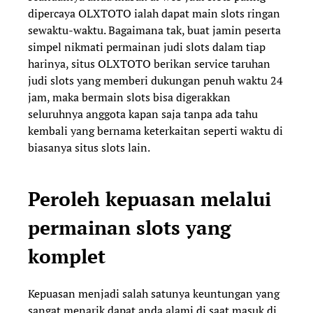
dipercaya OLXTOTO ialah dapat main slots ringan
sewaktu-waktu. Bagaimana tak, buat jamin peserta
simpel nikmati permainan judi slots dalam tiap
harinya, situs OLXTOTO berikan service taruhan
judi slots yang memberi dukungan penuh waktu 24
jam, maka bermain slots bisa digerakkan
seluruhnya anggota kapan saja tanpa ada tahu
kembali yang bernama keterkaitan seperti waktu di
biasanya situs slots lain.
Peroleh kepuasan melalui
permainan slots yang
komplet
Kepuasan menjadi salah satunya keuntungan yang
sangat menarik dapat anda alami di saat masuk di