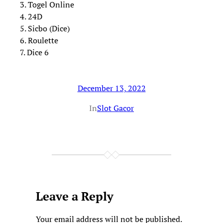
3. Togel Online
4. 24D
5. Sicbo (Dice)
6. Roulette
7. Dice 6
December 13, 2022
In
Slot Gacor
Leave a Reply
Your email address will not be published.