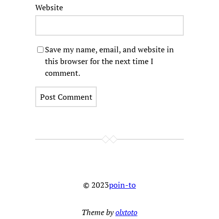
Website
Save my name, email, and website in
this browser for the next time I
comment.
© 2023
poin-to
Theme by
olxtoto