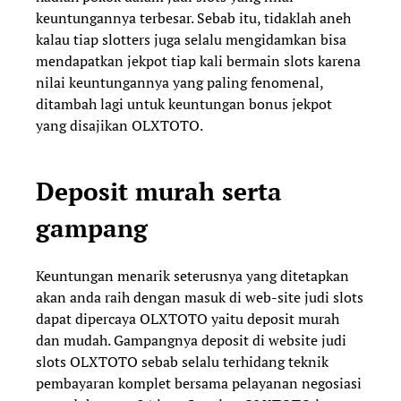
keuntungannya terbesar. Sebab itu, tidaklah aneh
kalau tiap slotters juga selalu mengidamkan bisa
mendapatkan jekpot tiap kali bermain slots karena
nilai keuntungannya yang paling fenomenal,
ditambah lagi untuk keuntungan bonus jekpot
yang disajikan OLXTOTO.
Deposit murah serta
gampang
Keuntungan menarik seterusnya yang ditetapkan
akan anda raih dengan masuk di web-site judi slots
dapat dipercaya OLXTOTO yaitu deposit murah
dan mudah. Gampangnya deposit di website judi
slots OLXTOTO sebab selalu terhidang teknik
pembayaran komplet bersama pelayanan negosiasi