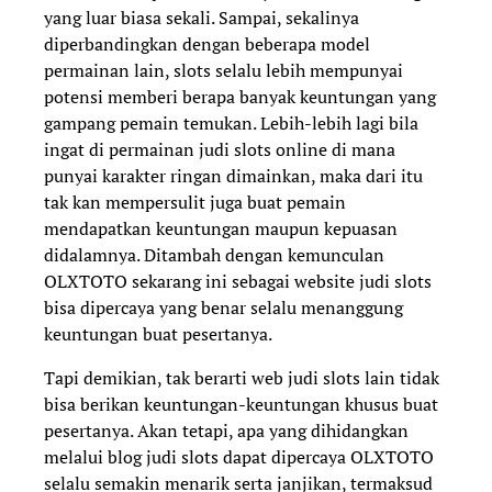
yang luar biasa sekali. Sampai, sekalinya
diperbandingkan dengan beberapa model
permainan lain, slots selalu lebih mempunyai
potensi memberi berapa banyak keuntungan yang
gampang pemain temukan. Lebih-lebih lagi bila
ingat di permainan judi slots online di mana
punyai karakter ringan dimainkan, maka dari itu
tak kan mempersulit juga buat pemain
mendapatkan keuntungan maupun kepuasan
didalamnya. Ditambah dengan kemunculan
OLXTOTO sekarang ini sebagai website judi slots
bisa dipercaya yang benar selalu menanggung
keuntungan buat pesertanya.
Tapi demikian, tak berarti web judi slots lain tidak
bisa berikan keuntungan-keuntungan khusus buat
pesertanya. Akan tetapi, apa yang dihidangkan
melalui blog judi slots dapat dipercaya OLXTOTO
selalu semakin menarik serta janjikan, termaksud