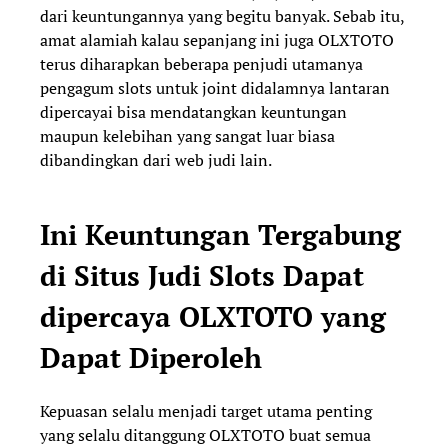
dari keuntungannya yang begitu banyak. Sebab itu,
amat alamiah kalau sepanjang ini juga OLXTOTO
terus diharapkan beberapa penjudi utamanya
pengagum slots untuk joint didalamnya lantaran
dipercayai bisa mendatangkan keuntungan
maupun kelebihan yang sangat luar biasa
dibandingkan dari web judi lain.
Ini Keuntungan Tergabung
di Situs Judi Slots Dapat
dipercaya OLXTOTO yang
Dapat Diperoleh
Kepuasan selalu menjadi target utama penting
yang selalu ditanggung OLXTOTO buat semua