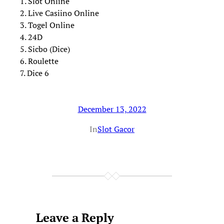
1. Slot Online
2. Live Casiino Online
3. Togel Online
4. 24D
5. Sicbo (Dice)
6. Roulette
7. Dice 6
December 13, 2022
In
Slot Gacor
Leave a Reply