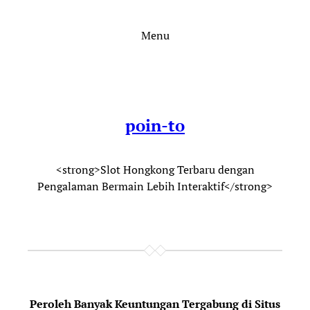
Skip
to
Menu
content
poin-to
<strong>Slot Hongkong Terbaru dengan
Pengalaman Bermain Lebih Interaktif</strong>
Peroleh Banyak Keuntungan Tergabung di Situs