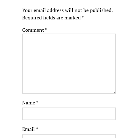
Your email address will not be published.
Required fields are marked
*
Comment
*
Name
*
Email
*