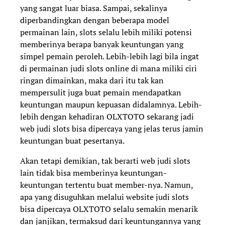
yang sangat luar biasa. Sampai, sekalinya
diperbandingkan dengan beberapa model
permainan lain, slots selalu lebih miliki potensi
memberinya berapa banyak keuntungan yang
simpel pemain peroleh. Lebih-lebih lagi bila ingat
di permainan judi slots online di mana miliki ciri
ringan dimainkan, maka dari itu tak kan
mempersulit juga buat pemain mendapatkan
keuntungan maupun kepuasan didalamnya. Lebih-
lebih dengan kehadiran OLXTOTO sekarang jadi
web judi slots bisa dipercaya yang jelas terus jamin
keuntungan buat pesertanya.
Akan tetapi demikian, tak berarti web judi slots
lain tidak bisa memberinya keuntungan-
keuntungan tertentu buat member-nya. Namun,
apa yang disuguhkan melalui website judi slots
bisa dipercaya OLXTOTO selalu semakin menarik
dan janjikan, termaksud dari keuntungannya yang