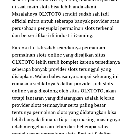
di saat main slots bisa lebih anda alami.
Masalahnya OLXTOTO sendiri sudah sah jadi
official mitra untuk seberapa banyak provider atau
perusahaan penyuplai permainan slots terkenal
dan bersertifikasi di industri iGaming.
Karena itu, tak salah seandainya permainan-
permainan slots online yang disajikan situs
OLXTOTO lebih teruji komplet karena tersedianya
seberapa banyak provider slots terunggul yang
disiapkan. Walau bahwasanya sampai sekarang ini
cuma ada sedikitnya 5 daftar provider judi slots
online yang digotong oleh situs OLXTOTO, akan
tetapi lantaran yang didatangkan adalah jejeran
provider slots termasyhur serta paling besar
tentunya permainan slots yang didatangkan bisa
lebih banyak di mana tiap-tiap masing-masingnya
udah mengeluarkan lebih dari beberapa ratus
model ragam permainan slots. Berikut 5 daftar