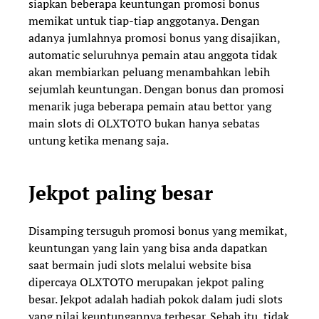
siapkan beberapa keuntungan promosi bonus
memikat untuk tiap-tiap anggotanya. Dengan
adanya jumlahnya promosi bonus yang disajikan,
automatic seluruhnya pemain atau anggota tidak
akan membiarkan peluang menambahkan lebih
sejumlah keuntungan. Dengan bonus dan promosi
menarik juga beberapa pemain atau bettor yang
main slots di OLXTOTO bukan hanya sebatas
untung ketika menang saja.
Jekpot paling besar
Disamping tersuguh promosi bonus yang memikat,
keuntungan yang lain yang bisa anda dapatkan
saat bermain judi slots melalui website bisa
dipercaya OLXTOTO merupakan jekpot paling
besar. Jekpot adalah hadiah pokok dalam judi slots
yang nilai keuntungannya terbesar. Sebab itu, tidak