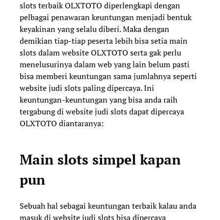
slots terbaik OLXTOTO diperlengkapi dengan
pelbagai penawaran keuntungan menjadi bentuk
keyakinan yang selalu diberi. Maka dengan
demikian tiap-tiap peserta lebih bisa setia main
slots dalam website OLXTOTO serta gak perlu
menelusurinya dalam web yang lain belum pasti
bisa memberi keuntungan sama jumlahnya seperti
website judi slots paling dipercaya. Ini
keuntungan-keuntungan yang bisa anda raih
tergabung di website judi slots dapat dipercaya
OLXTOTO diantaranya:
Main slots simpel kapan
pun
Sebuah hal sebagai keuntungan terbaik kalau anda
masuk di website judi slots bisa dipercaya