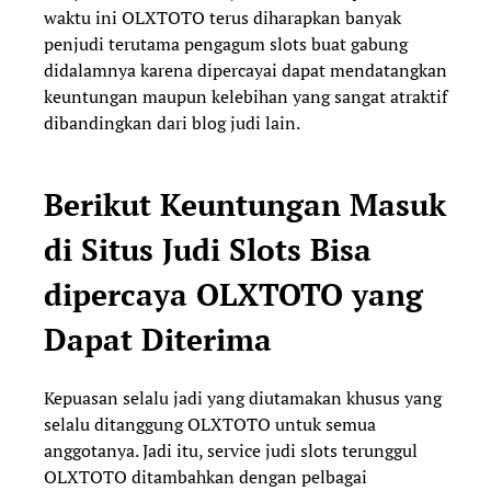
waktu ini OLXTOTO terus diharapkan banyak
penjudi terutama pengagum slots buat gabung
didalamnya karena dipercayai dapat mendatangkan
keuntungan maupun kelebihan yang sangat atraktif
dibandingkan dari blog judi lain.
Berikut Keuntungan Masuk
di Situs Judi Slots Bisa
dipercaya OLXTOTO yang
Dapat Diterima
Kepuasan selalu jadi yang diutamakan khusus yang
selalu ditanggung OLXTOTO untuk semua
anggotanya. Jadi itu, service judi slots terunggul
OLXTOTO ditambahkan dengan pelbagai