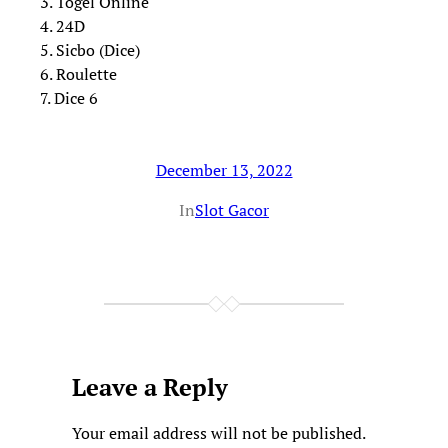
3. Togel Online
4. 24D
5. Sicbo (Dice)
6. Roulette
7. Dice 6
December 13, 2022
In
Slot Gacor
Leave a Reply
Your email address will not be published.