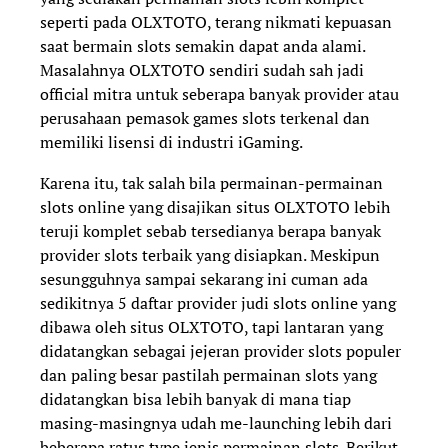
seperti pada OLXTOTO, terang nikmati kepuasan
saat bermain slots semakin dapat anda alami.
Masalahnya OLXTOTO sendiri sudah sah jadi
official mitra untuk seberapa banyak provider atau
perusahaan pemasok games slots terkenal dan
memiliki lisensi di industri iGaming.
Karena itu, tak salah bila permainan-permainan
slots online yang disajikan situs OLXTOTO lebih
teruji komplet sebab tersedianya berapa banyak
provider slots terbaik yang disiapkan. Meskipun
sesungguhnya sampai sekarang ini cuman ada
sedikitnya 5 daftar provider judi slots online yang
dibawa oleh situs OLXTOTO, tapi lantaran yang
didatangkan sebagai jejeran provider slots populer
dan paling besar pastilah permainan slots yang
didatangkan bisa lebih banyak di mana tiap
masing-masingnya udah me-launching lebih dari
beberapa ratus type jenis permainan slots. Berikut