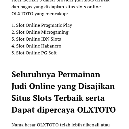
dan bagus yang disiapkan situs slots online
OLXTOTO yang mencakup:
1. Slot Online Pragmatic Play
2. Slot Online Microgaming
3. Slot Online IDN Slots
4. Slot Online Habanero
5. Slot Online PG Soft
Seluruhnya Permainan
Judi Online yang Disajikan
Situs Slots Terbaik serta
Dapat dipercaya OLXTOTO
Nama besar OLXTOTO telah lebih dikenali atau