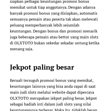
siapkan pelbagai keuntungan promosi bonus
memikat untuk tiap anggotanya. Dengan adanya
banyak promosi bonus yang disiapkan, automatis
semuanya pemain atau peserta tak akan melewati
peluang memperbanyak lebih sejumlah
keuntungan. Dengan bonus dan promosi menarik
juga beberapa pemain atau bettor yang main slots
di OLXTOTO bukan sekedar sekadar untung ketika
menang saja.
Jekpot paling besar
Kecuali tersuguh promosi bonus yang memikat,
keuntungan lainnya yang bisa anda capai di saat
main judi slots melalui website dapat dipercaya
OLXTOTO merupakan jekpot paling besar. Jekpot
sebagai hadiah inti dalam judi slots yang nilai
keuntungannya terbesar. Maka itu, tidaklah heran