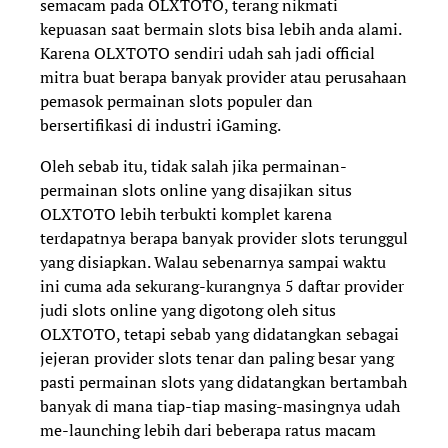
semacam pada OLXTOTO, terang nikmati
kepuasan saat bermain slots bisa lebih anda alami.
Karena OLXTOTO sendiri udah sah jadi official
mitra buat berapa banyak provider atau perusahaan
pemasok permainan slots populer dan
bersertifikasi di industri iGaming.
Oleh sebab itu, tidak salah jika permainan-
permainan slots online yang disajikan situs
OLXTOTO lebih terbukti komplet karena
terdapatnya berapa banyak provider slots terunggul
yang disiapkan. Walau sebenarnya sampai waktu
ini cuma ada sekurang-kurangnya 5 daftar provider
judi slots online yang digotong oleh situs
OLXTOTO, tetapi sebab yang didatangkan sebagai
jejeran provider slots tenar dan paling besar yang
pasti permainan slots yang didatangkan bertambah
banyak di mana tiap-tiap masing-masingnya udah
me-launching lebih dari beberapa ratus macam