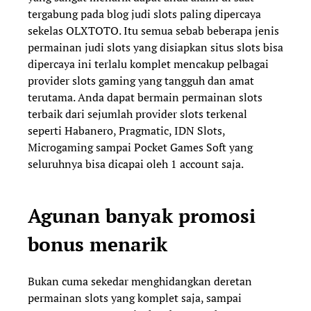
tergabung pada blog judi slots paling dipercaya
sekelas OLXTOTO. Itu semua sebab beberapa jenis
permainan judi slots yang disiapkan situs slots bisa
dipercaya ini terlalu komplet mencakup pelbagai
provider slots gaming yang tangguh dan amat
terutama. Anda dapat bermain permainan slots
terbaik dari sejumlah provider slots terkenal
seperti Habanero, Pragmatic, IDN Slots,
Microgaming sampai Pocket Games Soft yang
seluruhnya bisa dicapai oleh 1 account saja.
Agunan banyak promosi
bonus menarik
Bukan cuma sekedar menghidangkan deretan
permainan slots yang komplet saja, sampai