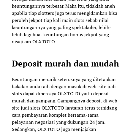
keuntungannya terbesar. Maka itu, tidaklah aneh
apabila tiap slotters juga terus mengidamkan bisa
peroleh jekpot tiap kali main slots sebab nilai
keuntungannya yang paling spektakuler, lebih-
lebih lagi buat keuntungan bonus jekpot yang
disajikan OLXTOTO.
Deposit murah dan mudah
Keuntungan menarik seterusnya yang ditetapkan
bakalan anda raih dengan masuk di web-site judi
slots dapat dipercaya OLXTOTO yaitu deposit
murah dan gampang. Gampangnya deposit di web-
site judi slots OLXTOTO lantaran terus terhidang
cara pembayaran komplet bersama-sama
pelayanan negosiasi yang dukungan 24 jam.
Sedangkan, OLXTOTO juga menjajakan