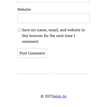
Website
Save my name, email, and website in
this browser for the next time I
comment.
© 2023
poin-to