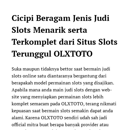
Cicipi Beragam Jenis Judi
Slots Menarik serta
Terkomplet dari Situs Slots
Terunggul OLXTOTO
Suka maupun tidaknya bettor saat bermain judi
slots online satu diantaranya bergantung dari
berapakah model permainan slots yang disajikan.
Apabila mana anda main judi slots dengan web-
site yang menyiapkan permainan slots lebih
komplet semacam pada OLXTOTO, terang nikmati
kepuasan saat bermain slots semakin dapat anda
alami. Karena OLXTOTO sendiri udah sah jadi
official mitra buat berapa banyak provider atau