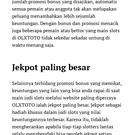
jumlah promosi bonus yang disajikan, automatis
semua pemain atau anggota tak akan melupakan
peluang menambahkan lebih sejumlah
keuntungan. Dengan bonus dan promosi menarik
juga beberapa pemain atau bettor yang main slots
di OLXTOTO tidak sekedar sekadar untung di
waktu menang saja.
Jekpot paling besar
Selainnya terhidang promosi bonus yang memikat,
keuntungan yang lain yang bisa anda capai di saat
main judi slots melalui website paling dipercaya
OLXTOTO ialah jekpot paling besar. Jekpot sebagai
hadiah khusus dalam judi slots yang nilai
keuntungannya terbesar. Karena itu, tidaklah
mengherankan apabila tiap-tiap slotters lantas
selalu menghendaki bisa peroleh jekpot setiap