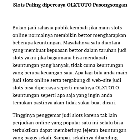
Slots Paling dipercaya OLXTOTO Pasongsongan
Bukan jadi rahasia publik kembali jika main slots
online normalnya membikin bettor mengharapkan
beberapa keuntungan. Masalahnya satu diantara
yang membuat kepuasan bettor dalam taruhan judi
slots yakni jika bagaimana bisa mendapati
keuntungan yang banyak, tidak cuma keuntungan
yang berupa keuangan saja. Apa lagi bila anda main
judi slots online serta tergabung di web-site judi
slots bisa dipercaya seperti misalnya OLXTOTO,
keuntungan seperti apa saja yang ingin anda
temukan pastinya akan tidak sukar buat dicari.
Tingginya penggemar judi slots karena tak lain
perjudian online yang popular satu ini selalu bisa
terbuktikan dapat memberinya jejeran keuntungan
yang bagus sekali. Sampai, sekalinya dibanding