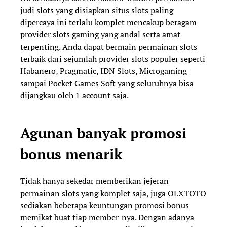
judi slots yang disiapkan situs slots paling
dipercaya ini terlalu komplet mencakup beragam
provider slots gaming yang andal serta amat
terpenting. Anda dapat bermain permainan slots
terbaik dari sejumlah provider slots populer seperti
Habanero, Pragmatic, IDN Slots, Microgaming
sampai Pocket Games Soft yang seluruhnya bisa
dijangkau oleh 1 account saja.
Agunan banyak promosi
bonus menarik
Tidak hanya sekedar memberikan jejeran
permainan slots yang komplet saja, juga OLXTOTO
sediakan beberapa keuntungan promosi bonus
memikat buat tiap member-nya. Dengan adanya