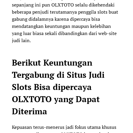
sepanjang ini pun OLXTOTO selalu dikehendaki
beberapa penjudi terutamanya penggila slots buat
gabung didalamnya karena dipercaya bisa
mendatangkan keuntungan maupun kelebihan
yang luar biasa sekali dibandingkan dari web-site
judi lain.
Berikut Keuntungan
Tergabung di Situs Judi
Slots Bisa dipercaya
OLXTOTO yang Dapat
Diterima
Kepuasan terus-menerus jadi fokus utama khusus