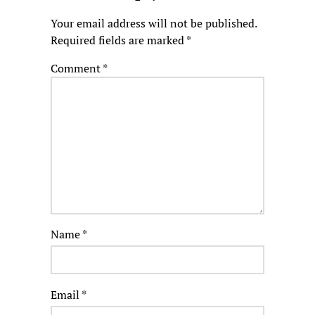
Your email address will not be published.
Required fields are marked
*
Comment
*
Name
*
Email
*