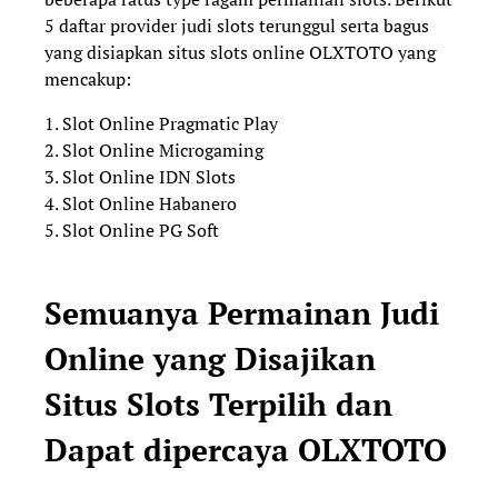
5 daftar provider judi slots terunggul serta bagus
yang disiapkan situs slots online OLXTOTO yang
mencakup:
1. Slot Online Pragmatic Play
2. Slot Online Microgaming
3. Slot Online IDN Slots
4. Slot Online Habanero
5. Slot Online PG Soft
Semuanya Permainan Judi
Online yang Disajikan
Situs Slots Terpilih dan
Dapat dipercaya OLXTOTO