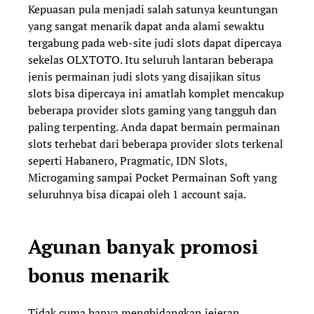
Kepuasan pula menjadi salah satunya keuntungan
yang sangat menarik dapat anda alami sewaktu
tergabung pada web-site judi slots dapat dipercaya
sekelas OLXTOTO. Itu seluruh lantaran beberapa
jenis permainan judi slots yang disajikan situs
slots bisa dipercaya ini amatlah komplet mencakup
beberapa provider slots gaming yang tangguh dan
paling terpenting. Anda dapat bermain permainan
slots terhebat dari beberapa provider slots terkenal
seperti Habanero, Pragmatic, IDN Slots,
Microgaming sampai Pocket Permainan Soft yang
seluruhnya bisa dicapai oleh 1 account saja.
Agunan banyak promosi
bonus menarik
Tidak cuma hanya menghidangkan jejeran