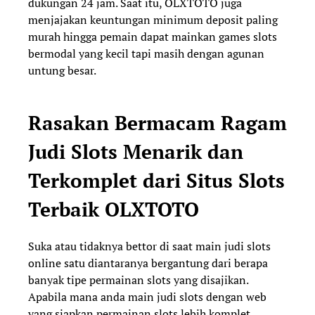
dukungan 24 jam. Saat itu, OLXTOTO juga
menjajakan keuntungan minimum deposit paling
murah hingga pemain dapat mainkan games slots
bermodal yang kecil tapi masih dengan agunan
untung besar.
Rasakan Bermacam Ragam
Judi Slots Menarik dan
Terkomplet dari Situs Slots
Terbaik OLXTOTO
Suka atau tidaknya bettor di saat main judi slots
online satu diantaranya bergantung dari berapa
banyak tipe permainan slots yang disajikan.
Apabila mana anda main judi slots dengan web
yang siapkan permainan slots lebih komplet