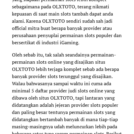
sebagaimana pada OLXTOTO, terang nikmati
kepuasan di saat main slots tambah dapat anda
alami. Karena OLXTOTO sendiri sudah sah jadi
official mitra buat berapa banyak provider atau
perusahaan penyuplai permainan slots populer dan
bersertikat di industri iGaming.
Oleh sebab itu, tak salah seandainya permainan-
permainan slots online yang disajikan situs
OLXTOTO lebih terjaga komplet sebab ada berapa
banyak provider slots terunggul yang disajikan.
Walau bahwasanya sampai waktu ini cuma ada
minimal 5 daftar provider judi slots online yang
dibawa oleh situs OLXTOTO, tapi lantaran yang
didatangkan adalah jejeran provider slots populer
dan paling besar tentunya permainan slots yang
didatangkan bertambah banyak di mana tiap-tiap
masing-masingnya udah meluncurkan lebih pada
beberapa ratus type ragam permainan slots. Berikut