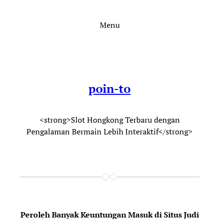
Skip
to
Menu
content
poin-to
<strong>Slot Hongkong Terbaru dengan
Pengalaman Bermain Lebih Interaktif</strong>
Peroleh Banyak Keuntungan Masuk di Situs Judi