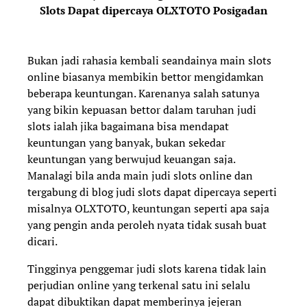
Slots Dapat dipercaya OLXTOTO Posigadan
Bukan jadi rahasia kembali seandainya main slots
online biasanya membikin bettor mengidamkan
beberapa keuntungan. Karenanya salah satunya
yang bikin kepuasan bettor dalam taruhan judi
slots ialah jika bagaimana bisa mendapat
keuntungan yang banyak, bukan sekedar
keuntungan yang berwujud keuangan saja.
Manalagi bila anda main judi slots online dan
tergabung di blog judi slots dapat dipercaya seperti
misalnya OLXTOTO, keuntungan seperti apa saja
yang pengin anda peroleh nyata tidak susah buat
dicari.
Tingginya penggemar judi slots karena tidak lain
perjudian online yang terkenal satu ini selalu
dapat dibuktikan dapat memberinya jejeran