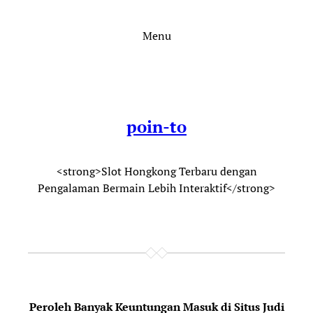
Skip
to
Menu
content
poin-to
<strong>Slot Hongkong Terbaru dengan
Pengalaman Bermain Lebih Interaktif</strong>
Peroleh Banyak Keuntungan Masuk di Situs Judi