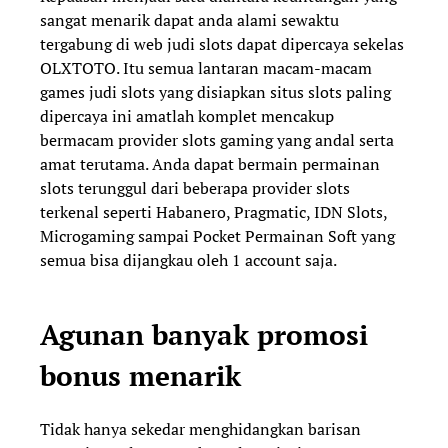
sangat menarik dapat anda alami sewaktu
tergabung di web judi slots dapat dipercaya sekelas
OLXTOTO. Itu semua lantaran macam-macam
games judi slots yang disiapkan situs slots paling
dipercaya ini amatlah komplet mencakup
bermacam provider slots gaming yang andal serta
amat terutama. Anda dapat bermain permainan
slots terunggul dari beberapa provider slots
terkenal seperti Habanero, Pragmatic, IDN Slots,
Microgaming sampai Pocket Permainan Soft yang
semua bisa dijangkau oleh 1 account saja.
Agunan banyak promosi
bonus menarik
Tidak hanya sekedar menghidangkan barisan