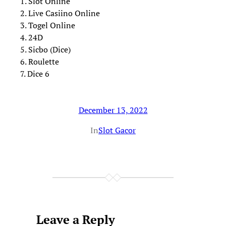
1. Slot Online
2. Live Casiino Online
3. Togel Online
4. 24D
5. Sicbo (Dice)
6. Roulette
7. Dice 6
December 13, 2022
In
Slot Gacor
Leave a Reply