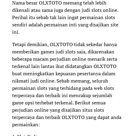
Nama besar OLXTOTO memang telah lebih
dikenali atau sama juga dengan judi slots online.
Perihal itu sebab tak lain ingat permainan slots
sendiri adalah permainan inti yang disajikan site
ini.
Tetapi demikian, OLXTOTO tidak sekedar hanya
memberikan games judi slots saja, dikarenakan
beberapa macam perjudian online menarik serta
terkenal lain lantas ikut didatangkan OLXTOTO
buat meningkatkan kepuasan pesertanya dalam
nikmati judi online. Sebab memang, seluruh
permainan slots yang terhidang pada web slots
terpercaya dan terbaik ini mencakup sejumlah
game opsi terhebat terkenal. Berikut semua
perjudian online yang disajikan situs slots
terpercaya dan terbaik OLXTOTO yang dapat anda
permainkan: