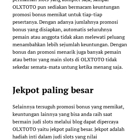
OLXTOTO pun sediakan bermacam keuntungan
promosi bonus memikat untuk tiap-tiap
pesertanya. Dengan adanya jumlahnya promosi
bonus yang disiapkan, automatis seluruhnya
pemain atau anggota tidak akan melewati peluang
menambahkan lebih sejumlah keuntungan. Dengan
bonus dan promosi menarik juga banyak pemain
atau bettor yang main slots di OLXTOTO tidak
sekedar semata-mata untung ketika menang saja.
Jekpot paling besar
Selainnya tersuguh promosi bonus yang memikat,
keuntungan lainnya yang bisa anda raih saat
bermain judi slots melalui blog dapat dipercaya
OLXTOTO yaitu jekpot paling besar. Jekpot adalah
hadiah inti dalam judi slots yang nilai