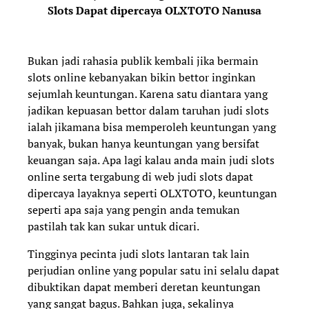
Slots Dapat dipercaya OLXTOTO Nanusa
Bukan jadi rahasia publik kembali jika bermain
slots online kebanyakan bikin bettor inginkan
sejumlah keuntungan. Karena satu diantara yang
jadikan kepuasan bettor dalam taruhan judi slots
ialah jikamana bisa memperoleh keuntungan yang
banyak, bukan hanya keuntungan yang bersifat
keuangan saja. Apa lagi kalau anda main judi slots
online serta tergabung di web judi slots dapat
dipercaya layaknya seperti OLXTOTO, keuntungan
seperti apa saja yang pengin anda temukan
pastilah tak kan sukar untuk dicari.
Tingginya pecinta judi slots lantaran tak lain
perjudian online yang popular satu ini selalu dapat
dibuktikan dapat memberi deretan keuntungan
yang sangat bagus. Bahkan juga, sekalinya