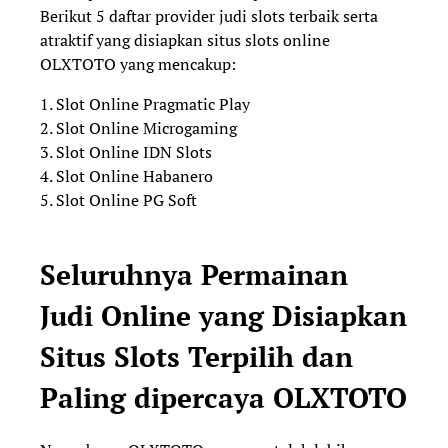
Berikut 5 daftar provider judi slots terbaik serta
atraktif yang disiapkan situs slots online
OLXTOTO yang mencakup:
1. Slot Online Pragmatic Play
2. Slot Online Microgaming
3. Slot Online IDN Slots
4. Slot Online Habanero
5. Slot Online PG Soft
Seluruhnya Permainan
Judi Online yang Disiapkan
Situs Slots Terpilih dan
Paling dipercaya OLXTOTO