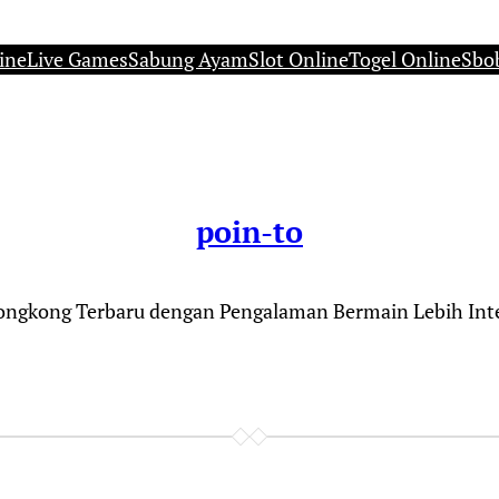
ine
Live Games
Sabung Ayam
Slot Online
Togel Online
Sbo
poin-to
ongkong Terbaru dengan Pengalaman Bermain Lebih Inte