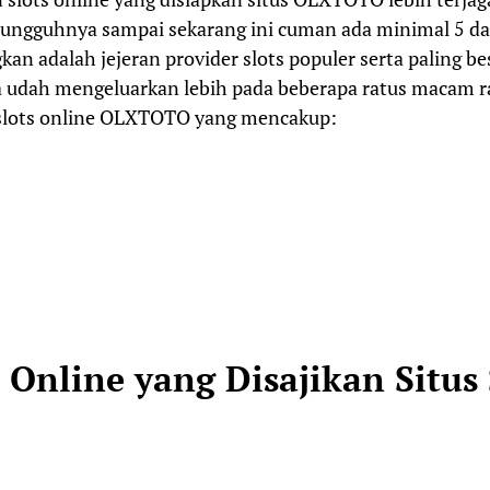
sungguhnya sampai sekarang ini cuman ada minimal 5 daft
an adalah jejeran provider slots populer serta paling b
udah mengeluarkan lebih pada beberapa ratus macam rag
tus slots online OLXTOTO yang mencakup:
nline yang Disajikan Situs 