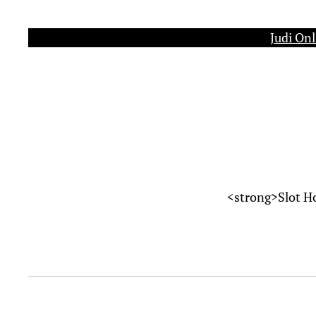
Skip
to
Judi Onl
content
<strong>Slot H