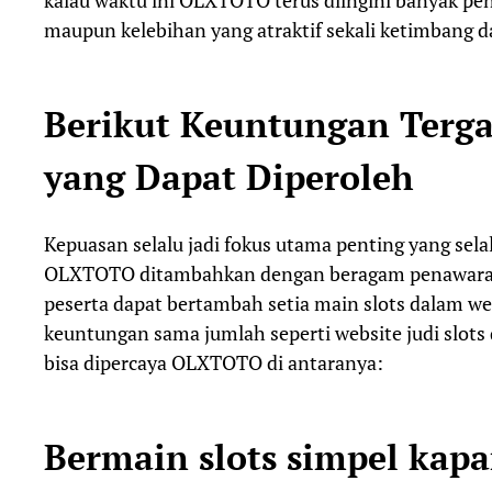
maupun kelebihan yang atraktif sekali ketimbang dar
Berikut Keuntungan Terga
yang Dapat Diperoleh
Kepuasan selalu jadi fokus utama penting yang sel
OLXTOTO ditambahkan dengan beragam penawaran ke
peserta dapat bertambah setia main slots dalam w
keuntungan sama jumlah seperti website judi slots 
bisa dipercaya OLXTOTO di antaranya:
Bermain slots simpel kap