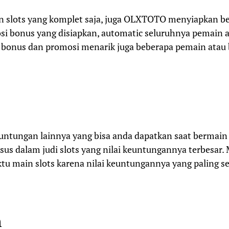
n slots yang komplet saja, juga OLXTOTO menyiapkan 
si bonus yang disiapkan, automatic seluruhnya pemain 
bonus dan promosi menarik juga beberapa pemain atau 
untungan lainnya yang bisa anda dapatkan saat bermain
sus dalam judi slots yang nilai keuntungannya terbesar. M
tu main slots karena nilai keuntungannya yang paling s
h