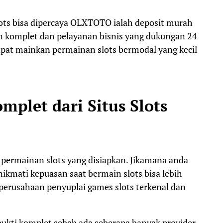
ots bisa dipercaya OLXTOTO ialah deposit murah
an komplet dan pelayanan bisnis yang dukungan 24
pat mainkan permainan slots bermodal yang kecil
mplet dari Situs Slots
 permainan slots yang disiapkan. Jikamana anda
ikmati kepuasan saat bermain slots bisa lebih
 perusahaan penyuplai games slots terkenal dan
rbukti komplet sebab ada seberapa banyak provider