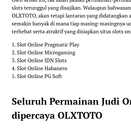
slots terunggul yang disajikan. Walaupun bahwasan
OLXTOTO, akan tetapi lantaran yang didatangkan ad
semakin banyak di mana tiap masing-masingnya udah
terhebat serta atraktif yang disiapkan situs slot
1. Slot Online Pragmatic Play
2. Slot Online Microgaming
3. Slot Online IDN Slots
4. Slot Online Habanero
5. Slot Online PG Soft
Seluruh Permainan Judi On
dipercaya OLXTOTO