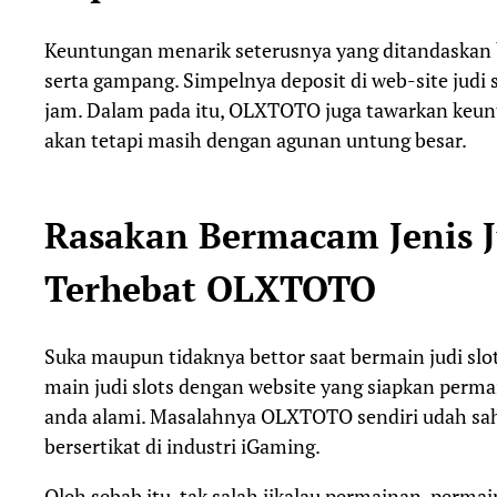
Keuntungan menarik seterusnya yang ditandaskan b
serta gampang. Simpelnya deposit di web-site jud
jam. Dalam pada itu, OLXTOTO juga tawarkan keun
akan tetapi masih dengan agunan untung besar.
Rasakan Bermacam Jenis Ju
Terhebat OLXTOTO
Suka maupun tidaknya bettor saat bermain judi sl
main judi slots dengan website yang siapkan perma
anda alami. Masalahnya OLXTOTO sendiri udah sah j
bersertikat di industri iGaming.
Oleh sebab itu, tak salah jikalau permainan-perma