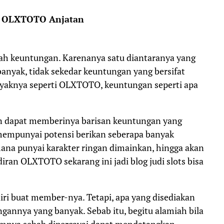
ya OLXTOTO Anjatan
lah keuntungan. Karenanya satu diantaranya yang
nyak, tidak sekedar keuntungan yang bersifat
a layaknya seperti OLXTOTO, keuntungan seperti apa
tikan dapat memberinya barisan keuntungan yang
h mempunyai potensi berikan seberapa banyak
mana punyai karakter ringan dimainkan, hingga akan
an OLXTOTO sekarang ini jadi blog judi slots bisa
ri buat member-nya. Tetapi, apa yang disediakan
ngannya yang banyak. Sebab itu, begitu alamiah bila
lamnya sebab dipercayai dapat mendatangkan