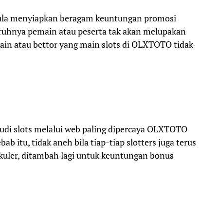
pula menyiapkan beragam keuntungan promosi
uruhnya pemain atau peserta tak akan melupakan
in atau bettor yang main slots di OLXTOTO tidak
udi slots melalui web paling dipercaya OLXTOTO
b itu, tidak aneh bila tiap-tiap slotters juga terus
kuler, ditambah lagi untuk keuntungan bonus