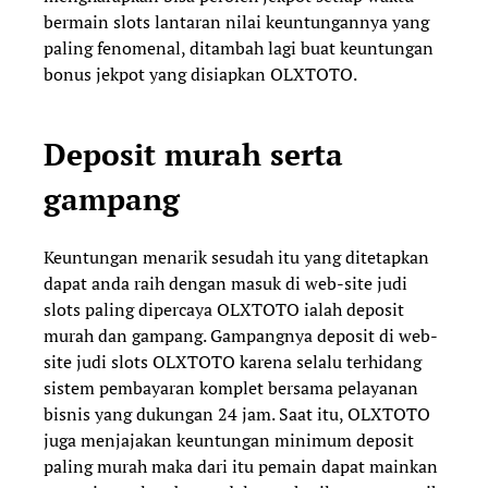
bermain slots lantaran nilai keuntungannya yang
paling fenomenal, ditambah lagi buat keuntungan
bonus jekpot yang disiapkan OLXTOTO.
Deposit murah serta
gampang
Keuntungan menarik sesudah itu yang ditetapkan
dapat anda raih dengan masuk di web-site judi
slots paling dipercaya OLXTOTO ialah deposit
murah dan gampang. Gampangnya deposit di web-
site judi slots OLXTOTO karena selalu terhidang
sistem pembayaran komplet bersama pelayanan
bisnis yang dukungan 24 jam. Saat itu, OLXTOTO
juga menjajakan keuntungan minimum deposit
paling murah maka dari itu pemain dapat mainkan