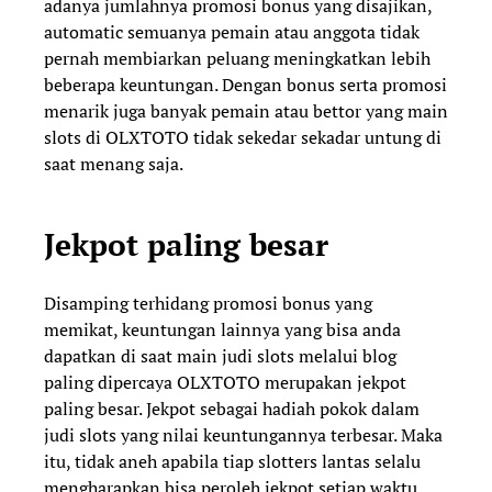
adanya jumlahnya promosi bonus yang disajikan,
automatic semuanya pemain atau anggota tidak
pernah membiarkan peluang meningkatkan lebih
beberapa keuntungan. Dengan bonus serta promosi
menarik juga banyak pemain atau bettor yang main
slots di OLXTOTO tidak sekedar sekadar untung di
saat menang saja.
Jekpot paling besar
Disamping terhidang promosi bonus yang
memikat, keuntungan lainnya yang bisa anda
dapatkan di saat main judi slots melalui blog
paling dipercaya OLXTOTO merupakan jekpot
paling besar. Jekpot sebagai hadiah pokok dalam
judi slots yang nilai keuntungannya terbesar. Maka
itu, tidak aneh apabila tiap slotters lantas selalu
mengharapkan bisa peroleh jekpot setiap waktu