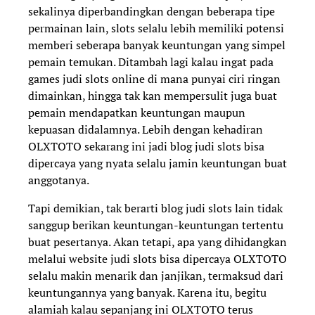
sekalinya diperbandingkan dengan beberapa tipe
permainan lain, slots selalu lebih memiliki potensi
memberi seberapa banyak keuntungan yang simpel
pemain temukan. Ditambah lagi kalau ingat pada
games judi slots online di mana punyai ciri ringan
dimainkan, hingga tak kan mempersulit juga buat
pemain mendapatkan keuntungan maupun
kepuasan didalamnya. Lebih dengan kehadiran
OLXTOTO sekarang ini jadi blog judi slots bisa
dipercaya yang nyata selalu jamin keuntungan buat
anggotanya.
Tapi demikian, tak berarti blog judi slots lain tidak
sanggup berikan keuntungan-keuntungan tertentu
buat pesertanya. Akan tetapi, apa yang dihidangkan
melalui website judi slots bisa dipercaya OLXTOTO
selalu makin menarik dan janjikan, termaksud dari
keuntungannya yang banyak. Karena itu, begitu
alamiah kalau sepanjang ini OLXTOTO terus