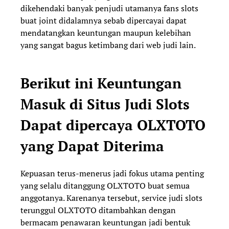
dikehendaki banyak penjudi utamanya fans slots
buat joint didalamnya sebab dipercayai dapat
mendatangkan keuntungan maupun kelebihan
yang sangat bagus ketimbang dari web judi lain.
Berikut ini Keuntungan
Masuk di Situs Judi Slots
Dapat dipercaya OLXTOTO
yang Dapat Diterima
Kepuasan terus-menerus jadi fokus utama penting
yang selalu ditanggung OLXTOTO buat semua
anggotanya. Karenanya tersebut, service judi slots
terunggul OLXTOTO ditambahkan dengan
bermacam penawaran keuntungan jadi bentuk