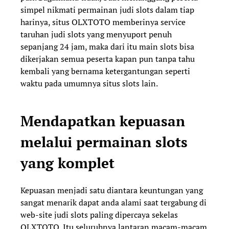
simpel nikmati permainan judi slots dalam tiap
harinya, situs OLXTOTO memberinya service
taruhan judi slots yang menyuport penuh
sepanjang 24 jam, maka dari itu main slots bisa
dikerjakan semua peserta kapan pun tanpa tahu
kembali yang bernama ketergantungan seperti
waktu pada umumnya situs slots lain.
Mendapatkan kepuasan
melalui permainan slots
yang komplet
Kepuasan menjadi satu diantara keuntungan yang
sangat menarik dapat anda alami saat tergabung di
web-site judi slots paling dipercaya sekelas
OLXTOTO. Itu seluruhnya lantaran macam-macam