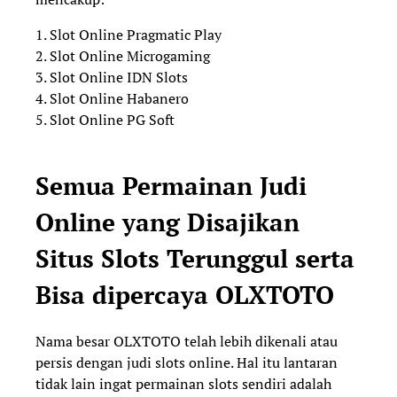
1. Slot Online Pragmatic Play
2. Slot Online Microgaming
3. Slot Online IDN Slots
4. Slot Online Habanero
5. Slot Online PG Soft
Semua Permainan Judi
Online yang Disajikan
Situs Slots Terunggul serta
Bisa dipercaya OLXTOTO
Nama besar OLXTOTO telah lebih dikenali atau
persis dengan judi slots online. Hal itu lantaran
tidak lain ingat permainan slots sendiri adalah