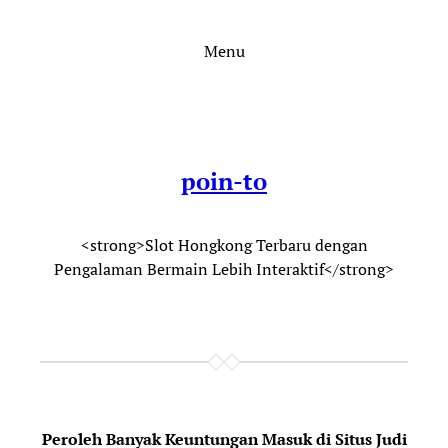
Skip
to
Menu
content
poin-to
<strong>Slot Hongkong Terbaru dengan
Pengalaman Bermain Lebih Interaktif</strong>
Peroleh Banyak Keuntungan Masuk di Situs Judi