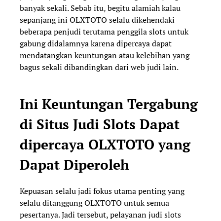
banyak sekali. Sebab itu, begitu alamiah kalau
sepanjang ini OLXTOTO selalu dikehendaki
beberapa penjudi terutama penggila slots untuk
gabung didalamnya karena dipercaya dapat
mendatangkan keuntungan atau kelebihan yang
bagus sekali dibandingkan dari web judi lain.
Ini Keuntungan Tergabung
di Situs Judi Slots Dapat
dipercaya OLXTOTO yang
Dapat Diperoleh
Kepuasan selalu jadi fokus utama penting yang
selalu ditanggung OLXTOTO untuk semua
pesertanya. Jadi tersebut, pelayanan judi slots