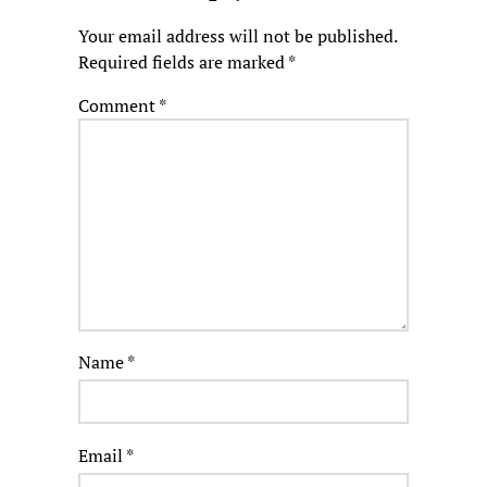
Your email address will not be published.
Required fields are marked
*
Comment
*
Name
*
Email
*