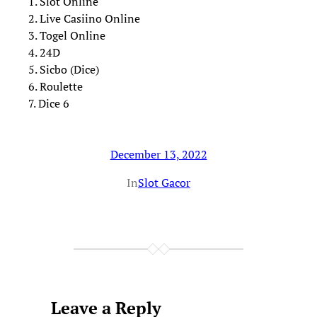
1. Slot Online
2. Live Casiino Online
3. Togel Online
4. 24D
5. Sicbo (Dice)
6. Roulette
7. Dice 6
December 13, 2022
In
Slot Gacor
Leave a Reply