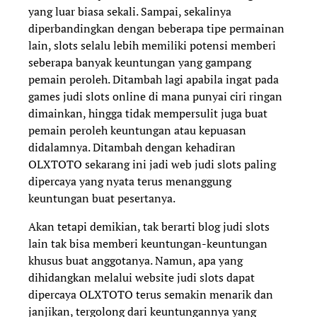
yang luar biasa sekali. Sampai, sekalinya
diperbandingkan dengan beberapa tipe permainan
lain, slots selalu lebih memiliki potensi memberi
seberapa banyak keuntungan yang gampang
pemain peroleh. Ditambah lagi apabila ingat pada
games judi slots online di mana punyai ciri ringan
dimainkan, hingga tidak mempersulit juga buat
pemain peroleh keuntungan atau kepuasan
didalamnya. Ditambah dengan kehadiran
OLXTOTO sekarang ini jadi web judi slots paling
dipercaya yang nyata terus menanggung
keuntungan buat pesertanya.
Akan tetapi demikian, tak berarti blog judi slots
lain tak bisa memberi keuntungan-keuntungan
khusus buat anggotanya. Namun, apa yang
dihidangkan melalui website judi slots dapat
dipercaya OLXTOTO terus semakin menarik dan
janjikan, tergolong dari keuntungannya yang