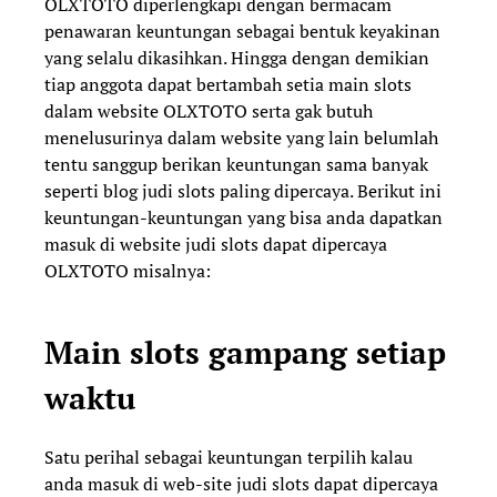
OLXTOTO diperlengkapi dengan bermacam
penawaran keuntungan sebagai bentuk keyakinan
yang selalu dikasihkan. Hingga dengan demikian
tiap anggota dapat bertambah setia main slots
dalam website OLXTOTO serta gak butuh
menelusurinya dalam website yang lain belumlah
tentu sanggup berikan keuntungan sama banyak
seperti blog judi slots paling dipercaya. Berikut ini
keuntungan-keuntungan yang bisa anda dapatkan
masuk di website judi slots dapat dipercaya
OLXTOTO misalnya:
Main slots gampang setiap
waktu
Satu perihal sebagai keuntungan terpilih kalau
anda masuk di web-site judi slots dapat dipercaya