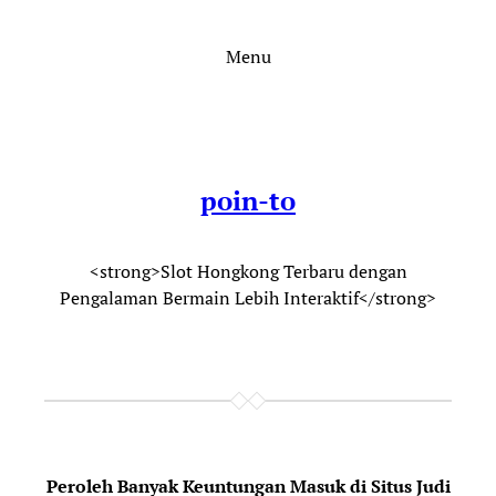
Skip
to
Menu
content
poin-to
<strong>Slot Hongkong Terbaru dengan
Pengalaman Bermain Lebih Interaktif</strong>
Peroleh Banyak Keuntungan Masuk di Situs Judi