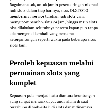
Bagaimana tak, untuk jamin peserta ringan nikmati
judi slots dalam tiap harinya, situs OLXTOTO
memberinya service taruhan judi slots yang
menyuport penuh waktu 24 jam, hingga main slots
bisa dilakukan seluruhnya peserta kapan pun tanpa
ada mengenal kembali yang bernama
ketergantungan seperti waktu pada beberapa situs
slots lain.
Peroleh kepuasan melalui
permainan slots yang
komplet
Kepuasan pula menjadi satu diantara keuntungan
yang sangat menarik dapat anda alami di saat
tergabung di web-site judi slots dapat dipercaya