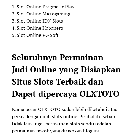
1. Slot Online Pragmatic Play
2. Slot Online Microgaming
3. Slot Online IDN Slots
4. Slot Online Habanero
5. Slot Online PG Soft
Seluruhnya Permainan
Judi Online yang Disiapkan
Situs Slots Terbaik dan
Dapat dipercaya OLXTOTO
Nama besar OLXTOTO sudah lebih diketahui atau
persis dengan judi slots online. Perihal itu sebab
tidak lain ingat permainan slots sendiri adalah
permainan pokok yang disiapkan blog ini.