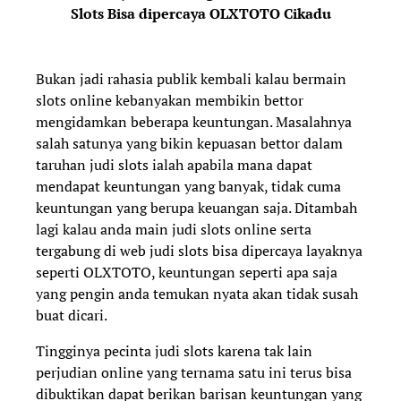
Slots Bisa dipercaya OLXTOTO Cikadu
Bukan jadi rahasia publik kembali kalau bermain
slots online kebanyakan membikin bettor
mengidamkan beberapa keuntungan. Masalahnya
salah satunya yang bikin kepuasan bettor dalam
taruhan judi slots ialah apabila mana dapat
mendapat keuntungan yang banyak, tidak cuma
keuntungan yang berupa keuangan saja. Ditambah
lagi kalau anda main judi slots online serta
tergabung di web judi slots bisa dipercaya layaknya
seperti OLXTOTO, keuntungan seperti apa saja
yang pengin anda temukan nyata akan tidak susah
buat dicari.
Tingginya pecinta judi slots karena tak lain
perjudian online yang ternama satu ini terus bisa
dibuktikan dapat berikan barisan keuntungan yang