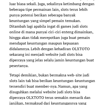
luar biasa sekali. Juga, sekalinya ketimbang dengan
beberapa tipe permainan lain, slots terus lebih
punya potensi berikan seberapa banyak
keuntungan yang simpel pemain temukan.
Ditambah lagi apabila ingat di games judi slots
online di mana punyai ciri-ciri enteng dimainkan,
hingga akan tidak merepotkan juga buat pemain
mendapat keuntungan maupun kepuasan
didalamnya. Lebih dengan kehadiran OLXTOTO
sekarang ini menjadi website judi slots bisa
dipercaya yang jelas selalu jamin keuntungan buat
pesertanya.
Tetapi demikian, bukan bermakna web-site judi
slots lain tak bisa berikan keuntungan-keuntungan
tersendiri buat member-nya. Namun, apa yang
disuguhkan melalui website judi slots bisa
dipercaya OLXTOTO terus semakin menarik dan
janjikan, termaksud dari keuntungannya yang