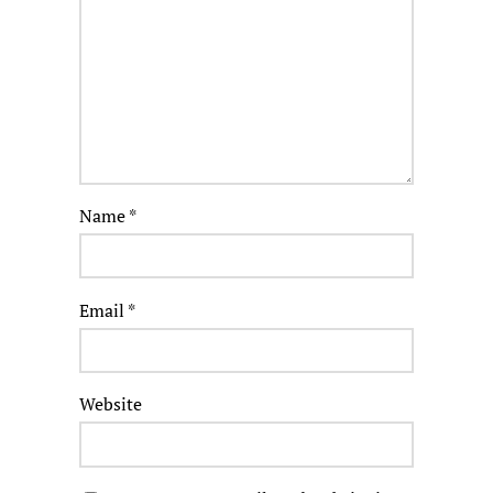
Name
*
Email
*
Website