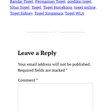
Bandar Togel
, 
Permainan Togel
, 
prediksi togel
, 
Situs Togel
, 
Togel
, 
Togel Hongkong
, 
togel online
, 
Togel Sidney
, 
Togel Singapura
, 
Togel WLA
Leave a Reply
Your email address will not be published.
Required fields are marked
*
Comment
*