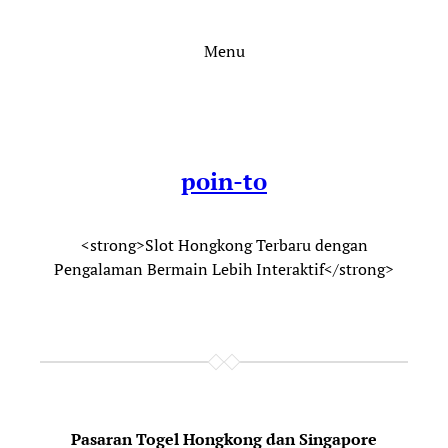
Skip
to
Menu
content
poin-to
<strong>Slot Hongkong Terbaru dengan
Pengalaman Bermain Lebih Interaktif</strong>
Pasaran Togel Hongkong dan Singapore