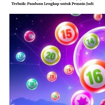
Terbaik: Panduan Lengkap untuk Pemain Judi