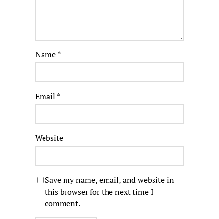
Name
*
Email
*
Website
Save my name, email, and website in
this browser for the next time I
comment.