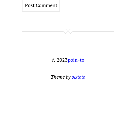
© 2023
poin-to
Theme by
olxtoto