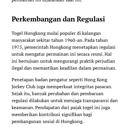
Perkembangan dan Regulasi
Togel Hongkong mulai populer di kalangan
masyarakat sekitar tahun 1960-an. Pada tahun
1975, pemerintah Hongkong menetapkan regulasi
untuk mengatur permainan ini secara resmi. Hal
ini bertujuan untuk mengurangi praktik perjudian
ilegal dan memastikan keadilan dalam permainan.
Penetapan badan pengatur seperti Hong Kong
Jockey Club juga memperkuat integritas pasaran.
Sejak itu, banyak perubahan dan pembaruan
regulasi dilakukan untuk menjaga transparansi dan
keamanan. Pendapatan dari pajak togel ini juga
memberikan kontribusi signifikan bagi
pembangunan sosial di Hongkong.