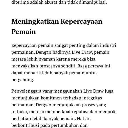
diterima adalah akurat dan tidak dimanipulasi.
Meningkatkan Kepercayaan
Pemain
Kepercayaan pemain sangat penting dalam industri
permainan. Dengan hadirnya Live Draw, pemain
merasa lebih nyaman karena mereka bisa
menyaksikan prosesnya sendiri. Rasa percaya ini
dapat menarik lebih banyak pemain untuk
bergabung.
Penyelenggara yang menggunakan Live Draw juga
menunjukkan komitmen terhadap integritas
permainan. Dengan menunjukkan proses yang
terbuka, mereka memperkuat reputasi dan menarik
perhatian lebih banyak pemain. Hal ini
berkontribusi pada pertumbuhan dan