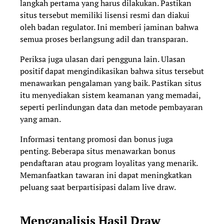
langkah pertama yang harus dilakukan. Pastikan
situs tersebut memiliki lisensi resmi dan diakui
oleh badan regulator. Ini memberi jaminan bahwa
semua proses berlangsung adil dan transparan.
Periksa juga ulasan dari pengguna lain. Ulasan
positif dapat mengindikasikan bahwa situs tersebut
menawarkan pengalaman yang baik. Pastikan situs
itu menyediakan sistem keamanan yang memadai,
seperti perlindungan data dan metode pembayaran
yang aman.
Informasi tentang promosi dan bonus juga
penting. Beberapa situs menawarkan bonus
pendaftaran atau program loyalitas yang menarik.
Memanfaatkan tawaran ini dapat meningkatkan
peluang saat berpartisipasi dalam live draw.
Menganalisis Hasil Draw