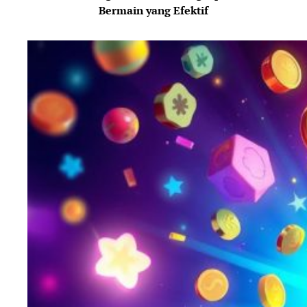
Bermain yang Efektif