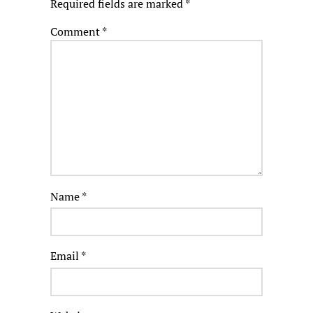
Required fields are marked
*
Comment
*
Name
*
Email
*