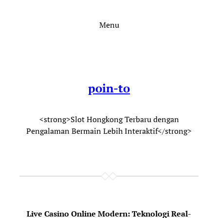
Skip
to
Menu
content
poin-to
<strong>Slot Hongkong Terbaru dengan
Pengalaman Bermain Lebih Interaktif</strong>
Live Casino Online Modern: Teknologi Real-