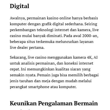
Digital
Awalnya, permainan kasino online hanya berbasis
komputer dengan grafik digital sederhana. Seiring
perkembangan teknologi internet dan kamera, live
casino mulai banyak diminati. Pada awal 2000-an,
beberapa situs terkemuka meluncurkan layanan
live dealer pertama.
Sekarang, live casino menggunakan kamera 4K, AI
untuk analisis permainan, dan koneksi internet
cepat. Ini memungkinkan kualitas siaran yang
semakin nyata. Pemain juga bisa memilih berbagai
jenis taruhan dan meja dengan mudah melalui
perangkat smartphone atau komputer.
Keunikan Pengalaman Bermain