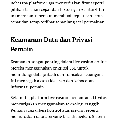
Beberapa platform juga menyediakan fitur seperti
pilihan taruhan cepat dan histori game. Fitur-fitur
ini membantu pemain membuat keputusan lebih
cepat dan tetap terlibat sepanjang sesi permainan.
Keamanan Data dan Privasi
Pemain
Keamanan sangat penting dalam live casino online.
Mereka menggunakan enkripsi SSL untuk
melindungi data pribadi dan transaksi keuangan.
Ini mencegah akses tidak sah dan kebocoran
informasi pemain.
Selain itu, platform live casino memantau aktivitas
mencurigakan menggunakan teknologi canggih.
Pemain juga diberi kontrol atas privasi, seperti
memutuskan data apa yang bisa dibagikan. Sistem