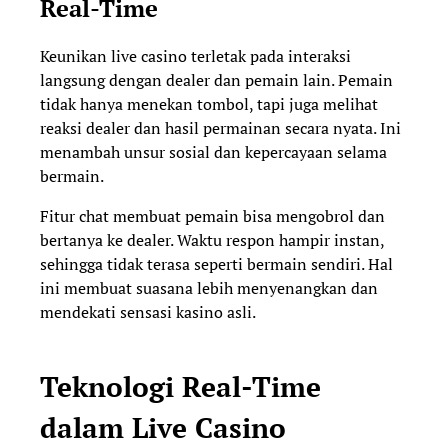
Real-Time
Keunikan live casino terletak pada interaksi
langsung dengan dealer dan pemain lain. Pemain
tidak hanya menekan tombol, tapi juga melihat
reaksi dealer dan hasil permainan secara nyata. Ini
menambah unsur sosial dan kepercayaan selama
bermain.
Fitur chat membuat pemain bisa mengobrol dan
bertanya ke dealer. Waktu respon hampir instan,
sehingga tidak terasa seperti bermain sendiri. Hal
ini membuat suasana lebih menyenangkan dan
mendekati sensasi kasino asli.
Teknologi Real-Time
dalam Live Casino