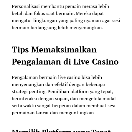
Personalisasi membantu pemain merasa lebih
betah dan fokus saat bermain. Mereka dapat
mengatur lingkungan yang paling nyaman agar sesi
bermain berlangsung lebih menyenangkan.
Tips Memaksimalkan
Pengalaman di Live Casino
Pengalaman bermain live casino bisa lebih
menyenangkan dan efektif dengan beberapa
strategi penting. Pemilihan platform yang tepat,
berinteraksi dengan sopan, dan mengelola modal
serta waktu sangat berperan dalam membuat sesi
permainan lancar dan menguntungkan.