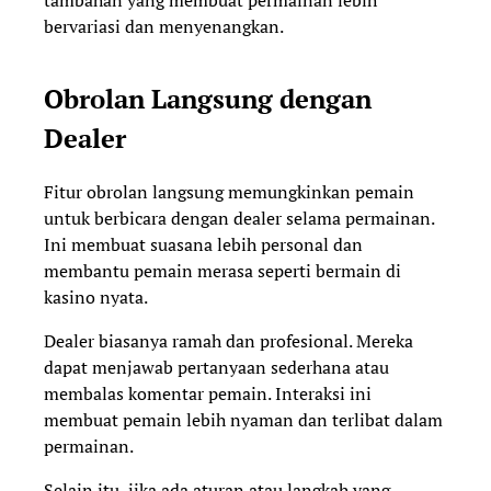
bervariasi dan menyenangkan.
Obrolan Langsung dengan
Dealer
Fitur obrolan langsung memungkinkan pemain
untuk berbicara dengan dealer selama permainan.
Ini membuat suasana lebih personal dan
membantu pemain merasa seperti bermain di
kasino nyata.
Dealer biasanya ramah dan profesional. Mereka
dapat menjawab pertanyaan sederhana atau
membalas komentar pemain. Interaksi ini
membuat pemain lebih nyaman dan terlibat dalam
permainan.
Selain itu, jika ada aturan atau langkah yang