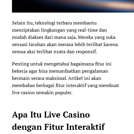
Selain itu, teknologi terbaru membantu
menciptakan lingkungan yang real-time dan
mudah diakses dari mana saja. Mereka yang suka
sensasi taruhan akan merasa lebih terlibat karena
semua aksi terlihat nyata dan responsif.
Penting untuk mengetahui bagaimana fitur ini
bekerja agar bisa memanfaatkan pengalaman
bermain secara maksimal. Artikel ini akan
membahas berbagai fitur interaktif yang membuat
live casino semakin populer.
Apa Itu Live Casino
dengan Fitur Interaktif