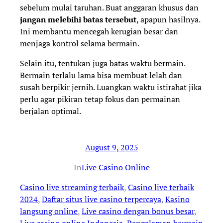
sebelum mulai taruhan. Buat anggaran khusus dan
jangan melebihi batas tersebut
, apapun hasilnya.
Ini membantu mencegah kerugian besar dan
menjaga kontrol selama bermain.
Selain itu, tentukan juga batas waktu bermain.
Bermain terlalu lama bisa membuat lelah dan
susah berpikir jernih. Luangkan waktu istirahat jika
perlu agar pikiran tetap fokus dan permainan
berjalan optimal.
August 9, 2025
In
Live Casino Online
Casino live streaming terbaik
, 
Casino live terbaik
2024
, 
Daftar situs live casino terpercaya
, 
Kasino
langsung online
, 
Live casino dengan bonus besar
, 