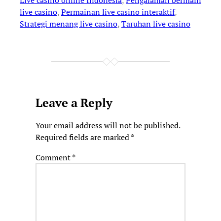
Live casino online Indonesia
, 
Pengalaman bermain
live casino
, 
Permainan live casino interaktif
, 
Strategi menang live casino
, 
Taruhan live casino
Leave a Reply
Your email address will not be published.
Required fields are marked
*
Comment
*