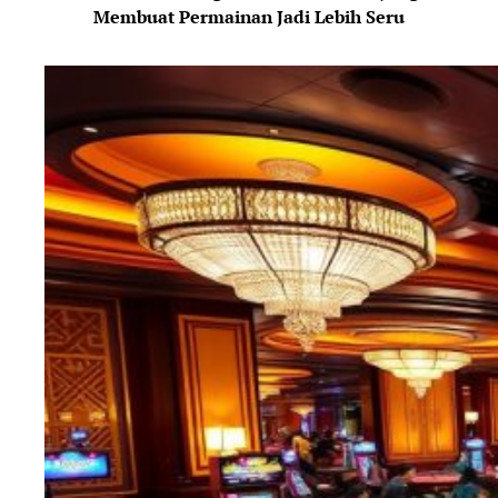
Membuat Permainan Jadi Lebih Seru