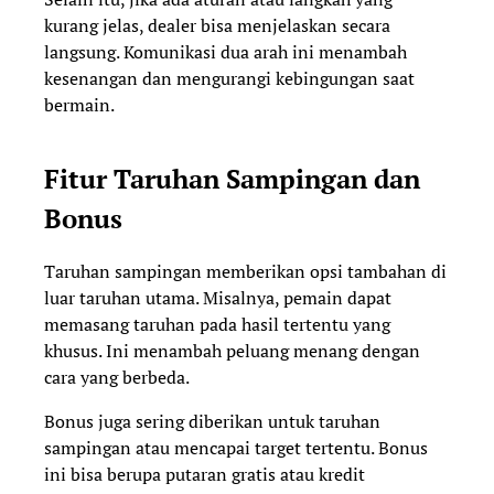
kurang jelas, dealer bisa menjelaskan secara
langsung. Komunikasi dua arah ini menambah
kesenangan dan mengurangi kebingungan saat
bermain.
Fitur Taruhan Sampingan dan
Bonus
Taruhan sampingan memberikan opsi tambahan di
luar taruhan utama. Misalnya, pemain dapat
memasang taruhan pada hasil tertentu yang
khusus. Ini menambah peluang menang dengan
cara yang berbeda.
Bonus juga sering diberikan untuk taruhan
sampingan atau mencapai target tertentu. Bonus
ini bisa berupa putaran gratis atau kredit