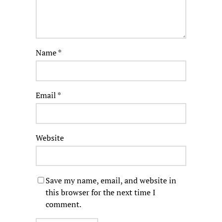
Name
*
Email
*
Website
Save my name, email, and website in
this browser for the next time I
comment.