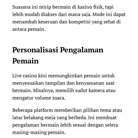
Suasana ini mirip bermain di kasino fisik, tapi
lebih mudah diakses dari mana saja. Mode ini dapat
menambah keseruan dan kompetisi yang sehat di
antara pemain.
Personalisasi Pengalaman
Pemain
Live casino kini memungkinkan pemain untuk
menyesuaikan tampilan dan kenyamanan saat
bermain. Misalnya, memilih sudut kamera atau
mengatur volume suara.
Beberapa platform memberikan pilihan tema atau
latar belakang meja yang berbeda. Ini membuat
pengalaman bermain lebih sesuai dengan selera
masing-masing pemain.