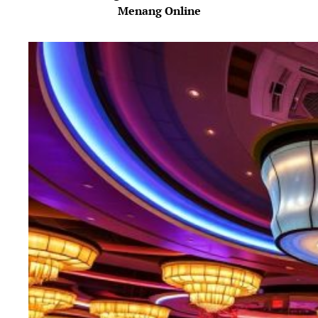
Menang Online