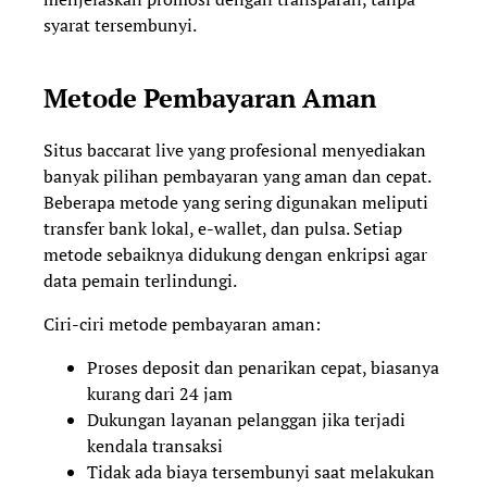
syarat tersembunyi.
Metode Pembayaran Aman
Situs baccarat live yang profesional menyediakan
banyak pilihan pembayaran yang aman dan cepat.
Beberapa metode yang sering digunakan meliputi
transfer bank lokal, e-wallet, dan pulsa. Setiap
metode sebaiknya didukung dengan enkripsi agar
data pemain terlindungi.
Ciri-ciri metode pembayaran aman:
Proses deposit dan penarikan cepat, biasanya
kurang dari 24 jam
Dukungan layanan pelanggan jika terjadi
kendala transaksi
Tidak ada biaya tersembunyi saat melakukan