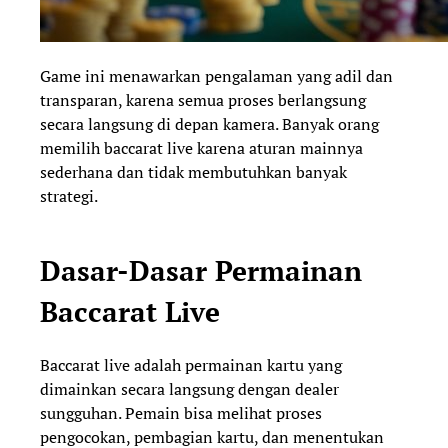
Game ini menawarkan pengalaman yang adil dan
transparan, karena semua proses berlangsung
secara langsung di depan kamera. Banyak orang
memilih baccarat live karena aturan mainnya
sederhana dan tidak membutuhkan banyak
strategi.
Dasar-Dasar Permainan
Baccarat Live
Baccarat live adalah permainan kartu yang
dimainkan secara langsung dengan dealer
sungguhan. Pemain bisa melihat proses
pengocokan, pembagian kartu, dan menentukan