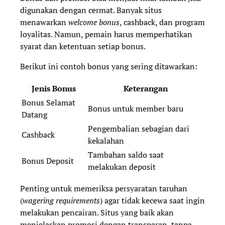
digunakan dengan cermat. Banyak situs
menawarkan
welcome bonus
, cashback, dan program
loyalitas. Namun, pemain harus memperhatikan
syarat dan ketentuan setiap bonus.
Berikut ini contoh bonus yang sering ditawarkan:
Jenis Bonus
Keterangan
Bonus Selamat
Bonus untuk member baru
Datang
Pengembalian sebagian dari
Cashback
kekalahan
Tambahan saldo saat
Bonus Deposit
melakukan deposit
Penting untuk memeriksa persyaratan taruhan
(
wagering requirements
) agar tidak kecewa saat ingin
melakukan pencairan. Situs yang baik akan
menjelaskan promosi dengan transparan, tanpa