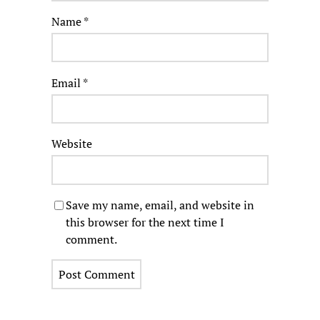
Name
*
Email
*
Website
Save my name, email, and website in
this browser for the next time I
comment.