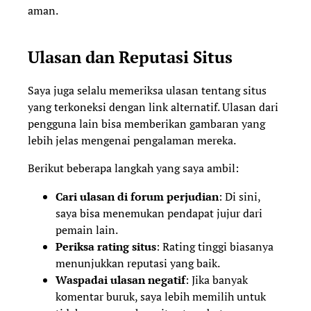
aman.
Ulasan dan Reputasi Situs
Saya juga selalu memeriksa ulasan tentang situs
yang terkoneksi dengan link alternatif. Ulasan dari
pengguna lain bisa memberikan gambaran yang
lebih jelas mengenai pengalaman mereka.
Berikut beberapa langkah yang saya ambil:
Cari ulasan di forum perjudian
: Di sini,
saya bisa menemukan pendapat jujur dari
pemain lain.
Periksa rating situs
: Rating tinggi biasanya
menunjukkan reputasi yang baik.
Waspadai ulasan negatif
: Jika banyak
komentar buruk, saya lebih memilih untuk