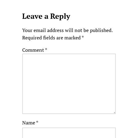
Leave a Reply
Your email address will not be published.
Required fields are marked
*
Comment
*
Name
*