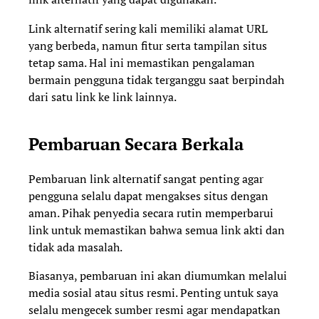
Link alternatif sering kali memiliki alamat URL
yang berbeda, namun fitur serta tampilan situs
tetap sama. Hal ini memastikan pengalaman
bermain pengguna tidak terganggu saat berpindah
dari satu link ke link lainnya.
Pembaruan Secara Berkala
Pembaruan link alternatif sangat penting agar
pengguna selalu dapat mengakses situs dengan
aman. Pihak penyedia secara rutin memperbarui
link untuk memastikan bahwa semua link akti dan
tidak ada masalah.
Biasanya, pembaruan ini akan diumumkan melalui
media sosial atau situs resmi. Penting untuk saya
selalu mengecek sumber resmi agar mendapatkan