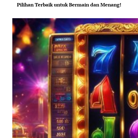
Pilihan Terbaik untuk Bermain dan Menang!