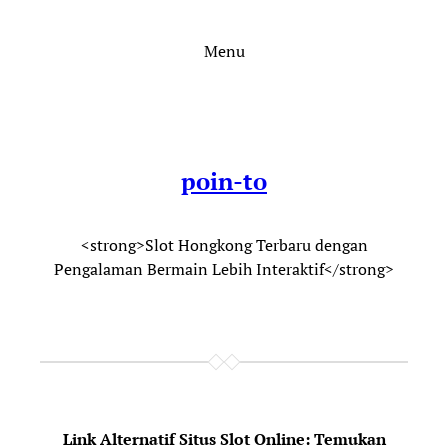
Skip
to
Menu
content
poin-to
<strong>Slot Hongkong Terbaru dengan
Pengalaman Bermain Lebih Interaktif</strong>
Link Alternatif Situs Slot Online: Temukan