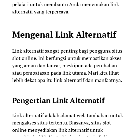
pelajari untuk membantu Anda menemukan link
alternatif yang terpercaya.
Mengenal Link Alternatif
Link alternatif sangat penting bagi pengguna situs
slot online. Ini berfungsi untuk memastikan akses
yang aman dan lancar, meskipun ada perubahan
atau pembatasan pada link utama. Mari kita lihat
lebih dekat apa itu link alternatif dan manfaatnya.
Pengertian Link Alternatif
Link alternatif adalah alamat web tambahan untuk
mengakses situs tertentu. Biasanya, situs slot
online menyediakan link alternatif untuk