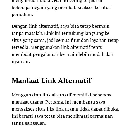
menghindari blokir. Hal ini sering terjadi di
beberapa negara yang membatasi akses ke situs
perjudian.
Dengan link alternatif, saya bisa tetap bermain
tanpa masalah. Link ini terhubung langsung ke
situs yang sama, jadi semua fitur dan layanan tetap
tersedia. Menggunakan link alternatif tentu
membuat pengalaman bermain lebih mudah dan
nyaman.
Manfaat Link Alternatif
Menggunakan link alternatif memiliki beberapa
manfaat utama. Pertama, ini membantu saya
mengakses situs jika link utama tidak dapat dibuka.
Ini berarti saya tetap bisa menikmati permainan
tanpa gangguan.