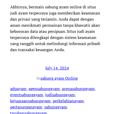
Akhirnya, bermain sabung ayam online di situs
judi ayam terpercaya juga memberikan keamanan
dan privasi yang terjamin. Anda dapat dengan
aman menikmati permainan tanpa khawatir akan
kebocoran data atau penipuan. Situs judi ayam
terpercaya dilengkapi dengan sistem keamanan
yang canggih untuk melindungi informasi pribadi
dan transaksi keuangan Anda.
July 14, 2024
In
sabung ayam Online
aduayam
, 
agensabungayam
, 
arenasabungayam
, 
eventsabungayam
, 
judisabungayam
, 
kejuaraansabungayam
, 
perkelahianayam
, 
pertarunganayam
, 
sabungayam
, 
taruhansabungayam