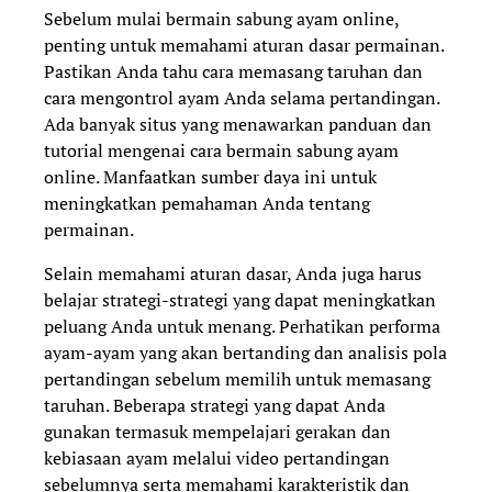
Sebelum mulai bermain sabung ayam online,
penting untuk memahami aturan dasar permainan.
Pastikan Anda tahu cara memasang taruhan dan
cara mengontrol ayam Anda selama pertandingan.
Ada banyak situs yang menawarkan panduan dan
tutorial mengenai cara bermain sabung ayam
online. Manfaatkan sumber daya ini untuk
meningkatkan pemahaman Anda tentang
permainan.
Selain memahami aturan dasar, Anda juga harus
belajar strategi-strategi yang dapat meningkatkan
peluang Anda untuk menang. Perhatikan performa
ayam-ayam yang akan bertanding dan analisis pola
pertandingan sebelum memilih untuk memasang
taruhan. Beberapa strategi yang dapat Anda
gunakan termasuk mempelajari gerakan dan
kebiasaan ayam melalui video pertandingan
sebelumnya serta memahami karakteristik dan