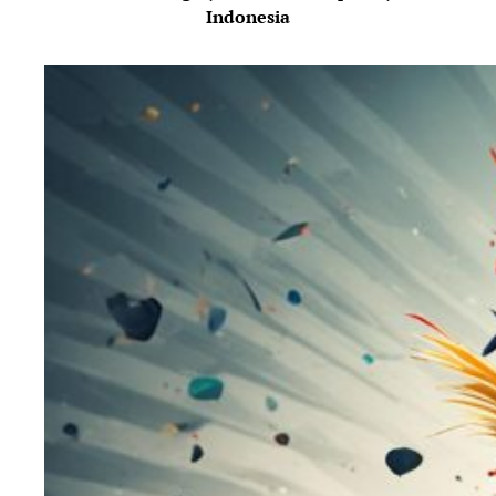
Indonesia