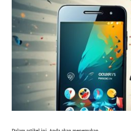
Dalam artikel ini, Anda akan menemukan