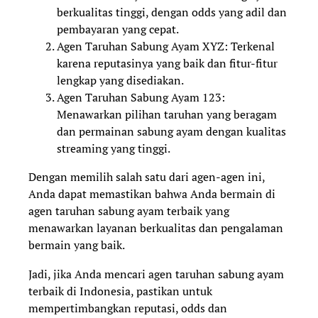
berkualitas tinggi, dengan odds yang adil dan
pembayaran yang cepat.
Agen Taruhan Sabung Ayam XYZ: Terkenal
karena reputasinya yang baik dan fitur-fitur
lengkap yang disediakan.
Agen Taruhan Sabung Ayam 123:
Menawarkan pilihan taruhan yang beragam
dan permainan sabung ayam dengan kualitas
streaming yang tinggi.
Dengan memilih salah satu dari agen-agen ini,
Anda dapat memastikan bahwa Anda bermain di
agen taruhan sabung ayam terbaik yang
menawarkan layanan berkualitas dan pengalaman
bermain yang baik.
Jadi, jika Anda mencari agen taruhan sabung ayam
terbaik di Indonesia, pastikan untuk
mempertimbangkan reputasi, odds dan