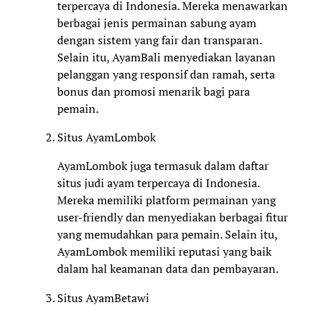
terpercaya di Indonesia. Mereka menawarkan
berbagai jenis permainan sabung ayam
dengan sistem yang fair dan transparan.
Selain itu, AyamBali menyediakan layanan
pelanggan yang responsif dan ramah, serta
bonus dan promosi menarik bagi para
pemain.
Situs AyamLombok
AyamLombok juga termasuk dalam daftar
situs judi ayam terpercaya di Indonesia.
Mereka memiliki platform permainan yang
user-friendly dan menyediakan berbagai fitur
yang memudahkan para pemain. Selain itu,
AyamLombok memiliki reputasi yang baik
dalam hal keamanan data dan pembayaran.
Situs AyamBetawi