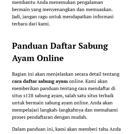
membantu Anda menemukan pengalaman
bermain yang menyenangkan dan memuaskan.
Jadi, jangan ragu untuk mendapatkan informasi
terbaru dari kami.
Panduan Daftar Sabung
Ayam Online
Bagian ini akan menjelaskan secara detail tentang
cara daftar sabung ayam
online. Kami akan
memberikan panduan tentang cara mendaftar di
situs s128 sabung ayam, salah satu situs terbaik
untuk bermain sabung ayam online. Anda akan
mempelajari langkah-langkahnya dan memahami
proses pendaftaran dengan mudah.
Dalam panduan ini, kami akan memberi tahu Anda