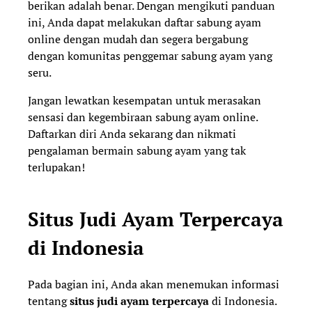
berikan adalah benar. Dengan mengikuti panduan
ini, Anda dapat melakukan daftar sabung ayam
online dengan mudah dan segera bergabung
dengan komunitas penggemar sabung ayam yang
seru.
Jangan lewatkan kesempatan untuk merasakan
sensasi dan kegembiraan sabung ayam online.
Daftarkan diri Anda sekarang dan nikmati
pengalaman bermain sabung ayam yang tak
terlupakan!
Situs Judi Ayam Terpercaya
di Indonesia
Pada bagian ini, Anda akan menemukan informasi
tentang
situs judi ayam terpercaya
di Indonesia.