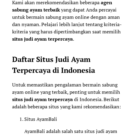
Kami akan merekomendasikan beberapa
agen
sabung ayam terbaik
yang dapat Anda percayai
untuk bermain sabung ayam online dengan aman
dan nyaman. Pelajari lebih lanjut tentang kriteria-
kriteria yang harus dipertimbangkan saat memilih
situs judi ayam terpercaya
.
Daftar Situs Judi Ayam
Terpercaya di Indonesia
Untuk memastikan pengalaman bermain sabung
ayam online yang terbaik, penting untuk memilih
situs judi ayam terpercaya
di Indonesia. Berikut
adalah beberapa situs yang kami rekomendasikan:
Situs AyamBali
AyamBali adalah salah satu situs judi ayam