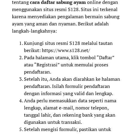
tentang
cara daftar sabung ayam
online dengan
menggunakan situs resmi S128. Situs ini terkenal
karena menyediakan pengalaman bermain sabung
ayam yang aman dan nyaman. Berikut adalah
langkah-langkahnya:
Kunjungi situs resmi S128 melalui tautan
berikut: https://www.s128.net/
Pada halaman utama, klik tombol “Daftar”
atau “Registrasi” untuk memulai proses
pendaftaran.
Setelah itu, Anda akan diarahkan ke halaman
pendaftaran. Isilah formulir pendaftaran
dengan informasi yang valid dan lengkap.
Anda perlu memasukkan data seperti nama
lengkap, alamat e-mail, nomor telepon,
tanggal lahir, dan rekening bank yang akan
digunakan untuk transaksi.
Setelah mengisi formulir, pastikan untuk