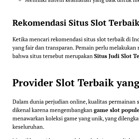
Rekomendasi Situs Slot Terbai
Ketika mencari rekomendasi situs slot terbaik di
yang fair dan transparan. Pemain perlu melakukan 
bahwa situs tersebut merupakan
Situs Judi Slot 
Provider Slot Terbaik yan
Dalam dunia perjudian online, kualitas permainan 
dikenal karena mengembangkan
game slot popul
menawarkan koleksi game yang unik, yang dilengkap
keseluruhan.