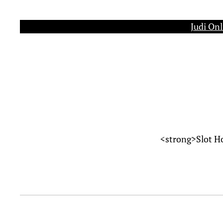
Skip
to
Judi Onl
content
<strong>Slot H