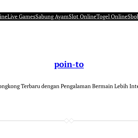
ine
Live Games
Sabung Ayam
Slot Online
Togel Online
Sbo
poin-to
ongkong Terbaru dengan Pengalaman Bermain Lebih Inte