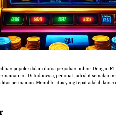
lihan populer dalam dunia perjudian online. Dengan RT
ermainan ini. Di Indonesia, peminat judi slot semakin 
itas permainan. Memilih situs yang tepat adalah kunc
r