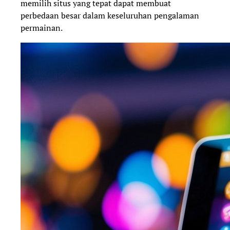
memilih situs yang tepat dapat membuat
perbedaan besar dalam keseluruhan pengalaman
permainan.