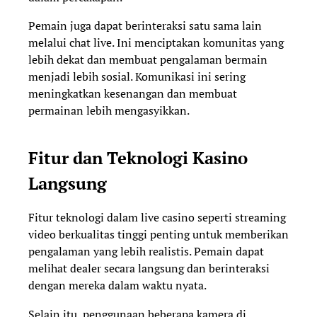
Pemain juga dapat berinteraksi satu sama lain
melalui chat live. Ini menciptakan komunitas yang
lebih dekat dan membuat pengalaman bermain
menjadi lebih sosial. Komunikasi ini sering
meningkatkan kesenangan dan membuat
permainan lebih mengasyikkan.
Fitur dan Teknologi Kasino
Langsung
Fitur teknologi dalam live casino seperti streaming
video berkualitas tinggi penting untuk memberikan
pengalaman yang lebih realistis. Pemain dapat
melihat dealer secara langsung dan berinteraksi
dengan mereka dalam waktu nyata.
Selain itu, penggunaan beberapa kamera di