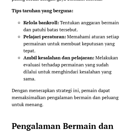
Tips taruhan yang berguna:
Kelola bankroll:
Tentukan anggaran bermain
dan patuhi batas tersebut.
Pelajari peraturan:
Memahami aturan setiap
permainan untuk membuat keputusan yang
tepat.
Ambil kesalahan dan pelajaran:
Melakukan
evaluasi terhadap permainan yang sudah
dilalui untuk menghindari kesalahan yang
sama.
Dengan menerapkan strategi ini, pemain dapat
memaksimalkan pengalaman bermain dan peluang
untuk menang.
Pengalaman Bermain dan