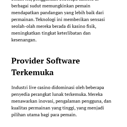
berbagai sudut memungkinkan pemain
mendapatkan pandangan yang lebih baik dari
permainan. Teknologi ini memberikan sensasi
seolah-olah mereka berada di kasino fisik,
meningkatkan tingkat keterlibatan dan
kesenangan.
Provider Software
Terkemuka
Industri live casino didominasi oleh beberapa
penyedia perangkat lunak terkemuka. Mereka
menawarkan inovasi, pengalaman pengguna, dan
kualitas permainan yang tinggi, yang menjadi
pilihan utama bagi para pemain.