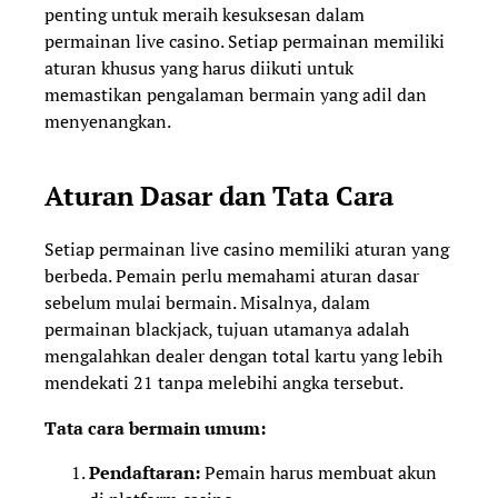
penting untuk meraih kesuksesan dalam
permainan live casino. Setiap permainan memiliki
aturan khusus yang harus diikuti untuk
memastikan pengalaman bermain yang adil dan
menyenangkan.
Aturan Dasar dan Tata Cara
Setiap permainan live casino memiliki aturan yang
berbeda. Pemain perlu memahami aturan dasar
sebelum mulai bermain. Misalnya, dalam
permainan blackjack, tujuan utamanya adalah
mengalahkan dealer dengan total kartu yang lebih
mendekati 21 tanpa melebihi angka tersebut.
Tata cara bermain umum:
Pendaftaran:
Pemain harus membuat akun