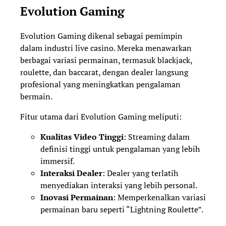
Evolution Gaming
Evolution Gaming dikenal sebagai pemimpin
dalam industri live casino. Mereka menawarkan
berbagai variasi permainan, termasuk blackjack,
roulette, dan baccarat, dengan dealer langsung
profesional yang meningkatkan pengalaman
bermain.
Fitur utama dari Evolution Gaming meliputi:
Kualitas Video Tinggi
: Streaming dalam
definisi tinggi untuk pengalaman yang lebih
immersif.
Interaksi Dealer
: Dealer yang terlatih
menyediakan interaksi yang lebih personal.
Inovasi Permainan
: Memperkenalkan variasi
permainan baru seperti “Lightning Roulette”.