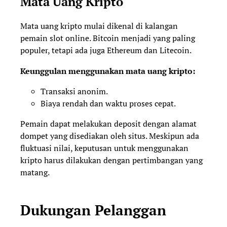
Mata Uang Kripto
Mata uang kripto mulai dikenal di kalangan
pemain slot online. Bitcoin menjadi yang paling
populer, tetapi ada juga Ethereum dan Litecoin.
Keunggulan menggunakan mata uang kripto:
Transaksi anonim.
Biaya rendah dan waktu proses cepat.
Pemain dapat melakukan deposit dengan alamat
dompet yang disediakan oleh situs. Meskipun ada
fluktuasi nilai, keputusan untuk menggunakan
kripto harus dilakukan dengan pertimbangan yang
matang.
Dukungan Pelanggan