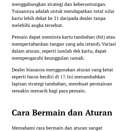
menggabungkan strategi dan keberuntungan.
Tujuannya adalah untuk mendapatkan total nilai
kartu lebih dekat ke 21 daripada dealer tanpa
melebihi angka tersebut.
Pemain dapat meminta kartu tambahan (hit) atau
mempertahankan tangan yang ada (stand). Variasi
dalam aturan, seperti jumlah dek kartu, dapat
mempengaruhi keunggulan rumah.
Dealer biasanya menggunakan aturan yang ketat
seperti harus berdiri di 17. Ini menambahkan
lapisan strategi tambahan, membuat permainan
semakin menarik bagi para pemain.
Cara Bermain dan Aturan
Memahami cara bermain dan aturan sangat