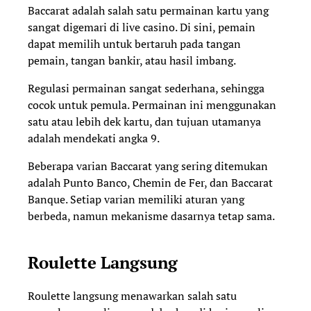
Baccarat adalah salah satu permainan kartu yang
sangat digemari di live casino. Di sini, pemain
dapat memilih untuk bertaruh pada tangan
pemain, tangan bankir, atau hasil imbang.
Regulasi permainan sangat sederhana, sehingga
cocok untuk pemula. Permainan ini menggunakan
satu atau lebih dek kartu, dan tujuan utamanya
adalah mendekati angka 9.
Beberapa varian Baccarat yang sering ditemukan
adalah Punto Banco, Chemin de Fer, dan Baccarat
Banque. Setiap varian memiliki aturan yang
berbeda, namun mekanisme dasarnya tetap sama.
Roulette Langsung
Roulette langsung menawarkan salah satu