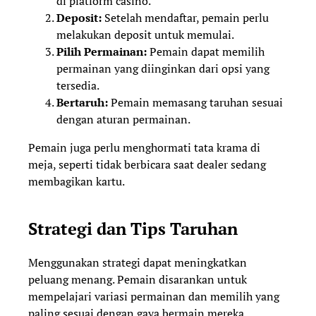
di platform casino.
Deposit:
Setelah mendaftar, pemain perlu
melakukan deposit untuk memulai.
Pilih Permainan:
Pemain dapat memilih
permainan yang diinginkan dari opsi yang
tersedia.
Bertaruh:
Pemain memasang taruhan sesuai
dengan aturan permainan.
Pemain juga perlu menghormati tata krama di
meja, seperti tidak berbicara saat dealer sedang
membagikan kartu.
Strategi dan Tips Taruhan
Menggunakan strategi dapat meningkatkan
peluang menang. Pemain disarankan untuk
mempelajari variasi permainan dan memilih yang
paling sesuai dengan gaya bermain mereka.