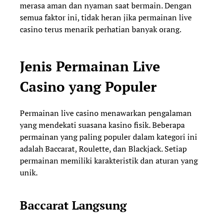
merasa aman dan nyaman saat bermain. Dengan
semua faktor ini, tidak heran jika permainan live
casino terus menarik perhatian banyak orang.
Jenis Permainan Live
Casino yang Populer
Permainan live casino menawarkan pengalaman
yang mendekati suasana kasino fisik. Beberapa
permainan yang paling populer dalam kategori ini
adalah Baccarat, Roulette, dan Blackjack. Setiap
permainan memiliki karakteristik dan aturan yang
unik.
Baccarat Langsung