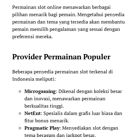
Permainan slot online menawarkan berbagai
pilihan menarik bagi pemain. Mengetahui penyedia
permainan dan tema yang tersedia akan membantu
pemain memilih pengalaman yang sesuai dengan
preferensi mereka.
Provider Permainan Populer
Beberapa penyedia permainan slot terkenal di
Indonesia meliputi:
Microgaming
: Dikenal dengan koleksi besar
dan inovasi, menawarkan permainan
berkualitas tinggi.
NetEnt
: Spesialis dalam grafis luar biasa dan
fitur bonus menarik.
Pragmatic Play
: Menyediakan slot dengan
tema beragam dan jackpot besar.