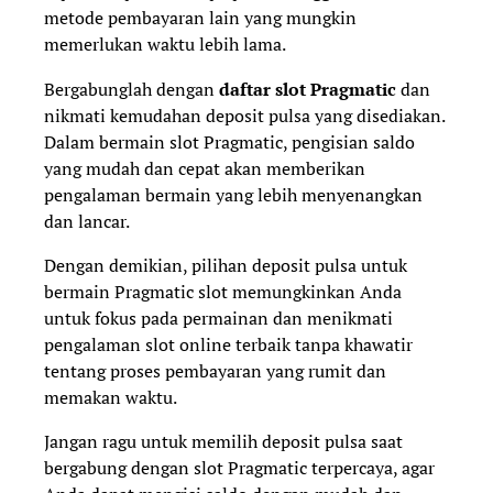
metode pembayaran lain yang mungkin
memerlukan waktu lebih lama.
Bergabunglah dengan
daftar slot Pragmatic
dan
nikmati kemudahan deposit pulsa yang disediakan.
Dalam bermain slot Pragmatic, pengisian saldo
yang mudah dan cepat akan memberikan
pengalaman bermain yang lebih menyenangkan
dan lancar.
Dengan demikian, pilihan deposit pulsa untuk
bermain Pragmatic slot memungkinkan Anda
untuk fokus pada permainan dan menikmati
pengalaman slot online terbaik tanpa khawatir
tentang proses pembayaran yang rumit dan
memakan waktu.
Jangan ragu untuk memilih deposit pulsa saat
bergabung dengan slot Pragmatic terpercaya, agar