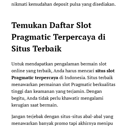
nikmati kemudahan deposit pulsa yang disediakan.
Temukan Daftar Slot
Pragmatic Terpercaya di
Situs Terbaik
Untuk mendapatkan pengalaman bermain slot
online yang terbaik, Anda harus mencari
situs slot
Pragmatic terpercaya
di Indonesia. Situs terbaik
menawarkan permainan slot Pragmatic berkualitas
tinggi dan keamanan yang terjamin. Dengan
begitu, Anda tidak perlu khawatir mengalami
kerugian saat bermain.
Jangan terjebak dengan situs-situs abal-abal yang
menawarkan banyak promo tapi akhirnya menipu