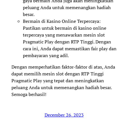
gaya bermain Anda juga akan meningkatkan
peluang Anda untuk memenangkan hadiah
besar.
Bermain di Kasino Online Terpercaya:
Pastikan untuk bermain di kasino online
terpercaya yang menawarkan mesin slot
Pragmatic Play dengan RTP Tinggi. Dengan
cara ini, Anda dapat memastikan fair play dan
pembayaran yang adil.
Dengan memperhatikan faktor-faktor di atas, Anda
dapat memilih mesin slot dengan RTP Tinggi
Pragmatic Play yang tepat dan meningkatkan
peluang Anda untuk memenangkan hadiah besar.
Semoga berhasil!
December 26, 2023