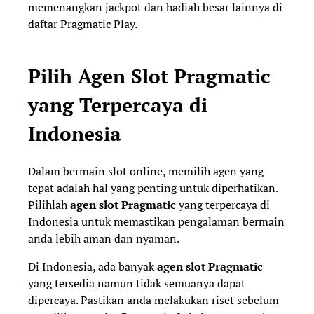
memenangkan jackpot dan hadiah besar lainnya di
daftar Pragmatic Play.
Pilih Agen Slot Pragmatic
yang Terpercaya di
Indonesia
Dalam bermain slot online, memilih agen yang
tepat adalah hal yang penting untuk diperhatikan.
Pilihlah
agen slot Pragmatic
yang terpercaya di
Indonesia untuk memastikan pengalaman bermain
anda lebih aman dan nyaman.
Di Indonesia, ada banyak
agen slot Pragmatic
yang tersedia namun tidak semuanya dapat
dipercaya. Pastikan anda melakukan riset sebelum