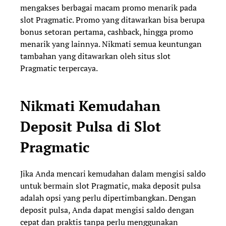
mengakses berbagai macam promo menarik pada
slot Pragmatic. Promo yang ditawarkan bisa berupa
bonus setoran pertama, cashback, hingga promo
menarik yang lainnya. Nikmati semua keuntungan
tambahan yang ditawarkan oleh situs slot
Pragmatic terpercaya.
Nikmati Kemudahan
Deposit Pulsa di Slot
Pragmatic
Jika Anda mencari kemudahan dalam mengisi saldo
untuk bermain slot Pragmatic, maka deposit pulsa
adalah opsi yang perlu dipertimbangkan. Dengan
deposit pulsa, Anda dapat mengisi saldo dengan
cepat dan praktis tanpa perlu menggunakan