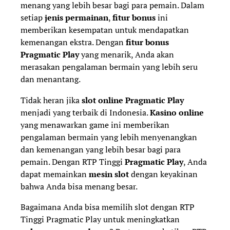
menang yang lebih besar bagi para pemain. Dalam
setiap
jenis permainan
,
fitur bonus
ini
memberikan kesempatan untuk mendapatkan
kemenangan ekstra. Dengan
fitur bonus
Pragmatic Play
yang menarik, Anda akan
merasakan pengalaman bermain yang lebih seru
dan menantang.
Tidak heran jika
slot online Pragmatic Play
menjadi yang terbaik di Indonesia.
Kasino online
yang menawarkan game ini memberikan
pengalaman bermain yang lebih menyenangkan
dan kemenangan yang lebih besar bagi para
pemain. Dengan RTP Tinggi
Pragmatic Play
, Anda
dapat memainkan
mesin slot
dengan keyakinan
bahwa Anda bisa menang besar.
Bagaimana Anda bisa memilih slot dengan RTP
Tinggi Pragmatic Play untuk meningkatkan