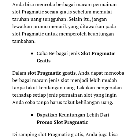
Anda bisa mencoba berbagai macam permainan
slot Pragmatic secara gratis sebelum memulai
taruhan uang sungguhan. Selain itu, jangan
lewatkan promo menarik yang ditawarkan pada
slot Pragmatic untuk memperoleh keuntungan
tambahan.
Coba Berbagai Jenis
Slot Pragmatic
Gratis
Dalam
slot Pragmatic gratis
, Anda dapat mencoba
berbagai macam jenis slot menjadi lebih mudah
tanpa takut kehilangan uang. Lakukan pengenalan
terhadap setiap jenis permainan slot yang ingin
Anda coba tanpa harus takut kehilangan uang.
Dapatkan Keuntungan Lebih Dari
Promo Slot Pragmatic
Di samping slot Pragmatic gratis, Anda juga bisa