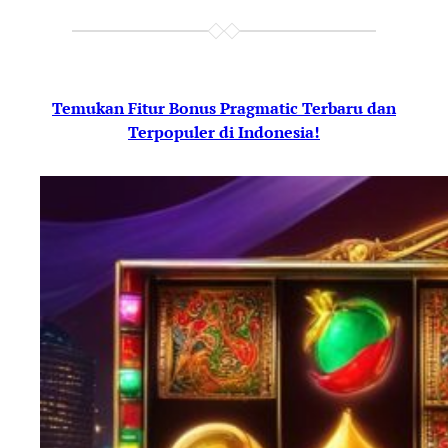
Temukan Fitur Bonus Pragmatic Terbaru dan
Terpopuler di Indonesia!