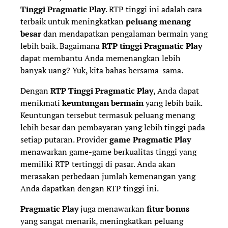
Tinggi Pragmatic Play
. RTP tinggi ini adalah cara
terbaik untuk meningkatkan
peluang menang
besar
dan mendapatkan pengalaman bermain yang
lebih baik. Bagaimana
RTP tinggi Pragmatic Play
dapat membantu Anda memenangkan lebih
banyak uang? Yuk, kita bahas bersama-sama.
Dengan
RTP Tinggi Pragmatic Play
, Anda dapat
menikmati
keuntungan bermain
yang lebih baik.
Keuntungan tersebut termasuk peluang menang
lebih besar dan pembayaran yang lebih tinggi pada
setiap putaran. Provider
game Pragmatic Play
menawarkan game-game berkualitas tinggi yang
memiliki RTP tertinggi di pasar. Anda akan
merasakan perbedaan jumlah kemenangan yang
Anda dapatkan dengan RTP tinggi ini.
Pragmatic Play
juga menawarkan
fitur bonus
yang sangat menarik, meningkatkan peluang