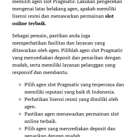
memilih agen slot Pragmatic. Lakukan pengecekan
mengenai latar belakang agen, apakah memiliki
lisensi resmi dan menawarkan permainan
slot
online terbaik
.
Sebagai pemain, pastikan anda juga
memperhatikan fasilitas dan layanan yang
ditawarkan oleh agen. Pilihlah agen slot Pragmatic
yang menyediakan deposit dan penarikan dengan
mudah, serta memiliki layanan pelanggan yang
responsif dan membantu.
Pilih agen slot Pragmatic yang terpercaya dan
memiliki reputasi yang baik di Indonesia.
Perhatikan lisensi resmi yang dimiliki oleh
agen.
Pastikan agen menawarkan permainan slot
online terbaik.
Pilih agen yang menyediakan deposit dan
penarikan dengan mudah.